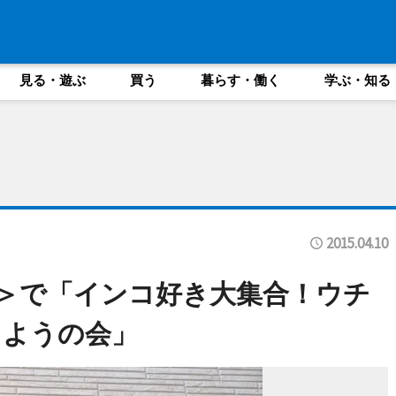
見る・遊ぶ
買う
暮らす・働く
学ぶ・知る
2015.04.10
内＞で「インコ好き大集合！ウチ
しようの会」