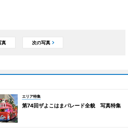
写真
次の写真
エリア特集
第74回ザよこはまパレード全貌 写真特集