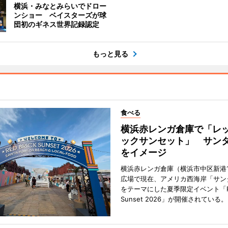
横浜・みなとみらいでドロー
ンショー ベイスターズが球
団初のギネス世界記録認定
もっと見る
食べる
横浜赤レンガ倉庫で「レ
ックサンセット」 サン
をイメージ
横浜赤レンガ倉庫（横浜市中区新港
広場で現在、アメリカ西海岸「サン
をテーマにした夏季限定イベント「Red
Sunset 2026」が開催されている。