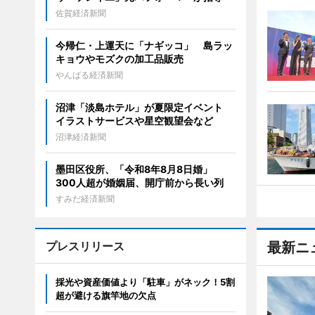
佐賀経済新聞
今帰仁・上運天に「ナギッコ」 島ラッ
キョウやモズクの加工品販売
やんばる経済新聞
沼津「淡島ホテル」が夏限定イベント
イラストサービスや星空観望会など
沼津経済新聞
墨田区役所、「令和8年8月8日婚」
300人超が婚姻届、開庁前から長い列
すみだ経済新聞
プレスリリース
最新ニ
採光や資産価値より「駐車」がネック！5割
超が避ける旗竿地の欠点