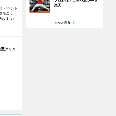
プロ野球・日本ハム０―６
楽天
1）イベント
タモニカ」
 Brick
もっと見る
験型アミュ