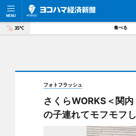
食べる
35°C
フォトフラッシュ
さくらWORKS＜関
の子連れてモフモフ