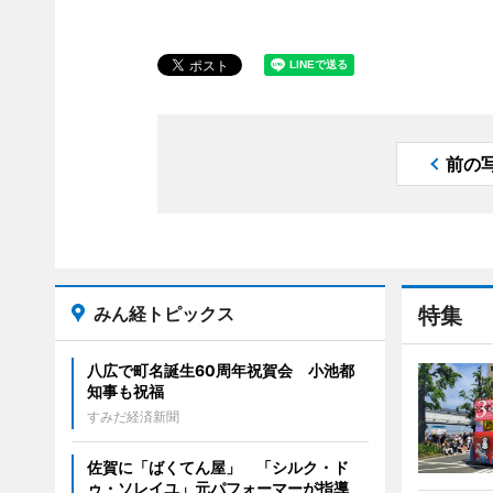
前の
みん経トピックス
特集
八広で町名誕生60周年祝賀会 小池都
知事も祝福
すみだ経済新聞
佐賀に「ばくてん屋」 「シルク・ド
ゥ・ソレイユ」元パフォーマーが指導