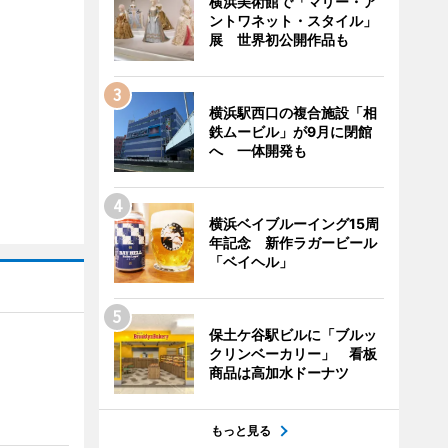
横浜美術館で「マリー・ア
ントワネット・スタイル」
展 世界初公開作品も
横浜駅西口の複合施設「相
鉄ムービル」が9月に閉館
へ 一体開発も
横浜ベイブルーイング15周
年記念 新作ラガービール
「ベイヘル」
保土ケ谷駅ビルに「ブルッ
クリンベーカリー」 看板
商品は高加水ドーナツ
もっと見る