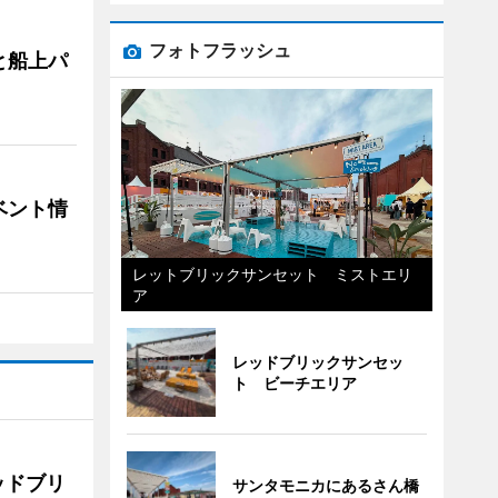
フォトフラッシュ
と船上パ
ベント情
レットブリックサンセット ミストエリ
ア
レッドブリックサンセッ
ト ビーチエリア
ッドブリ
サンタモニカにあるさん橋