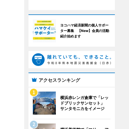
ヨコハマ経済新聞の個人サポー
ター募集 【New】会員の活動
紹介始めます
アクセスランキング
横浜赤レンガ倉庫で「レッ
ドブリックサンセット」
サンタモニカをイメージ