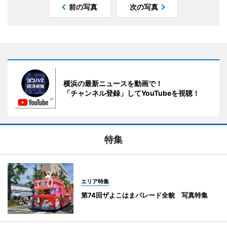
前の写真
次の写真
横浜の最新ニュースを動画で！
「チャンネル登録」してYouTubeを視聴！
特集
エリア特集
第74回ザよこはまパレード全貌 写真特集