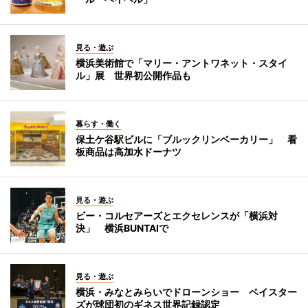
見る・遊ぶ
横浜美術館で「マリー・アントワネット・スタイ
ル」展 世界初公開作品も
暮らす・働く
保土ケ谷駅ビルに「ブルックリンベーカリー」 看
板商品は高加水ドーナツ
見る・遊ぶ
ビー・コルセアーズとエクセレンスが「横浜対
決」 横浜BUNTAIで
見る・遊ぶ
横浜・みなとみらいでドローンショー ベイスター
ズが球団初のギネス世界記録認定