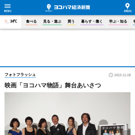
34°C
食べる
見る・遊ぶ
買う
暮らす・働く
学ぶ・知る
フォトフラッシュ
2013.11.18
映画「ヨコハマ物語」舞台あいさつ