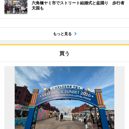
六角橋ヤミ市でストリート結婚式と盆踊り 歩行者
天国も
もっと見る
買う