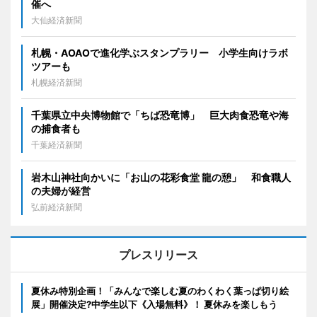
催へ
大仙経済新聞
札幌・AOAOで進化学ぶスタンプラリー 小学生向けラボ
ツアーも
札幌経済新聞
千葉県立中央博物館で「ちば恐竜博」 巨大肉食恐竜や海
の捕食者も
千葉経済新聞
岩木山神社向かいに「お山の花彩食堂 龍の憩」 和食職人
の夫婦が経営
弘前経済新聞
プレスリリース
夏休み特別企画！「みんなで楽しむ夏のわくわく葉っぱ切り絵
展」開催決定?中学生以下《入場無料》！ 夏休みを楽しもう