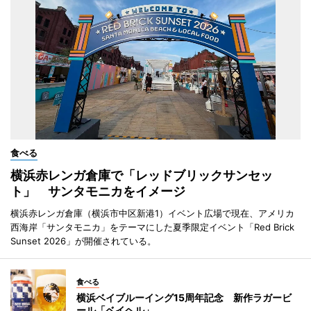
食べる
横浜赤レンガ倉庫で「レッドブリックサンセッ
ト」 サンタモニカをイメージ
横浜赤レンガ倉庫（横浜市中区新港1）イベント広場で現在、アメリカ
西海岸「サンタモニカ」をテーマにした夏季限定イベント「Red Brick
Sunset 2026」が開催されている。
食べる
横浜ベイブルーイング15周年記念 新作ラガービ
ール「ベイヘル」