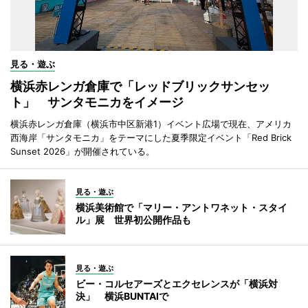
見る・遊ぶ
横浜赤レンガ倉庫で「レッドブリックサンセッ
ト」 サンタモニカをイメージ
横浜赤レンガ倉庫（横浜市中区新港1）イベント広場で現在、アメリカ
西海岸「サンタモニカ」をテーマにした夏季限定イベント「Red Brick
Sunset 2026」が開催されている。
見る・遊ぶ
横浜美術館で「マリー・アントワネット・スタイ
ル」展 世界初公開作品も
見る・遊ぶ
ビー・コルセアーズとエクセレンスが「横浜対
決」 横浜BUNTAIで