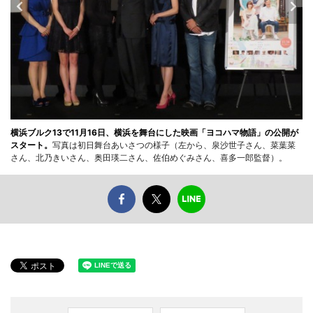
横浜ブルク13で11月16日、横浜を舞台にした映画「ヨコハマ物語」の公開が
スタート。
写真は初日舞台あいさつの様子（左から、泉沙世子さん、菜葉菜
さん、北乃きいさん、奥田瑛二さん、佐伯めぐみさん、喜多一郎監督）。