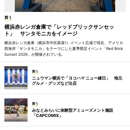
買う
横浜赤レンガ倉庫で「レッドブリックサンセッ
ト」 サンタモニカをイメージ
横浜赤レンガ倉庫（横浜市中区新港1）イベント広場で現在、アメリカ
西海岸「サンタモニカ」をテーマにした夏季限定イベント「Red Brick
Sunset 2026」が開催されている。
買う
ニュウマン横浜で「ヨコハマ ニュー縁日」 地元
グルメ・グッズなど出店
買う
みなとみらいに体験型アミューズメント施設
「CAPCOMIX」