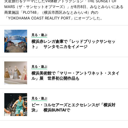
火星旅行をテーマにしたVR体験アトラクション「THE SUNSET OF
MARS（ザ・サンセットオブマーズ）」が8月8日、みなとみらいにある
商業施設「PLOT48」（横浜市西区みなとみらい4）内の
「YOKOHAMA COAST REALITY PORT」にオープンした。
見る・遊ぶ
横浜赤レンガ倉庫で「レッドブリックサンセッ
ト」 サンタモニカをイメージ
見る・遊ぶ
横浜美術館で「マリー・アントワネット・スタイ
ル」展 世界初公開作品も
見る・遊ぶ
ビー・コルセアーズとエクセレンスが「横浜対
決」 横浜BUNTAIで