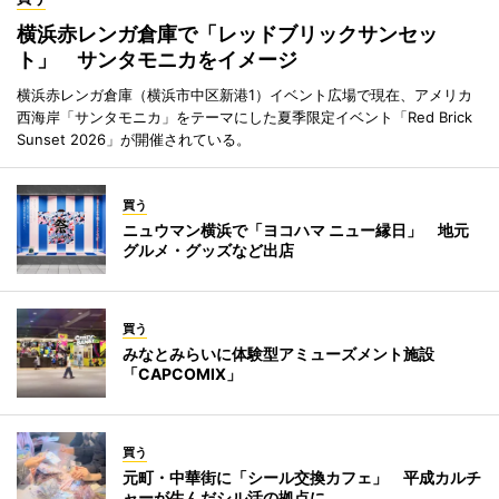
横浜赤レンガ倉庫で「レッドブリックサンセッ
ト」 サンタモニカをイメージ
横浜赤レンガ倉庫（横浜市中区新港1）イベント広場で現在、アメリカ
西海岸「サンタモニカ」をテーマにした夏季限定イベント「Red Brick
Sunset 2026」が開催されている。
買う
ニュウマン横浜で「ヨコハマ ニュー縁日」 地元
グルメ・グッズなど出店
買う
みなとみらいに体験型アミューズメント施設
「CAPCOMIX」
買う
元町・中華街に「シール交換カフェ」 平成カルチ
ャーが生んだシル活の拠点に