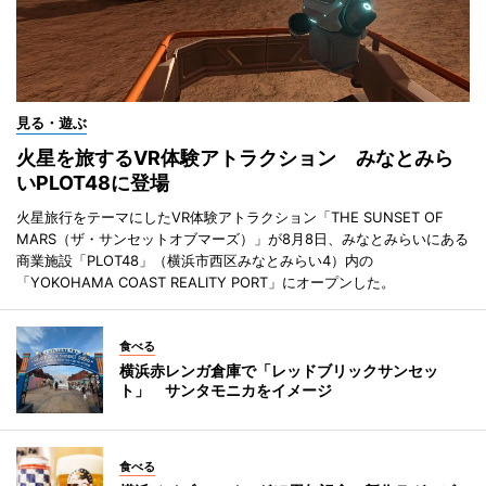
見る・遊ぶ
火星を旅するVR体験アトラクション みなとみら
いPLOT48に登場
火星旅行をテーマにしたVR体験アトラクション「THE SUNSET OF
MARS（ザ・サンセットオブマーズ）」が8月8日、みなとみらいにある
商業施設「PLOT48」（横浜市西区みなとみらい4）内の
「YOKOHAMA COAST REALITY PORT」にオープンした。
食べる
横浜赤レンガ倉庫で「レッドブリックサンセッ
ト」 サンタモニカをイメージ
食べる