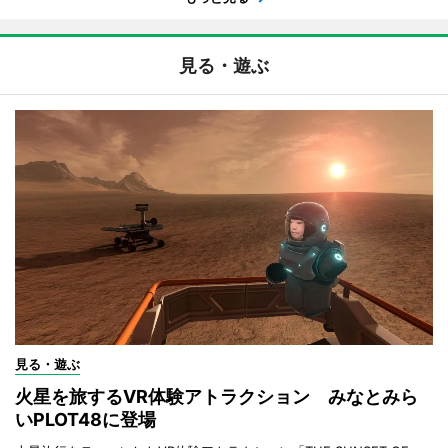
見る・遊ぶ
見る・遊ぶ
火星を旅するVR体験アトラクション みなとみら
いPLOT48に登場