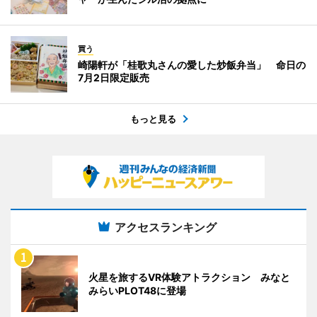
買う
崎陽軒が「桂歌丸さんの愛した炒飯弁当」 命日の
7月2日限定販売
もっと見る
アクセスランキング
火星を旅するVR体験アトラクション みなと
みらいPLOT48に登場