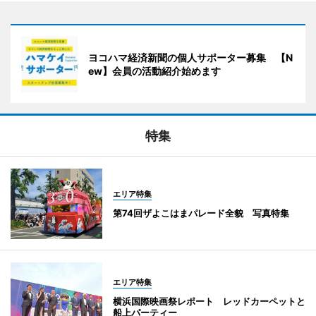
ヨコハマ経済新聞の個人サポーター募集 【N
ew】会員の活動紹介始めます
特集
エリア特集
第74回ザよこはまパレード全貌 写真特集
エリア特集
横浜国際映画祭レポート レッドカーペットと
船上パーティー