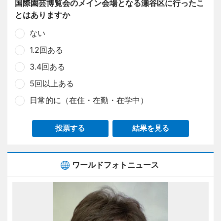
国際園芸博覧会のメイン会場となる瀬谷区に行ったこ
とはありますか
ない
1.2回ある
3.4回ある
5回以上ある
日常的に（在住・在勤・在学中）
投票する
結果を見る
ワールドフォトニュース