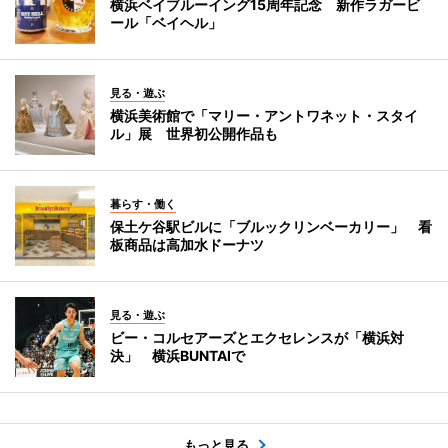
横浜ベイブルーイング15周年記念 新作ラガービ
ール「ベイヘル」
見る・遊ぶ
横浜美術館で「マリー・アントワネット・スタイ
ル」展 世界初公開作品も
暮らす・働く
保土ケ谷駅ビルに「ブルックリンベーカリー」 看
板商品は高加水ドーナツ
見る・遊ぶ
ビー・コルセアーズとエクセレンスが「横浜対
決」 横浜BUNTAIで
もっと見る