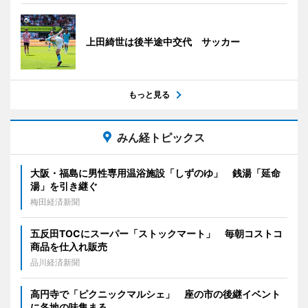
上田綺世は後半途中交代 サッカー
もっと見る
みん経トピックス
大阪・福島に男性専用温浴施設「しずのゆ」 銭湯「延命
湯」を引き継ぐ
梅田経済新聞
五反田TOCにスーパー「ストックマート」 毎朝コストコ
商品を仕入れ販売
品川経済新聞
高円寺で「ピクニックマルシェ」 座の市の後継イベント
に各地の味集まる