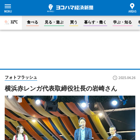
32°C
食べる
見る・遊ぶ
買う
暮らす・働く
学ぶ・知る
フォトフラッシュ
2025.04.26
横浜赤レンガ代表取締役社長の岩崎さん