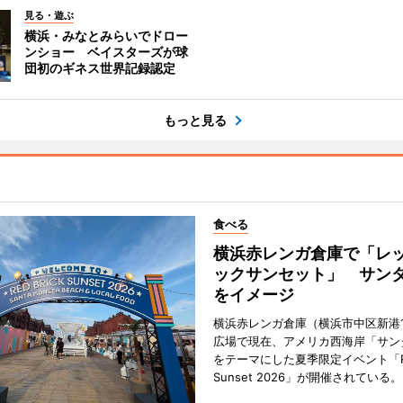
見る・遊ぶ
横浜・みなとみらいでドロー
ンショー ベイスターズが球
団初のギネス世界記録認定
もっと見る
食べる
横浜赤レンガ倉庫で「レ
ックサンセット」 サン
をイメージ
横浜赤レンガ倉庫（横浜市中区新港
広場で現在、アメリカ西海岸「サン
をテーマにした夏季限定イベント「Red
Sunset 2026」が開催されている。