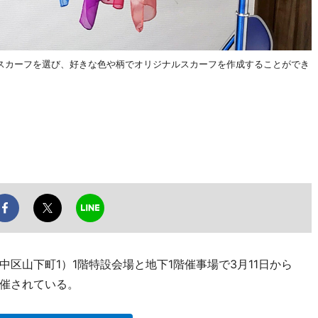
スカーフを選び、好きな色や柄でオリジナルスカーフを作成することができ
区山下町1）1階特設会場と地下1階催事場で3月11日から
開催されている。