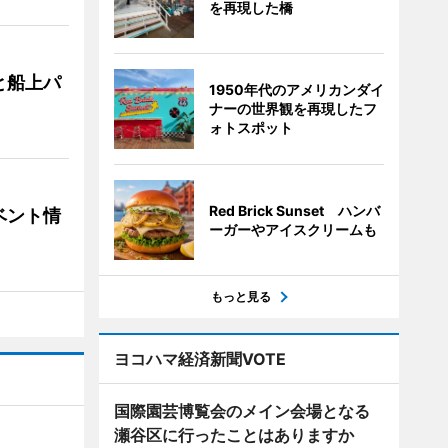
を再現した橋
と船上パ
1950年代のアメリカンダイ
ナーの世界観を再現したフ
ォトスポット
Red Brick Sunset ハンバ
ベント情
ーガーやアイスクリームも
もっと見る
ヨコハマ経済新聞VOTE
国際園芸博覧会のメイン会場となる
瀬谷区に行ったことはありますか