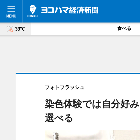
食べる
33°C
フォトフラッシュ
染色体験では自分好
選べる