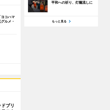
平和への祈り、灯籠流しに
「ヨコハマ
元グルメ・
もっと見る
ッドブリ