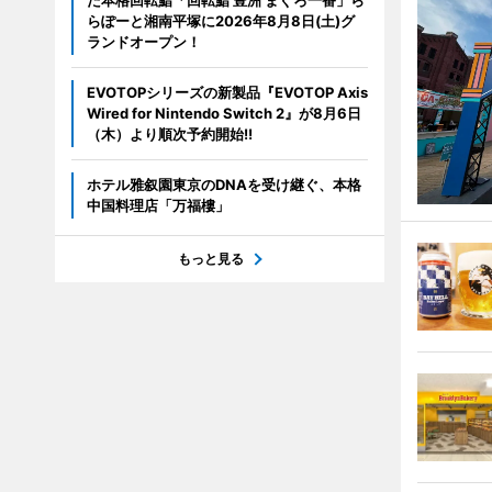
らぽーと湘南平塚に2026年8月8日(土)グ
ランドオープン！
EVOTOPシリーズの新製品『EVOTOP Axis
Wired for Nintendo Switch 2』が8月6日
（木）より順次予約開始!!
ホテル雅叙園東京のDNAを受け継ぐ、本格
中国料理店「万福樓」
もっと見る