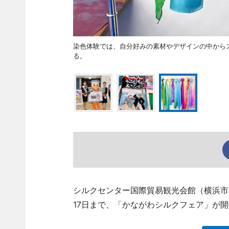
染色体験では、自分好みの素材やデザインの中から
る。
シルクセンター国際貿易観光会館（横浜市中
17日まで、「かながわシルクフェア」が