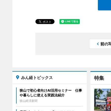
前の
みん経トピックス
特集
狭山で初心者向けAI活用セミナー 仕事
や暮らしに使える実践法紹介
狭山経済新聞