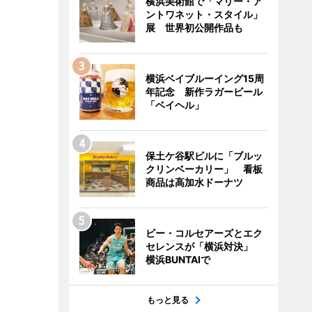
横浜美術館で「マリー・ア
ントワネット・スタイル」
展 世界初公開作品も
横浜ベイブルーイング15周
年記念 新作ラガービール
「ベイヘル」
保土ケ谷駅ビルに「ブルッ
クリンベーカリー」 看板
商品は高加水ドーナツ
ビー・コルセアーズとエク
セレンスが「横浜対決」
横浜BUNTAIで
もっと見る