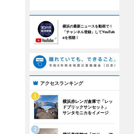
横浜の最新ニュースを動画で！
「チャンネル登録」してYouTub
eを視聴！
アクセスランキング
横浜赤レンガ倉庫で「レッ
ドブリックサンセット」
サンタモニカをイメージ