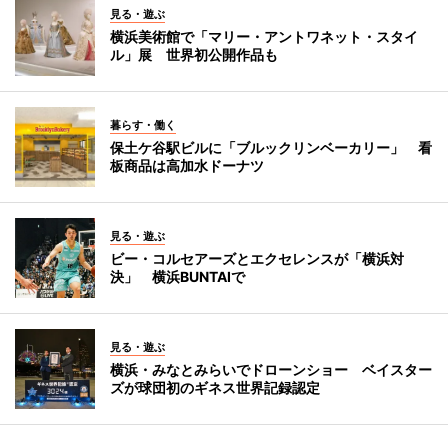
見る・遊ぶ
横浜美術館で「マリー・アントワネット・スタイ
ル」展 世界初公開作品も
暮らす・働く
保土ケ谷駅ビルに「ブルックリンベーカリー」 看
板商品は高加水ドーナツ
見る・遊ぶ
ビー・コルセアーズとエクセレンスが「横浜対
決」 横浜BUNTAIで
見る・遊ぶ
横浜・みなとみらいでドローンショー ベイスター
ズが球団初のギネス世界記録認定