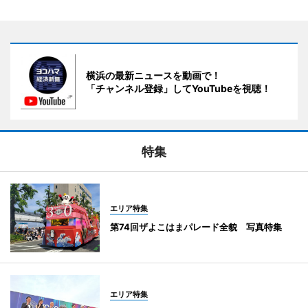
横浜の最新ニュースを動画で！
「チャンネル登録」してYouTubeを視聴！
特集
エリア特集
第74回ザよこはまパレード全貌 写真特集
エリア特集