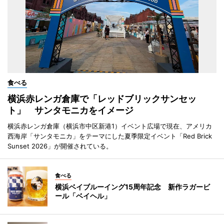
食べる
横浜赤レンガ倉庫で「レッドブリックサンセッ
ト」 サンタモニカをイメージ
横浜赤レンガ倉庫（横浜市中区新港1）イベント広場で現在、アメリカ
西海岸「サンタモニカ」をテーマにした夏季限定イベント「Red Brick
Sunset 2026」が開催されている。
食べる
横浜ベイブルーイング15周年記念 新作ラガービ
ール「ベイヘル」