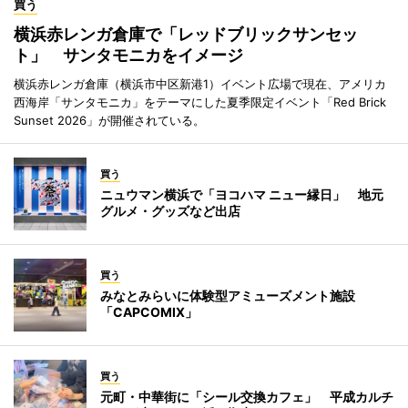
買う
横浜赤レンガ倉庫で「レッドブリックサンセッ
ト」 サンタモニカをイメージ
横浜赤レンガ倉庫（横浜市中区新港1）イベント広場で現在、アメリカ
西海岸「サンタモニカ」をテーマにした夏季限定イベント「Red Brick
Sunset 2026」が開催されている。
買う
ニュウマン横浜で「ヨコハマ ニュー縁日」 地元
グルメ・グッズなど出店
買う
みなとみらいに体験型アミューズメント施設
「CAPCOMIX」
買う
元町・中華街に「シール交換カフェ」 平成カルチ