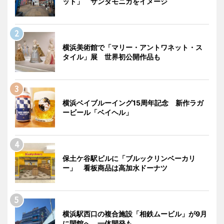
ット」 サンタモニカをイメージ
横浜美術館で「マリー・アントワネット・ス
タイル」展 世界初公開作品も
横浜ベイブルーイング15周年記念 新作ラガ
ービール「ベイヘル」
保土ケ谷駅ビルに「ブルックリンベーカリ
ー」 看板商品は高加水ドーナツ
横浜駅西口の複合施設「相鉄ムービル」が9月
に閉館へ 一体開発も