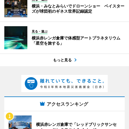
横浜・みなとみらいでドローンショー ベイスター
ズが球団初のギネス世界記録認定
見る・遊ぶ
横浜赤レンガ倉庫で体感型アートプラネタリウム
「星空を旅する」
もっと見る
アクセスランキング
横浜赤レンガ倉庫で「レッドブリックサンセ