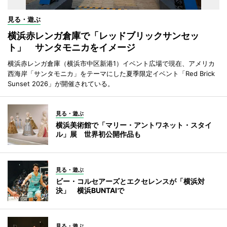
見る・遊ぶ
横浜赤レンガ倉庫で「レッドブリックサンセッ
ト」 サンタモニカをイメージ
横浜赤レンガ倉庫（横浜市中区新港1）イベント広場で現在、アメリカ
西海岸「サンタモニカ」をテーマにした夏季限定イベント「Red Brick
Sunset 2026」が開催されている。
見る・遊ぶ
横浜美術館で「マリー・アントワネット・スタイ
ル」展 世界初公開作品も
見る・遊ぶ
ビー・コルセアーズとエクセレンスが「横浜対
決」 横浜BUNTAIで
見る・遊ぶ