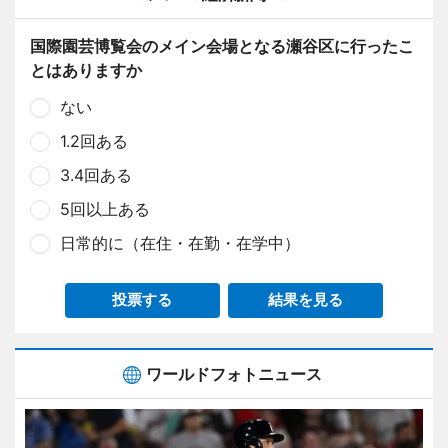
国際園芸博覧会のメイン会場となる瀬谷区に行ったこ
とはありますか
ない
1.2回ある
3.4回ある
5回以上ある
日常的に（在住・在勤・在学中）
投票する
結果を見る
ワールドフォトニュース