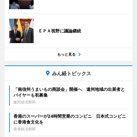
ＥＰＡ視野に議論継続
もっと見る
みん経トピックス
「南信州うまいもの商談会」開催へ 遠州地域の出展者と
バイヤーも初募集
飯田経済新聞
香港のスーパーが24時間営業のコンビニ 日本式コンビニ
に香港食文化を
香港経済新聞