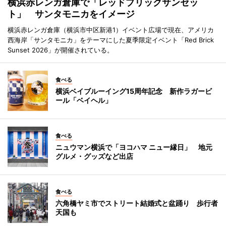
横浜赤レンガ倉庫で「レッドブリックサンセッ
ト」 サンタモニカをイメージ
横浜赤レンガ倉庫（横浜市中区新港1）イベント広場で現在、アメリカ
西海岸「サンタモニカ」をテーマにした夏季限定イベント「Red Brick
Sunset 2026」が開催されている。
食べる
横浜ベイブルーイング15周年記念 新作ラガービ
ール「ベイヘル」
食べる
ニュウマン横浜で「ヨコハマ ニュー縁日」 地元
グルメ・グッズなど出店
食べる
六角橋ヤミ市でストリート結婚式と盆踊り 歩行者
天国も