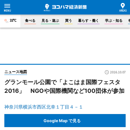
33°C
食べる
見る・遊ぶ
買う
暮らす・働く
学ぶ・知る
ニュース地図
2016.10.07
グランモール公園で「よこはま国際フェスタ
2016」 NGOや国際機関など100団体が参加
神奈川県横浜市西区北幸１丁目４－１
Google Map で見る