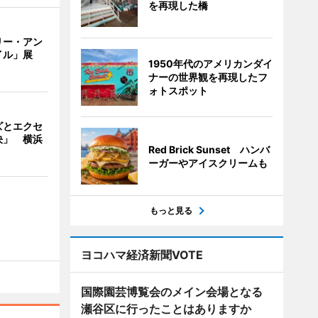
を再現した橋
リー・アン
イル」展
1950年代のアメリカンダイ
ナーの世界観を再現したフ
ォトスポット
ズとエクセ
決」 横浜
Red Brick Sunset ハンバ
ーガーやアイスクリームも
もっと見る
ヨコハマ経済新聞VOTE
国際園芸博覧会のメイン会場となる
瀬谷区に行ったことはありますか