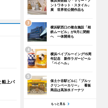
横浜美術館で「マリー・ア
ントワネット・スタイル」
展 世界初公開作品も
横浜駅西口の複合施設「相
鉄ムービル」が9月に閉館
へ 一体開発も
横浜ベイブルーイング15周
年記念 新作ラガービール
「ベイヘル」
保土ケ谷駅ビルに「ブルッ
と船上パ
クリンベーカリー」 看板
商品は高加水ドーナツ
もっと見る