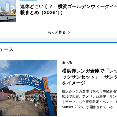
連休どこいく？ 横浜ゴールデンウィークイ
報まとめ（2026年）
もっと見る
ュース
食べる
横浜赤レンガ倉庫で「レ
ックサンセット」 サン
をイメージ
横浜赤レンガ倉庫（横浜市中区新港
広場で現在、アメリカ西海岸「サン
をテーマにした夏季限定イベント「Red
Sunset 2026」が開催されている。