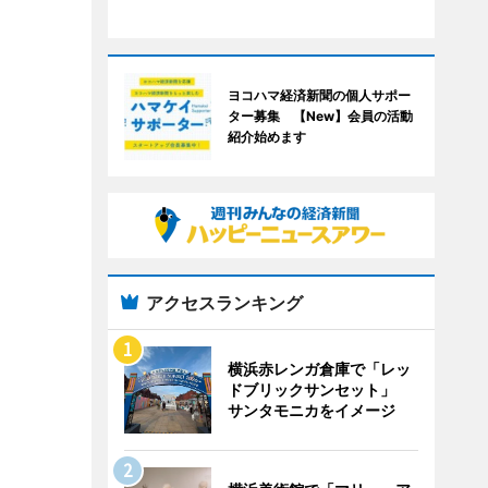
ヨコハマ経済新聞の個人サポー
ター募集 【New】会員の活動
紹介始めます
アクセスランキング
横浜赤レンガ倉庫で「レッ
ドブリックサンセット」
サンタモニカをイメージ