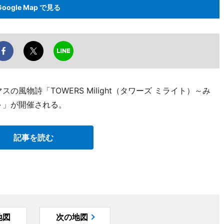
Google Map で見る
の風物詩「TOWERS Milight（タワーズ ミライト）～み
～」が開催される。
記事を読む
地図
次の地図