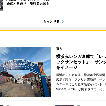
婚式と盆踊り 歩行者天国も
もっと見る
買う
横浜赤レンガ倉庫で「レ
ックサンセット」 サン
をイメージ
横浜赤レンガ倉庫（横浜市中区新港
広場で現在、アメリカ西海岸「サン
をテーマにした夏季限定イベント「Red
Sunset 2026」が開催されている。