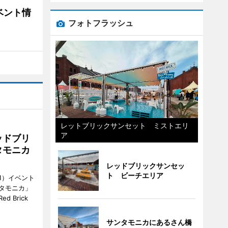
ベント情
フォトフラッシュ
レットブリックサンセット ミストエリ
ア
ッドブリ
タモニカ
レッドブリックサンセッ
ト ビーチエリア
1）イベント
タモニカ」
 Brick
サンタモニカにあるさん橋