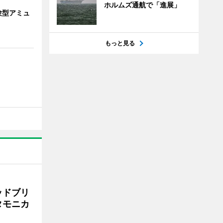
ホルムズ通航で「進展」
験型アミュ
もっと見る
ッドブリ
タモニカ