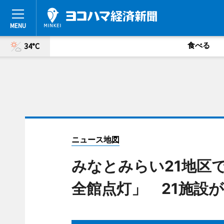
食べる
34°C
ニュース地図
みなとみらい21地区
全館点灯」 21施設