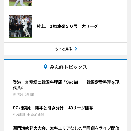
村上、２戦連発２６号 大リーグ
もっと見る
みん経トピックス
香港・九龍塘に韓国料理店「Social」 韓国定番料理を現
代風に
香港経済新聞
SC相模原、熊本と引き分け J3リーグ開幕
相模原町田経済新聞
関門海峡花火大会、無料エリアなしの門司側をライブ配信