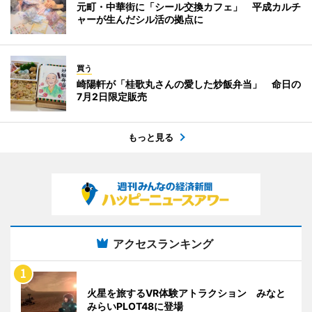
元町・中華街に「シール交換カフェ」 平成カルチ
ャーが生んだシル活の拠点に
買う
崎陽軒が「桂歌丸さんの愛した炒飯弁当」 命日の
7月2日限定販売
もっと見る
アクセスランキング
火星を旅するVR体験アトラクション みなと
みらいPLOT48に登場