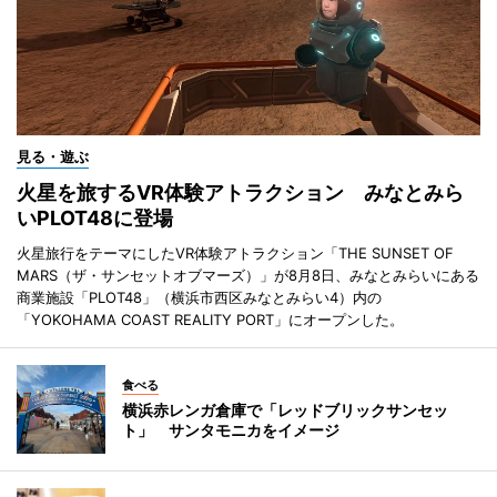
見る・遊ぶ
火星を旅するVR体験アトラクション みなとみら
いPLOT48に登場
火星旅行をテーマにしたVR体験アトラクション「THE SUNSET OF
MARS（ザ・サンセットオブマーズ）」が8月8日、みなとみらいにある
商業施設「PLOT48」（横浜市西区みなとみらい4）内の
「YOKOHAMA COAST REALITY PORT」にオープンした。
食べる
横浜赤レンガ倉庫で「レッドブリックサンセッ
ト」 サンタモニカをイメージ