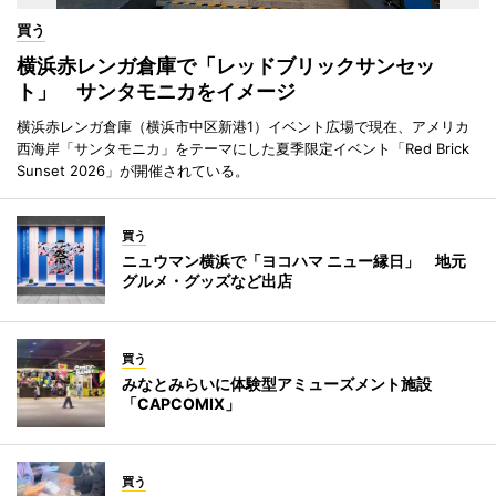
買う
横浜赤レンガ倉庫で「レッドブリックサンセッ
ト」 サンタモニカをイメージ
横浜赤レンガ倉庫（横浜市中区新港1）イベント広場で現在、アメリカ
西海岸「サンタモニカ」をテーマにした夏季限定イベント「Red Brick
Sunset 2026」が開催されている。
買う
ニュウマン横浜で「ヨコハマ ニュー縁日」 地元
グルメ・グッズなど出店
買う
みなとみらいに体験型アミューズメント施設
「CAPCOMIX」
買う