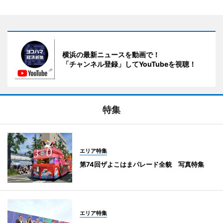
横浜の最新ニュースを動画で！
「チャンネル登録」してYouTubeを視聴！
特集
エリア特集
第74回ザよこはまパレード全貌 写真特集
エリア特集