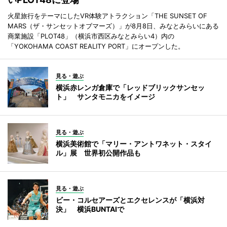
火星旅行をテーマにしたVR体験アトラクション「THE SUNSET OF
MARS（ザ・サンセットオブマーズ）」が8月8日、みなとみらいにある
商業施設「PLOT48」（横浜市西区みなとみらい4）内の
「YOKOHAMA COAST REALITY PORT」にオープンした。
見る・遊ぶ
横浜赤レンガ倉庫で「レッドブリックサンセッ
ト」 サンタモニカをイメージ
見る・遊ぶ
横浜美術館で「マリー・アントワネット・スタイ
ル」展 世界初公開作品も
見る・遊ぶ
ビー・コルセアーズとエクセレンスが「横浜対
決」 横浜BUNTAIで