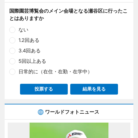
国際園芸博覧会のメイン会場となる瀬谷区に行ったこ
とはありますか
ない
1.2回ある
3.4回ある
5回以上ある
日常的に（在住・在勤・在学中）
投票する
結果を見る
ワールドフォトニュース