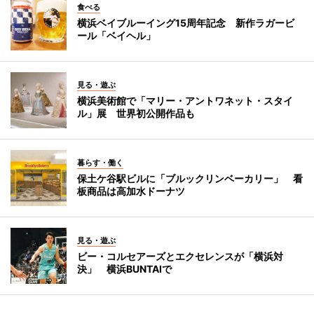
食べる
横浜ベイブルーイング15周年記念 新作ラガービ
ール「ベイヘル」
見る・遊ぶ
横浜美術館で「マリー・アントワネット・スタイ
ル」展 世界初公開作品も
暮らす・働く
保土ケ谷駅ビルに「ブルックリンベーカリー」 看
板商品は高加水ドーナツ
見る・遊ぶ
ビー・コルセアーズとエクセレンスが「横浜対
決」 横浜BUNTAIで