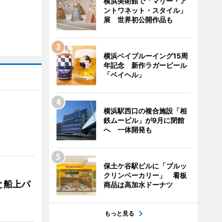
横浜美術館で「マリー・ア
ントワネット・スタイル」
展 世界初公開作品も
横浜ベイブルーイング15周
年記念 新作ラガービール
「ベイヘル」
横浜駅西口の複合施設「相
鉄ムービル」が9月に閉館
へ 一体開発も
保土ケ谷駅ビルに「ブルッ
クリンベーカリー」 看板
と船上パ
商品は高加水ドーナツ
もっと見る