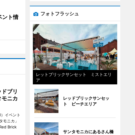
フォトフラッシュ
ベント情
レットブリックサンセット ミストエリ
ア
ッドブリ
タモニカ
レッドブリックサンセッ
ト ビーチエリア
1）イベント
タモニカ」
 Brick
サンタモニカにあるさん橋