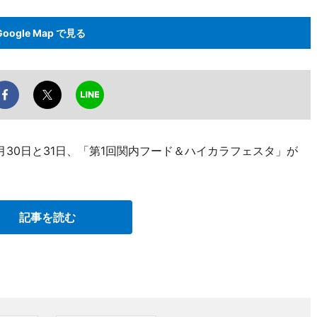
Google Map で見る
30日と31日、「第1回関内フード＆ハイカラフェスタ」が
記事を読む