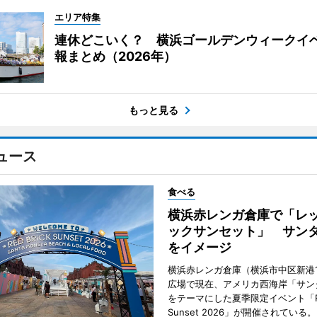
エリア特集
連休どこいく？ 横浜ゴールデンウィークイ
報まとめ（2026年）
もっと見る
ュース
食べる
横浜赤レンガ倉庫で「レ
ックサンセット」 サン
をイメージ
横浜赤レンガ倉庫（横浜市中区新港
広場で現在、アメリカ西海岸「サン
をテーマにした夏季限定イベント「Red
Sunset 2026」が開催されている。