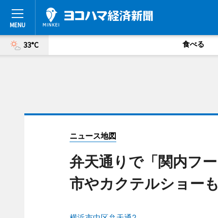
食べる
33°C
ニュース地図
弁天通りで「関内フー
市やカクテルショー
横浜市中区弁天通2