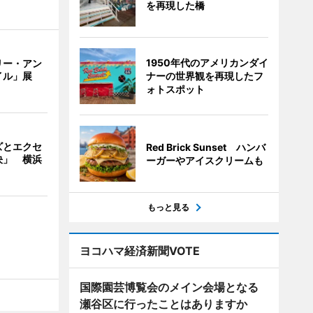
を再現した橋
1950年代のアメリカンダイ
リー・アン
ナーの世界観を再現したフ
イル」展
ォトスポット
ズとエクセ
Red Brick Sunset ハンバ
決」 横浜
ーガーやアイスクリームも
もっと見る
ヨコハマ経済新聞VOTE
国際園芸博覧会のメイン会場となる
瀬谷区に行ったことはありますか