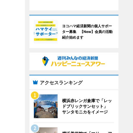
ヨコハマ経済新聞の個人サポー
ター募集 【New】会員の活動
紹介始めます
アクセスランキング
横浜赤レンガ倉庫で「レッ
ドブリックサンセット」
サンタモニカをイメージ