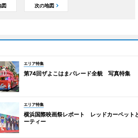
地図
次の地図
エリア特集
第74回ザよこはまパレード全貌 写真特集
エリア特集
横浜国際映画祭レポート レッドカーペット
ーティー