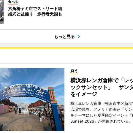
食べる
六角橋ヤミ市でストリート結
婚式と盆踊り 歩行者天国も
もっと見る
買う
横浜赤レンガ倉庫で「レ
ックサンセット」 サン
をイメージ
横浜赤レンガ倉庫（横浜市中区新港
広場で現在、アメリカ西海岸「サン
をテーマにした夏季限定イベント「Red
Sunset 2026」が開催されている。