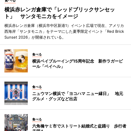
食べる
横浜赤レンガ倉庫で「レッドブリックサンセッ
ト」 サンタモニカをイメージ
横浜赤レンガ倉庫（横浜市中区新港1）イベント広場で現在、アメリカ
西海岸「サンタモニカ」をテーマにした夏季限定イベント「Red Brick
Sunset 2026」が開催されている。
食べる
横浜ベイブルーイング15周年記念 新作ラガービ
ール「ベイヘル」
食べる
ニュウマン横浜で「ヨコハマ ニュー縁日」 地元
グルメ・グッズなど出店
食べる
六角橋ヤミ市でストリート結婚式と盆踊り 歩行者