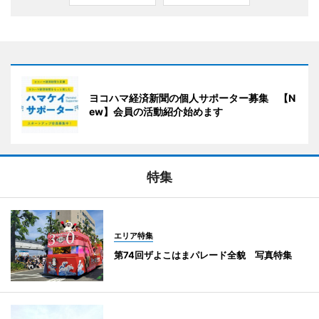
ヨコハマ経済新聞の個人サポーター募集 【N
ew】会員の活動紹介始めます
特集
エリア特集
第74回ザよこはまパレード全貌 写真特集