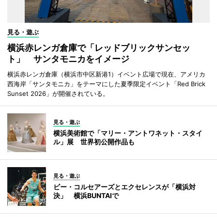
見る・遊ぶ
横浜赤レンガ倉庫で「レッドブリックサンセッ
ト」 サンタモニカをイメージ
横浜赤レンガ倉庫（横浜市中区新港1）イベント広場で現在、アメリカ
西海岸「サンタモニカ」をテーマにした夏季限定イベント「Red Brick
Sunset 2026」が開催されている。
見る・遊ぶ
横浜美術館で「マリー・アントワネット・スタイ
ル」展 世界初公開作品も
見る・遊ぶ
ビー・コルセアーズとエクセレンスが「横浜対
決」 横浜BUNTAIで