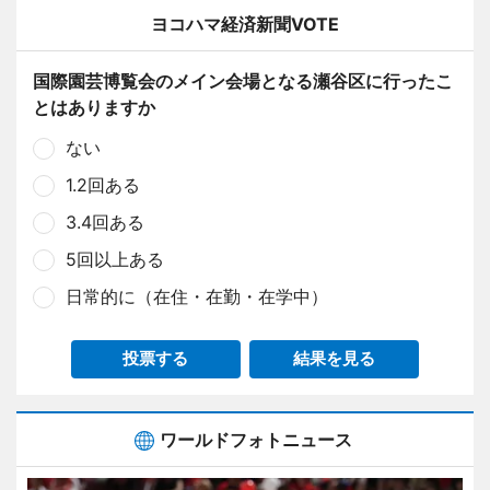
ヨコハマ経済新聞VOTE
国際園芸博覧会のメイン会場となる瀬谷区に行ったこ
とはありますか
ない
1.2回ある
3.4回ある
5回以上ある
日常的に（在住・在勤・在学中）
投票する
結果を見る
ワールドフォトニュース