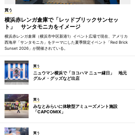
買う
横浜赤レンガ倉庫で「レッドブリックサンセッ
ト」 サンタモニカをイメージ
横浜赤レンガ倉庫（横浜市中区新港1）イベント広場で現在、アメリカ
西海岸「サンタモニカ」をテーマにした夏季限定イベント「Red Brick
Sunset 2026」が開催されている。
買う
ニュウマン横浜で「ヨコハマ ニュー縁日」 地元
グルメ・グッズなど出店
買う
みなとみらいに体験型アミューズメント施設
「CAPCOMIX」
買う