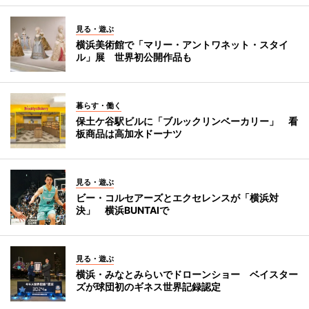
見る・遊ぶ
横浜美術館で「マリー・アントワネット・スタイ
ル」展 世界初公開作品も
暮らす・働く
保土ケ谷駅ビルに「ブルックリンベーカリー」 看
板商品は高加水ドーナツ
見る・遊ぶ
ビー・コルセアーズとエクセレンスが「横浜対
決」 横浜BUNTAIで
見る・遊ぶ
横浜・みなとみらいでドローンショー ベイスター
ズが球団初のギネス世界記録認定