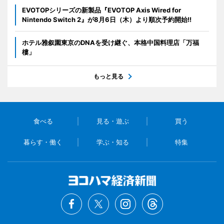
EVOTOPシリーズの新製品『EVOTOP Axis Wired for
Nintendo Switch 2』が8月6日（木）より順次予約開始!!
ホテル雅叙園東京のDNAを受け継ぐ、本格中国料理店「万福
樓」
もっと見る
食べる
見る・遊ぶ
買う
暮らす・働く
学ぶ・知る
特集