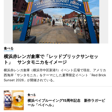
食べる
横浜赤レンガ倉庫で「レッドブリックサンセッ
ト」 サンタモニカをイメージ
横浜赤レンガ倉庫（横浜市中区新港1）イベント広場で現在、アメリカ
西海岸「サンタモニカ」をテーマにした夏季限定イベント「Red Brick
Sunset 2026」が開催されている。
食べる
横浜ベイブルーイング15周年記念 新作ラガービ
ール「ベイヘル」