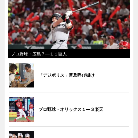
プロ野球・広島７―１１巨人
「デジポリス」普及呼び掛け
プロ野球・オリックス１―３楽天