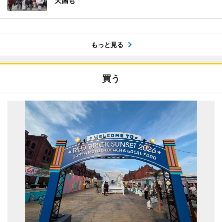
天国も
もっと見る
買う