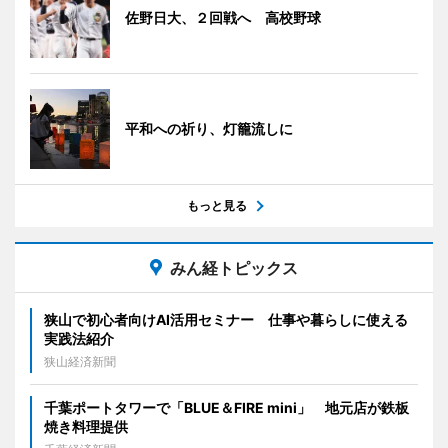
佐野日大、２回戦へ 高校野球
平和への祈り、灯籠流しに
もっと見る
みん経トピックス
狭山で初心者向けAI活用セミナー 仕事や暮らしに使える
実践法紹介
狭山経済新聞
千葉ポートタワーで「BLUE＆FIRE mini」 地元店が鉄板
焼き料理提供