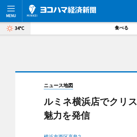
食べる
34°C
ニュース地図
ルミネ横浜店でクリ
魅力を発信
横浜市西区高島2