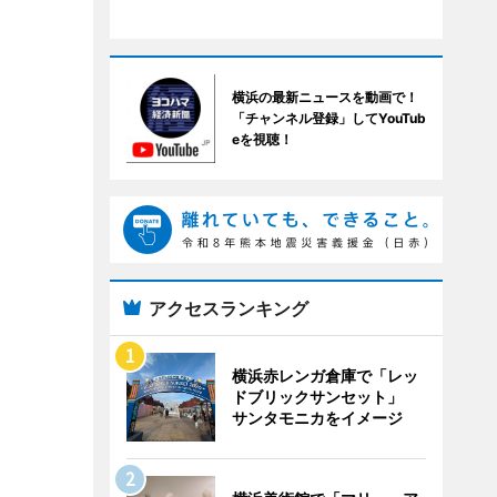
横浜の最新ニュースを動画で！
「チャンネル登録」してYouTub
eを視聴！
アクセスランキング
横浜赤レンガ倉庫で「レッ
ドブリックサンセット」
サンタモニカをイメージ