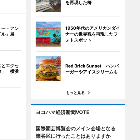
を再現した橋
1950年代のアメリカンダイ
リー・アン
ナーの世界観を再現したフ
イル」展
ォトスポット
ズとエクセ
Red Brick Sunset ハンバ
決」 横浜
ーガーやアイスクリームも
もっと見る
ヨコハマ経済新聞VOTE
国際園芸博覧会のメイン会場となる
瀬谷区に行ったことはありますか