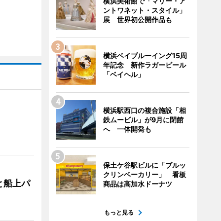
横浜美術館で「マリー・ア
ントワネット・スタイル」
展 世界初公開作品も
横浜ベイブルーイング15周
年記念 新作ラガービール
「ベイヘル」
横浜駅西口の複合施設「相
鉄ムービル」が9月に閉館
へ 一体開発も
保土ケ谷駅ビルに「ブルッ
クリンベーカリー」 看板
と船上パ
商品は高加水ドーナツ
もっと見る