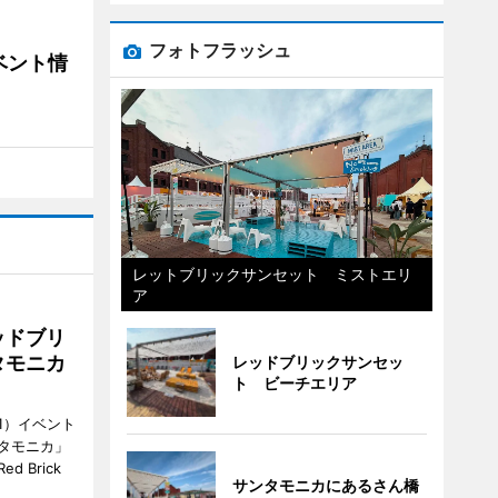
フォトフラッシュ
ベント情
レットブリックサンセット ミストエリ
ア
ッドブリ
タモニカ
レッドブリックサンセッ
ト ビーチエリア
1）イベント
タモニカ」
 Brick
サンタモニカにあるさん橋