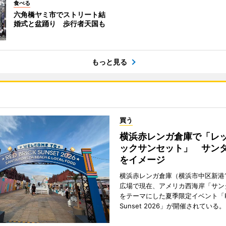
食べる
六角橋ヤミ市でストリート結
婚式と盆踊り 歩行者天国も
もっと見る
買う
横浜赤レンガ倉庫で「レ
ックサンセット」 サン
をイメージ
横浜赤レンガ倉庫（横浜市中区新港
広場で現在、アメリカ西海岸「サン
をテーマにした夏季限定イベント「Red
Sunset 2026」が開催されている。