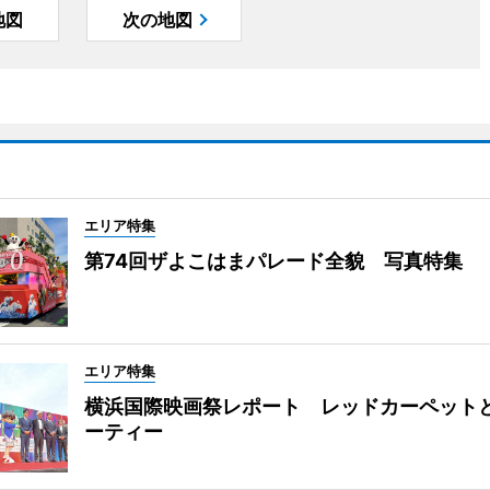
地図
次の地図
エリア特集
第74回ザよこはまパレード全貌 写真特集
エリア特集
横浜国際映画祭レポート レッドカーペット
ーティー