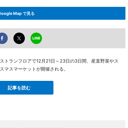
Google Map で見る
レストランフロアで12月21日～23日の3日間、産直野菜やス
スマスマーケットが開催される。
記事を読む