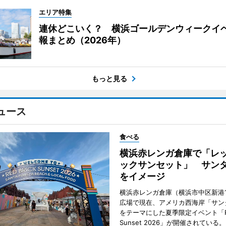
エリア特集
連休どこいく？ 横浜ゴールデンウィークイ
報まとめ（2026年）
もっと見る
ュース
食べる
横浜赤レンガ倉庫で「レ
ックサンセット」 サン
をイメージ
横浜赤レンガ倉庫（横浜市中区新港
広場で現在、アメリカ西海岸「サン
をテーマにした夏季限定イベント「Red
Sunset 2026」が開催されている。