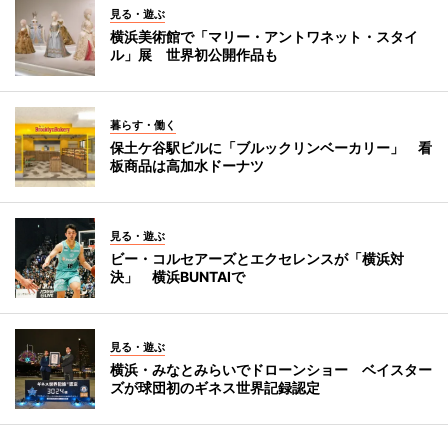
見る・遊ぶ
横浜美術館で「マリー・アントワネット・スタイ
ル」展 世界初公開作品も
暮らす・働く
保土ケ谷駅ビルに「ブルックリンベーカリー」 看
板商品は高加水ドーナツ
見る・遊ぶ
ビー・コルセアーズとエクセレンスが「横浜対
決」 横浜BUNTAIで
見る・遊ぶ
横浜・みなとみらいでドローンショー ベイスター
ズが球団初のギネス世界記録認定