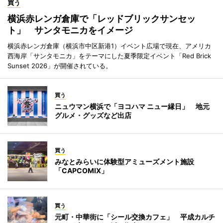
買う
横浜赤レンガ倉庫で「レッドブリックサンセッ
ト」 サンタモニカをイメージ
横浜赤レンガ倉庫（横浜市中区新港1）イベント広場で現在、アメリカ
西海岸「サンタモニカ」をテーマにした夏季限定イベント「Red Brick
Sunset 2026」が開催されている。
買う
ニュウマン横浜で「ヨコハマ ニュー縁日」 地元
グルメ・グッズなど出店
買う
みなとみらいに体験型アミューズメント施設
「CAPCOMIX」
買う
元町・中華街に「シール交換カフェ」 平成カルチ