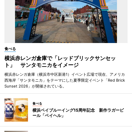
食べる
横浜赤レンガ倉庫で「レッドブリックサンセッ
ト」 サンタモニカをイメージ
横浜赤レンガ倉庫（横浜市中区新港1）イベント広場で現在、アメリカ
西海岸「サンタモニカ」をテーマにした夏季限定イベント「Red Brick
Sunset 2026」が開催されている。
食べる
横浜ベイブルーイング15周年記念 新作ラガービ
ール「ベイヘル」