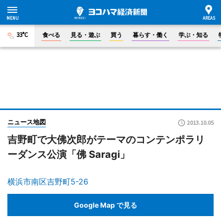
33°C
食べる
見る・遊ぶ
買う
暮らす・働く
学ぶ・知る
ニュース地図
2013.10.05
吉野町で大佛次郎がテーマのコンテンポラリ
ーダンス公演「佛 Saragi」
横浜市南区吉野町5-26
Google Map で見る