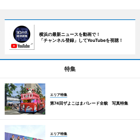
横浜の最新ニュースを動画で！
「チャンネル登録」してYouTubeを視聴！
特集
エリア特集
第74回ザよこはまパレード全貌 写真特集
エリア特集