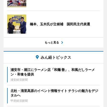
橋本、玉木氏が立候補 国民民主代表選
もっと見る
みん経トピックス
浦安市・堀江にラーメン店「和麺 善」、和風だしラーメ
ン・和食を提供
浦安経済新聞
北杜・清里高原のイベント情報サイト チラシの魅力をデジ
タルへ
甲府経済新聞