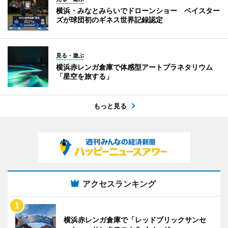
横浜・みなとみらいでドローンショー ベイスター
ズが球団初のギネス世界記録認定
見る・遊ぶ
横浜赤レンガ倉庫で体感型アートプラネタリウム
「星空を旅する」
もっと見る
アクセスランキング
横浜赤レンガ倉庫で「レッドブリックサンセ