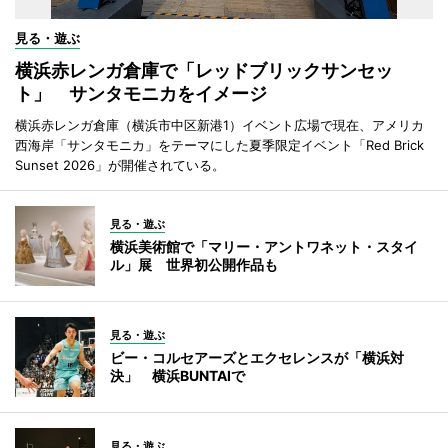
見る・遊ぶ
横浜赤レンガ倉庫で「レッドブリックサンセッ
ト」 サンタモニカをイメージ
横浜赤レンガ倉庫（横浜市中区新港1）イベント広場で現在、アメリカ
西海岸「サンタモニカ」をテーマにした夏季限定イベント「Red Brick
Sunset 2026」が開催されている。
見る・遊ぶ
横浜美術館で「マリー・アントワネット・スタイ
ル」展 世界初公開作品も
見る・遊ぶ
ビー・コルセアーズとエクセレンスが「横浜対
決」 横浜BUNTAIで
見る・遊ぶ