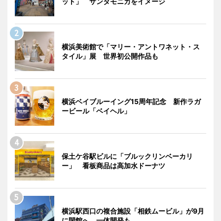
ット」 サンタモニカをイメージ
横浜美術館で「マリー・アントワネット・ス
タイル」展 世界初公開作品も
横浜ベイブルーイング15周年記念 新作ラガ
ービール「ベイヘル」
保土ケ谷駅ビルに「ブルックリンベーカリ
ー」 看板商品は高加水ドーナツ
横浜駅西口の複合施設「相鉄ムービル」が9月
に閉館へ 一体開発も