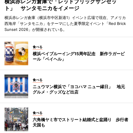
横浜赤レンガ倉庫で「レッドブリックサンセッ
ト」 サンタモニカをイメージ
横浜赤レンガ倉庫（横浜市中区新港1）イベント広場で現在、アメリカ
西海岸「サンタモニカ」をテーマにした夏季限定イベント「Red Brick
Sunset 2026」が開催されている。
食べる
横浜ベイブルーイング15周年記念 新作ラガービ
ール「ベイヘル」
食べる
ニュウマン横浜で「ヨコハマ ニュー縁日」 地元
グルメ・グッズなど出店
食べる
六角橋ヤミ市でストリート結婚式と盆踊り 歩行者
天国も