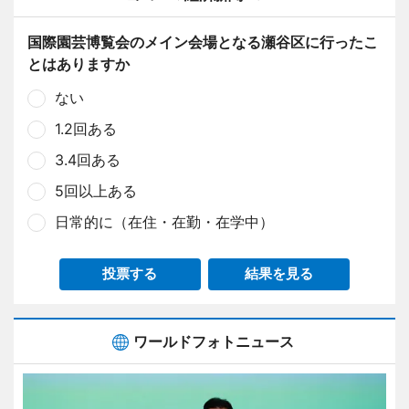
国際園芸博覧会のメイン会場となる瀬谷区に行ったこ
とはありますか
ない
1.2回ある
3.4回ある
5回以上ある
日常的に（在住・在勤・在学中）
投票する
結果を見る
ワールドフォトニュース