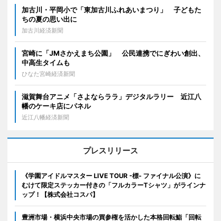
加古川・平岡小で「東加古川ふれあいまつり」 子どもた
ちの夏の思い出に
加古川経済新聞
宮崎に「JMさかえまち公園」 公民連携でにぎわい創出、
中高生タイムも
ひなた宮崎経済新聞
滋賀舞台アニメ「さよならララ」デジタルラリー 近江八
幡のケーキ店にパネル
近江八幡経済新聞
プレスリリース
《学園アイドルマスター LIVE TOUR -標- ファイナル公演》に
むけて限定ステッカー付きの「フルカラーTシャツ」がラインナ
ップ！【株式会社コスパ】
豊洲市場・横浜中央市場の買参権を活かした本格回転鮨「回転