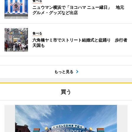
食べる
ニュウマン横浜で「ヨコハマ ニュー縁日」 地元
グルメ・グッズなど出店
食べる
六角橋ヤミ市でストリート結婚式と盆踊り 歩行者
天国も
もっと見る
買う