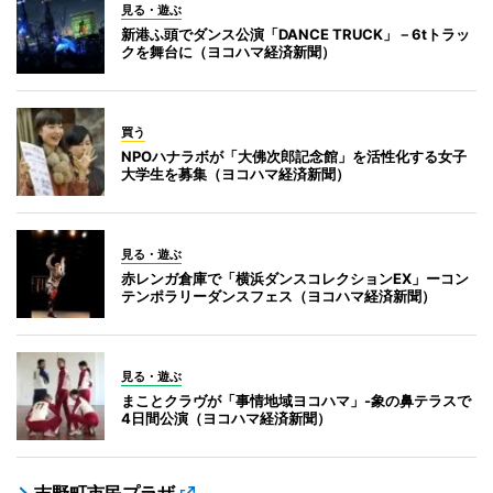
見る・遊ぶ
新港ふ頭でダンス公演「DANCE TRUCK」－6tトラッ
クを舞台に（ヨコハマ経済新聞）
買う
NPOハナラボが「大佛次郎記念館」を活性化する女子
大学生を募集（ヨコハマ経済新聞）
見る・遊ぶ
赤レンガ倉庫で「横浜ダンスコレクションEX」ーコン
テンポラリーダンスフェス（ヨコハマ経済新聞）
見る・遊ぶ
まことクラヴが「事情地域ヨコハマ」-象の鼻テラスで
4日間公演（ヨコハマ経済新聞）
吉野町市民プラザ