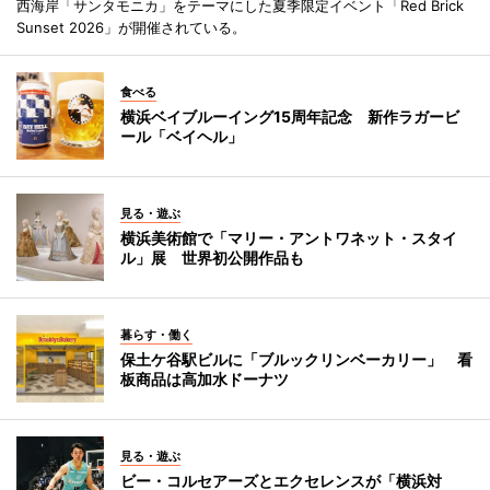
西海岸「サンタモニカ」をテーマにした夏季限定イベント「Red Brick
Sunset 2026」が開催されている。
食べる
横浜ベイブルーイング15周年記念 新作ラガービ
ール「ベイヘル」
見る・遊ぶ
横浜美術館で「マリー・アントワネット・スタイ
ル」展 世界初公開作品も
暮らす・働く
保土ケ谷駅ビルに「ブルックリンベーカリー」 看
板商品は高加水ドーナツ
見る・遊ぶ
ビー・コルセアーズとエクセレンスが「横浜対