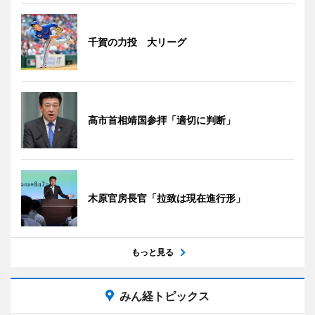
千賀の力投 大リーグ
高市首相靖国参拝「適切に判断」
木原官房長官「拉致は現在進行形」
もっと見る
みん経トピックス