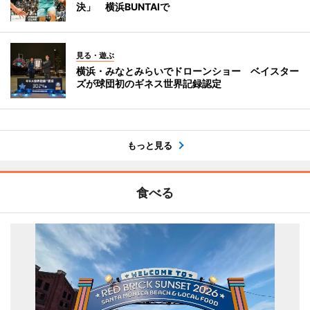
決」 横浜BUNTAIで
見る・遊ぶ
横浜・みなとみらいでドローンショー ベイスター
ズが球団初のギネス世界記録認定
もっと見る
食べる