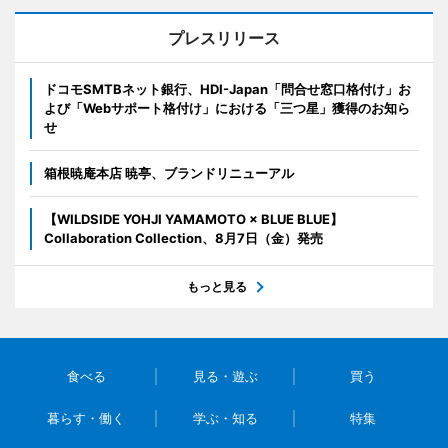
プレスリリース
ドコモSMTBネット銀行、HDI-Japan「問合せ窓口格付け」お
よび「Webサポート格付け」における「三つ星」獲得のお知ら
せ
箱根暁庵本店 暁亭、ブランドリニューアル
【WILDSIDE YOHJI YAMAMOTO × BLUE BLUE】
Collaboration Collection、8月7日（金）発売
もっと見る
食べる
見る・遊ぶ
買う
暮らす・働く
学ぶ・知る
特集