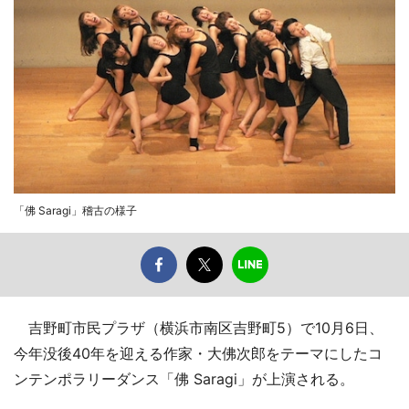
「佛 Saragi」稽古の様子
吉野町市民プラザ（横浜市南区吉野町5）で10月6日、
今年没後40年を迎える作家・大佛次郎をテーマにしたコ
ンテンポラリーダンス「佛 Saragi」が上演される。