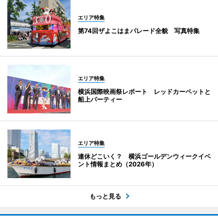
エリア特集
第74回ザよこはまパレード全貌 写真特集
エリア特集
横浜国際映画祭レポート レッドカーペットと
船上パーティー
エリア特集
連休どこいく？ 横浜ゴールデンウィークイベ
ント情報まとめ（2026年）
もっと見る