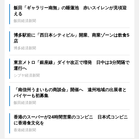
飯田「ギャラリー南無」の睡蓮池 赤いスイレンが見頃迎
える
飯田経済新聞
博多駅前に「西日本シティビル」開業、商業ゾーンは飲食5
店
博多経済新聞
東京メトロ「銀座線」ダイヤ改正で増発 日中は3分間隔で
運行へ
シブヤ経済新聞
「南信州うまいもの商談会」開催へ 遠州地域の出展者と
バイヤーも初募集
飯田経済新聞
香港のスーパーが24時間営業のコンビニ 日本式コンビニ
に香港食文化を
香港経済新聞