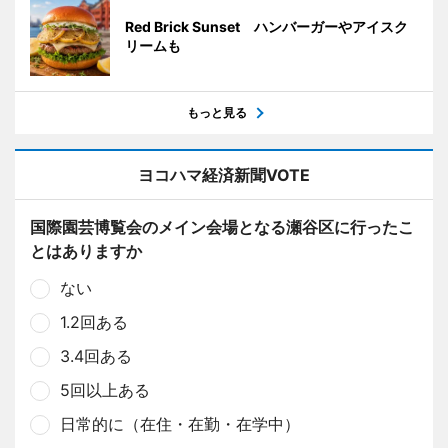
Red Brick Sunset ハンバーガーやアイスク
リームも
もっと見る
ヨコハマ経済新聞VOTE
国際園芸博覧会のメイン会場となる瀬谷区に行ったこ
とはありますか
ない
1.2回ある
3.4回ある
5回以上ある
日常的に（在住・在勤・在学中）