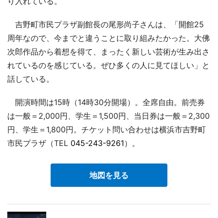
り入れている。
吉野町市民プラザ副館長の尾形尚子さんは、「開館25
周年なので、今までと違うことに取り組みたかった。大佛
次郎作品から着想を得て、まったく新しい芸術が生み出さ
れているのを感じている。ぜひ多くの人に見てほしい」と
話している。
開演時間は15時（14時30分開場）。全席自由。前売券
は一般＝2,000円、学生＝1,500円、当日券は一般＝2,300
円、学生＝1,800円。チケット問い合わせは横浜市吉野町
市民プラザ（TEL
045-243-9261
）。
地図を見る