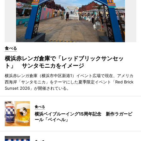
食べる
横浜赤レンガ倉庫で「レッドブリックサンセッ
ト」 サンタモニカをイメージ
横浜赤レンガ倉庫（横浜市中区新港1）イベント広場で現在、アメリカ
西海岸「サンタモニカ」をテーマにした夏季限定イベント「Red Brick
Sunset 2026」が開催されている。
食べる
横浜ベイブルーイング15周年記念 新作ラガービ
ール「ベイヘル」