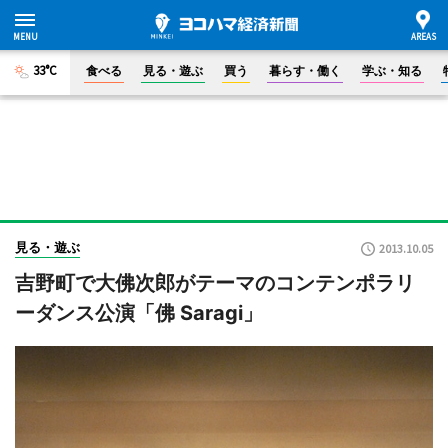
33°C
食べる
見る・遊ぶ
買う
暮らす・働く
学ぶ・知る
見る・遊ぶ
2013.10.05
吉野町で大佛次郎がテーマのコンテンポラリ
ーダンス公演「佛 Saragi」