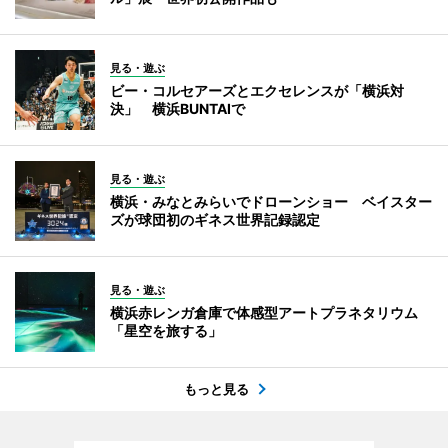
見る・遊ぶ
ビー・コルセアーズとエクセレンスが「横浜対
決」 横浜BUNTAIで
見る・遊ぶ
横浜・みなとみらいでドローンショー ベイスター
ズが球団初のギネス世界記録認定
見る・遊ぶ
横浜赤レンガ倉庫で体感型アートプラネタリウム
「星空を旅する」
もっと見る