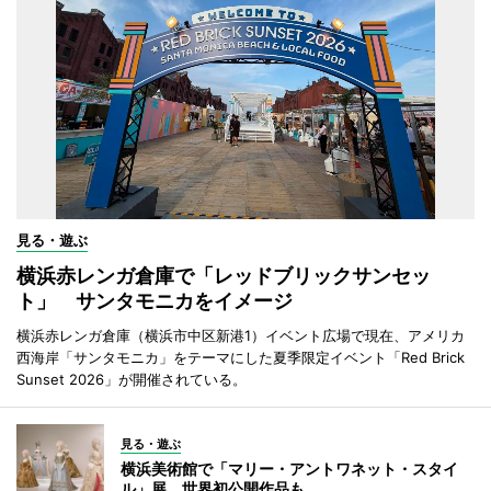
見る・遊ぶ
横浜赤レンガ倉庫で「レッドブリックサンセッ
ト」 サンタモニカをイメージ
横浜赤レンガ倉庫（横浜市中区新港1）イベント広場で現在、アメリカ
西海岸「サンタモニカ」をテーマにした夏季限定イベント「Red Brick
Sunset 2026」が開催されている。
見る・遊ぶ
横浜美術館で「マリー・アントワネット・スタイ
ル」展 世界初公開作品も