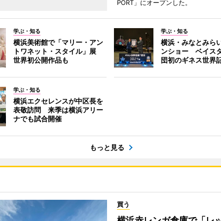
PORT」にオープンした。
学ぶ・知る
学ぶ・知る
横浜美術館で「マリー・アン
横浜・みなとみら
トワネット・スタイル」展
ンショー ベイス
世界初公開作品も
団初のギネス世界
学ぶ・知る
横浜エクセレンスが中区長を
表敬訪問 来季は横浜アリー
ナでも試合開催
もっと見る
買う
横浜赤レンガ倉庫で「レ