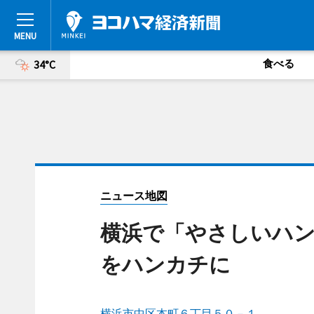
食べる
34°C
ニュース地図
横浜で「やさしいハン
をハンカチに
横浜市中区本町６丁目５０－１