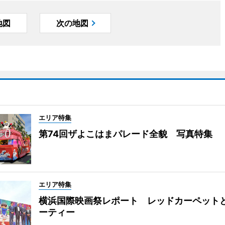
地図
次の地図
エリア特集
第74回ザよこはまパレード全貌 写真特集
エリア特集
横浜国際映画祭レポート レッドカーペット
ーティー