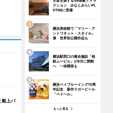
火星を旅するVR体験アトラ
クション みなとみらいPL
OT48に登場
横浜美術館で「マリー・ア
ントワネット・スタイル」
展 世界初公開作品も
横浜駅西口の複合施設「相
鉄ムービル」が9月に閉館
へ 一体開発も
横浜ベイブルーイング15周
年記念 新作ラガービール
「ベイヘル」
と船上パ
もっと見る