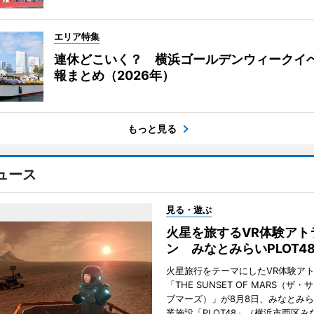
エリア特集
連休どこいく？ 横浜ゴールデンウィークイ
報まとめ（2026年）
もっと見る
ュース
見る・遊ぶ
火星を旅するVR体験アト
ン みなとみらいPLOT4
火星旅行をテーマにしたVR体験ア
「THE SUNSET OF MARS（ザ
ブマーズ）」が8月8日、みなとみ
業施設「PLOT48」（横浜市西区み