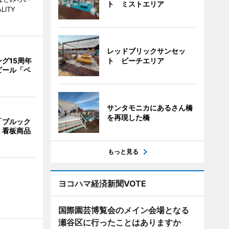
ト ミストエリア
LITY
レッドブリックサンセッ
ト ビーチエリア
グ15周年
ビール「ベ
サンタモニカにあるさん橋
を再現した橋
「ブルック
 看板商品
もっと見る
ヨコハマ経済新聞VOTE
国際園芸博覧会のメイン会場となる
瀬谷区に行ったことはありますか