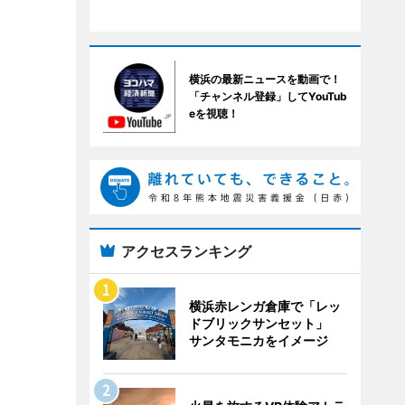
横浜の最新ニュースを動画で！
「チャンネル登録」してYouTub
eを視聴！
アクセスランキング
横浜赤レンガ倉庫で「レッ
ドブリックサンセット」
サンタモニカをイメージ