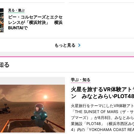
見る・遊ぶ
ビー・コルセアーズとエクセ
レンスが「横浜対決」 横浜
BUNTAIで
もっと見る
知る
学ぶ・知る
火星を旅するVR体験アト
ン みなとみらいPLOT4
火星旅行をテーマにしたVR体験ア
「THE SUNSET OF MARS（ザ
ブマーズ）」が8月8日、みなとみ
業施設「PLOT48」（横浜市西区み
4）内の「YOKOHAMA COAST REA