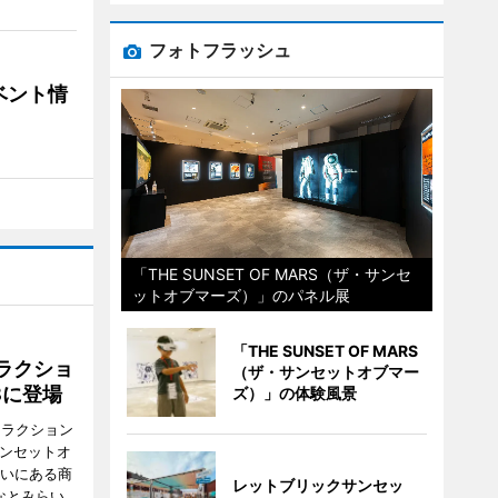
フォトフラッシュ
ベント情
「THE SUNSET OF MARS（ザ・サンセ
ットオブマーズ）」のパネル展
「THE SUNSET OF MARS
ラクショ
（ザ・サンセットオブマー
8に登場
ズ）」の体験風景
トラクション
・サンセットオ
らいにある商
レットブリックサンセッ
なとみらい