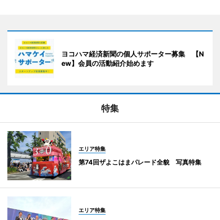
ヨコハマ経済新聞の個人サポーター募集 【N
ew】会員の活動紹介始めます
特集
エリア特集
第74回ザよこはまパレード全貌 写真特集
エリア特集