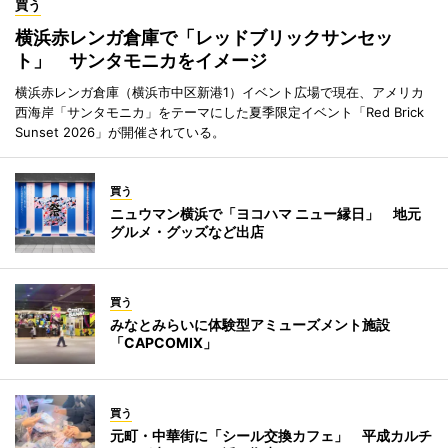
買う
横浜赤レンガ倉庫で「レッドブリックサンセッ
ト」 サンタモニカをイメージ
横浜赤レンガ倉庫（横浜市中区新港1）イベント広場で現在、アメリカ
西海岸「サンタモニカ」をテーマにした夏季限定イベント「Red Brick
Sunset 2026」が開催されている。
買う
ニュウマン横浜で「ヨコハマ ニュー縁日」 地元
グルメ・グッズなど出店
買う
みなとみらいに体験型アミューズメント施設
「CAPCOMIX」
買う
元町・中華街に「シール交換カフェ」 平成カルチ