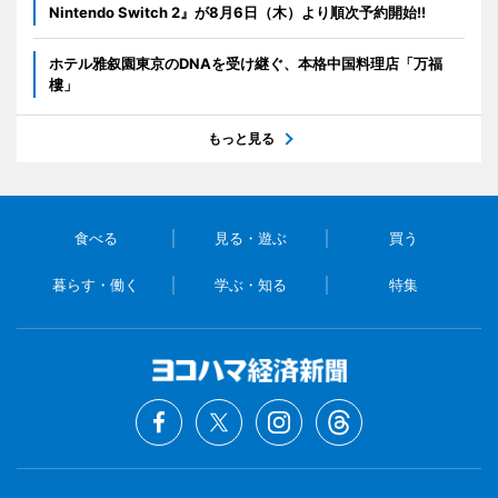
Nintendo Switch 2』が8月6日（木）より順次予約開始!!
ホテル雅叙園東京のDNAを受け継ぐ、本格中国料理店「万福
樓」
もっと見る
食べる
見る・遊ぶ
買う
暮らす・働く
学ぶ・知る
特集