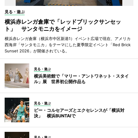
見る・遊ぶ
横浜赤レンガ倉庫で「レッドブリックサンセッ
ト」 サンタモニカをイメージ
横浜赤レンガ倉庫（横浜市中区新港1）イベント広場で現在、アメリカ
西海岸「サンタモニカ」をテーマにした夏季限定イベント「Red Brick
Sunset 2026」が開催されている。
見る・遊ぶ
横浜美術館で「マリー・アントワネット・スタイ
ル」展 世界初公開作品も
見る・遊ぶ
ビー・コルセアーズとエクセレンスが「横浜対
決」 横浜BUNTAIで
見る・遊ぶ