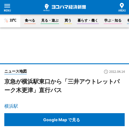
33°C
食べる
見る・遊ぶ
買う
暮らす・働く
学ぶ・知る
ニュース地図
2012.04.14
京急が横浜駅東口から「三井アウトレットパ
ーク木更津」直行バス
横浜駅
Google Map で見る