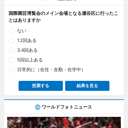
国際園芸博覧会のメイン会場となる瀬谷区に行ったこ
とはありますか
ない
1.2回ある
3.4回ある
5回以上ある
日常的に（在住・在勤・在学中）
投票する
結果を見る
ワールドフォトニュース