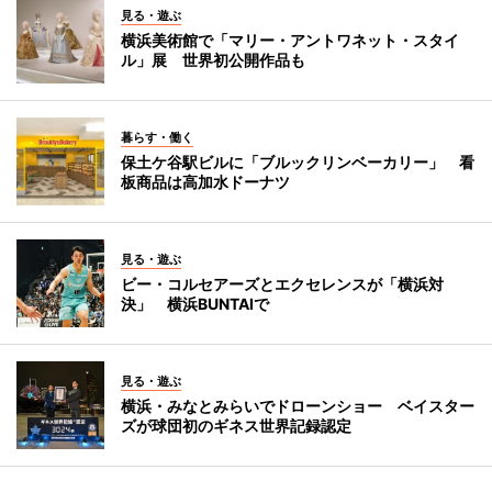
見る・遊ぶ
横浜美術館で「マリー・アントワネット・スタイ
ル」展 世界初公開作品も
暮らす・働く
保土ケ谷駅ビルに「ブルックリンベーカリー」 看
板商品は高加水ドーナツ
見る・遊ぶ
ビー・コルセアーズとエクセレンスが「横浜対
決」 横浜BUNTAIで
見る・遊ぶ
横浜・みなとみらいでドローンショー ベイスター
ズが球団初のギネス世界記録認定