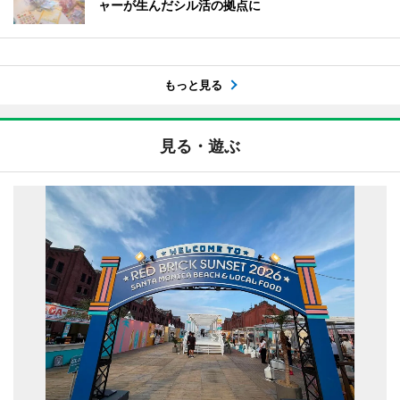
ャーが生んだシル活の拠点に
もっと見る
見る・遊ぶ