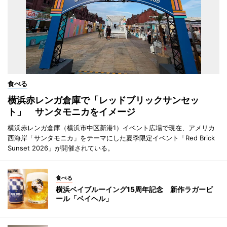
食べる
横浜赤レンガ倉庫で「レッドブリックサンセッ
ト」 サンタモニカをイメージ
横浜赤レンガ倉庫（横浜市中区新港1）イベント広場で現在、アメリカ
西海岸「サンタモニカ」をテーマにした夏季限定イベント「Red Brick
Sunset 2026」が開催されている。
食べる
横浜ベイブルーイング15周年記念 新作ラガービ
ール「ベイヘル」