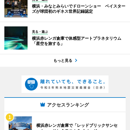
横浜・みなとみらいでドローンショー ベイスター
ズが球団初のギネス世界記録認定
見る・遊ぶ
横浜赤レンガ倉庫で体感型アートプラネタリウム
「星空を旅する」
もっと見る
アクセスランキング
横浜赤レンガ倉庫で「レッドブリックサンセ