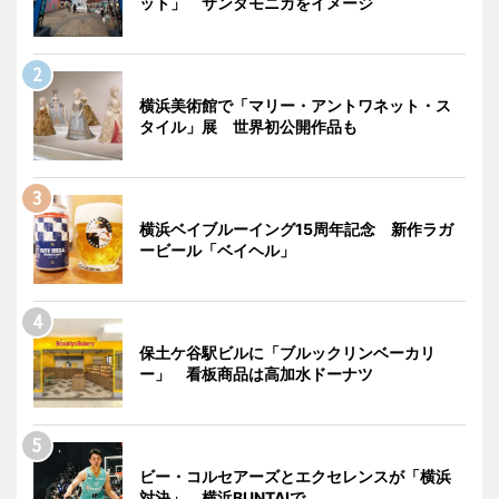
ット」 サンタモニカをイメージ
横浜美術館で「マリー・アントワネット・ス
タイル」展 世界初公開作品も
横浜ベイブルーイング15周年記念 新作ラガ
ービール「ベイヘル」
保土ケ谷駅ビルに「ブルックリンベーカリ
ー」 看板商品は高加水ドーナツ
ビー・コルセアーズとエクセレンスが「横浜
対決」 横浜BUNTAIで