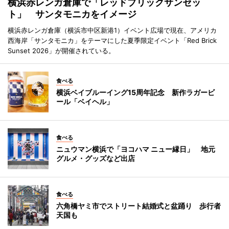
横浜赤レンガ倉庫で「レッドブリックサンセッ
ト」 サンタモニカをイメージ
横浜赤レンガ倉庫（横浜市中区新港1）イベント広場で現在、アメリカ
西海岸「サンタモニカ」をテーマにした夏季限定イベント「Red Brick
Sunset 2026」が開催されている。
食べる
横浜ベイブルーイング15周年記念 新作ラガービ
ール「ベイヘル」
食べる
ニュウマン横浜で「ヨコハマ ニュー縁日」 地元
グルメ・グッズなど出店
食べる
六角橋ヤミ市でストリート結婚式と盆踊り 歩行者
天国も