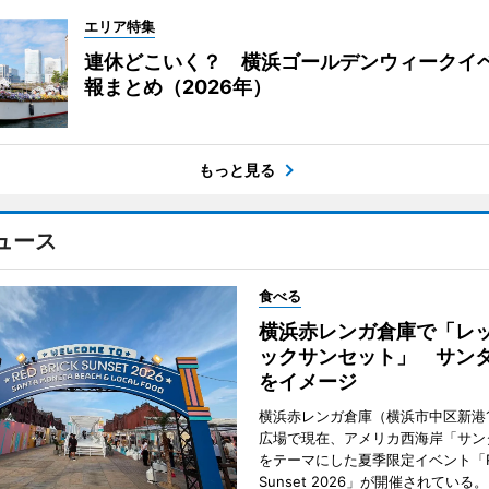
エリア特集
連休どこいく？ 横浜ゴールデンウィークイ
報まとめ（2026年）
もっと見る
ュース
食べる
横浜赤レンガ倉庫で「レ
ックサンセット」 サン
をイメージ
横浜赤レンガ倉庫（横浜市中区新港
広場で現在、アメリカ西海岸「サン
をテーマにした夏季限定イベント「Red
Sunset 2026」が開催されている。