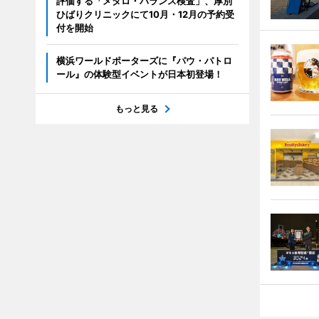
評価する「メタロ・バランス検査」、厚別
ひばりクリニックにて10月・12月の予約受
付を開始
横浜ワールドポーターズに『パウ・パトロ
ール』の体験型イベントが日本初登場！
もっと見る