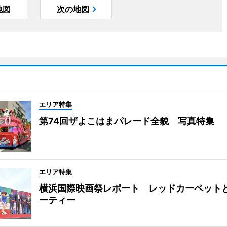
地図
次の地図
エリア特集
第74回ザよこはまパレード全貌 写真特集
エリア特集
横浜国際映画祭レポート レッドカーペット
ーティー