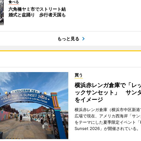
食べる
六角橋ヤミ市でストリート結
婚式と盆踊り 歩行者天国も
もっと見る
買う
横浜赤レンガ倉庫で「レ
ックサンセット」 サン
をイメージ
横浜赤レンガ倉庫（横浜市中区新港
広場で現在、アメリカ西海岸「サン
をテーマにした夏季限定イベント「Red
Sunset 2026」が開催されている。