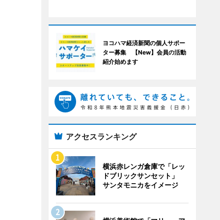
ヨコハマ経済新聞の個人サポー
ター募集 【New】会員の活動
紹介始めます
アクセスランキング
横浜赤レンガ倉庫で「レッ
ドブリックサンセット」
サンタモニカをイメージ