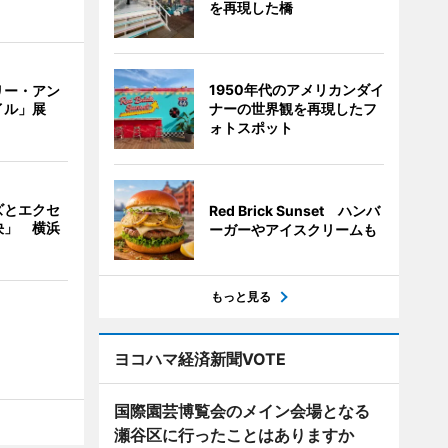
を再現した橋
1950年代のアメリカンダイ
リー・アン
ナーの世界観を再現したフ
イル」展
ォトスポット
ズとエクセ
Red Brick Sunset ハンバ
決」 横浜
ーガーやアイスクリームも
もっと見る
ヨコハマ経済新聞VOTE
国際園芸博覧会のメイン会場となる
瀬谷区に行ったことはありますか