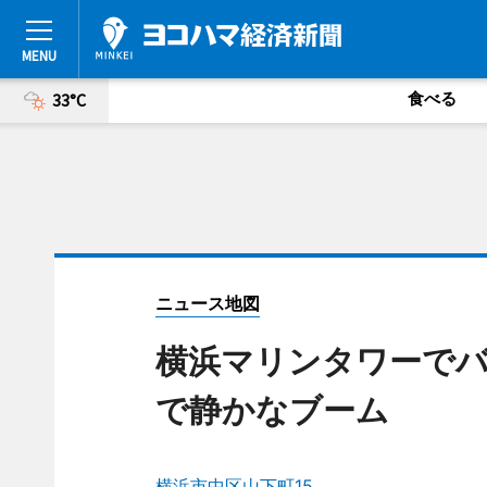
食べる
33°C
ニュース地図
横浜マリンタワーでバ
で静かなブーム
横浜市中区山下町15