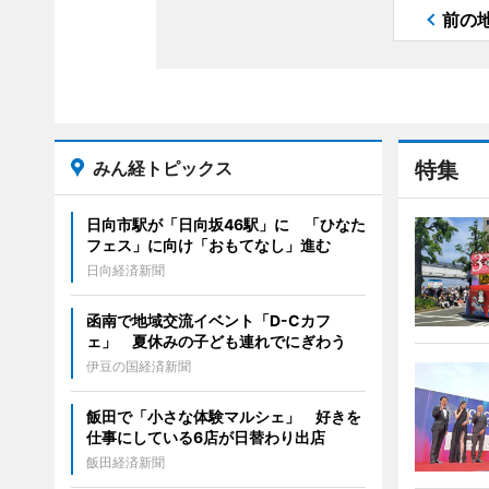
前の
みん経トピックス
特集
日向市駅が「日向坂46駅」に 「ひなた
フェス」に向け「おもてなし」進む
日向経済新聞
函南で地域交流イベント「D-Cカフ
ェ」 夏休みの子ども連れでにぎわう
伊豆の国経済新聞
飯田で「小さな体験マルシェ」 好きを
仕事にしている6店が日替わり出店
飯田経済新聞