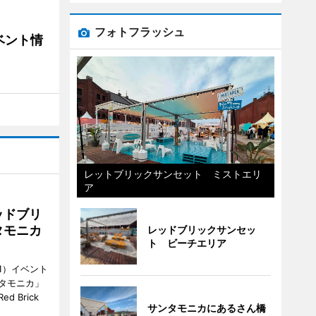
フォトフラッシュ
ベント情
レットブリックサンセット ミストエリ
ア
ッドブリ
タモニカ
レッドブリックサンセッ
ト ビーチエリア
1）イベント
タモニカ」
 Brick
サンタモニカにあるさん橋