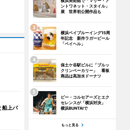
横浜美術館で「マリー・ア
ントワネット・スタイル」
展 世界初公開作品も
横浜ベイブルーイング15周
年記念 新作ラガービール
「ベイヘル」
保土ケ谷駅ビルに「ブルッ
クリンベーカリー」 看板
商品は高加水ドーナツ
ビー・コルセアーズとエク
セレンスが「横浜対決」
と船上パ
横浜BUNTAIで
もっと見る