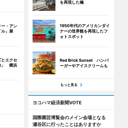
を再現した橋
1950年代のアメリカンダイ
リー・アン
ナーの世界観を再現したフ
イル」展
ォトスポット
ズとエクセ
Red Brick Sunset ハンバ
決」 横浜
ーガーやアイスクリームも
もっと見る
ヨコハマ経済新聞VOTE
国際園芸博覧会のメイン会場となる
瀬谷区に行ったことはありますか