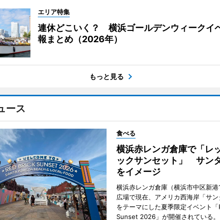
エリア特集
連休どこいく？ 横浜ゴールデンウィークイ
報まとめ（2026年）
もっと見る
ュース
食べる
横浜赤レンガ倉庫で「レ
ックサンセット」 サン
をイメージ
横浜赤レンガ倉庫（横浜市中区新港
広場で現在、アメリカ西海岸「サン
をテーマにした夏季限定イベント「Red
Sunset 2026」が開催されている。