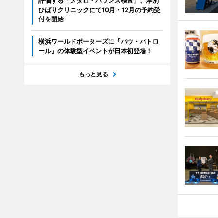
評価する「メタロ・バランス検査」、厚別
ひばりクリニックにて10月・12月の予約受
付を開始
横浜ワールドポーターズに『パウ・パトロ
ール』の体験型イベントが日本初登場！
もっと見る