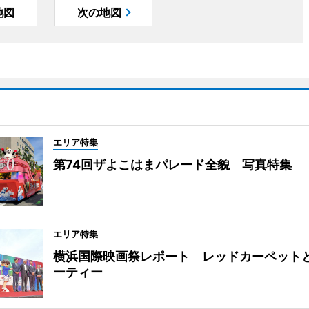
地図
次の地図
エリア特集
第74回ザよこはまパレード全貌 写真特集
エリア特集
横浜国際映画祭レポート レッドカーペット
ーティー