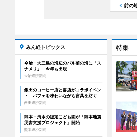
前の
みん経トピックス
特集
今治・大三島の海辺のバル前の海に「ス
ナメリ」 今年も出現
今治経済新聞
飯田のコーヒー店と書店がコラボイベン
ト パフェを味わいながら言葉を紡ぐ
飯田経済新聞
熊本・清水の認定こども園が「熊本地震
災害支援プロジェクト」開始
熊本経済新聞