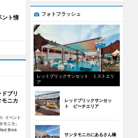
フォトフラッシュ
ベント情
レットブリックサンセット ミストエリ
ア
ッドブリ
タモニカ
レッドブリックサンセッ
ト ビーチエリア
1）イベント
タモニカ」
 Brick
サンタモニカにあるさん橋