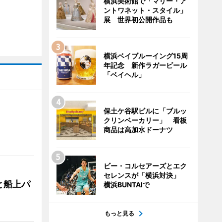
横浜美術館で「マリー・ア
ントワネット・スタイル」
展 世界初公開作品も
横浜ベイブルーイング15周
年記念 新作ラガービール
「ベイヘル」
保土ケ谷駅ビルに「ブルッ
クリンベーカリー」 看板
商品は高加水ドーナツ
ビー・コルセアーズとエク
セレンスが「横浜対決」
と船上パ
横浜BUNTAIで
もっと見る