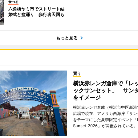
食べる
六角橋ヤミ市でストリート結
婚式と盆踊り 歩行者天国も
もっと見る
買う
横浜赤レンガ倉庫で「レ
ックサンセット」 サン
をイメージ
横浜赤レンガ倉庫（横浜市中区新港
広場で現在、アメリカ西海岸「サン
をテーマにした夏季限定イベント「Red
Sunset 2026」が開催されている。