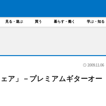
見る・遊ぶ
買う
暮らす・働く
学ぶ・知る
2009.11.06
フェア」－プレミアムギターオー