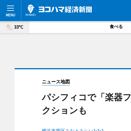
食べる
33°C
ニュース地図
パシフィコで「楽器
クションも
横浜市西区みなとみらい1-1-1