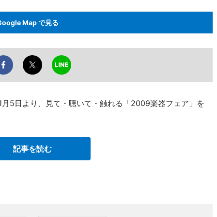
Google Map で見る
1月5日より、見て・聴いて・触れる「2009楽器フェア」を
記事を読む