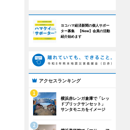
ヨコハマ経済新聞の個人サポー
ター募集 【New】会員の活動
紹介始めます
アクセスランキング
横浜赤レンガ倉庫で「レッ
ドブリックサンセット」
サンタモニカをイメージ