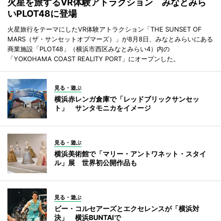
火星を旅するVR体験アトラクション みなとみら
いPLOT48に登場
火星旅行をテーマにしたVR体験アトラクション「THE SUNSET OF
MARS（ザ・サンセットオブマーズ）」が8月8日、みなとみらいにある
商業施設「PLOT48」（横浜市西区みなとみらい4）内の
「YOKOHAMA COAST REALITY PORT」にオープンした。
見る・遊ぶ
横浜赤レンガ倉庫で「レッドブリックサンセッ
ト」 サンタモニカをイメージ
見る・遊ぶ
横浜美術館で「マリー・アントワネット・スタイ
ル」展 世界初公開作品も
見る・遊ぶ
ビー・コルセアーズとエクセレンスが「横浜対
決」 横浜BUNTAIで