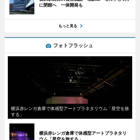
に閉館へ 一体開発も
もっと見る
フォトフラッシュ
横浜赤レンガ倉庫で体感型アートプラネタリウム「星空を旅
する」
横浜赤レンガ倉庫で体感型アートプラネタリ
ウム「星空を旅する」