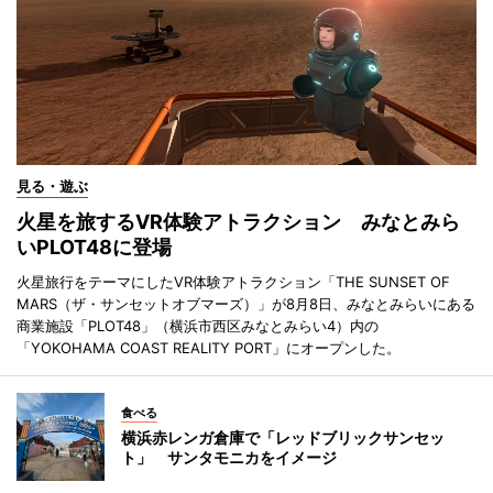
見る・遊ぶ
火星を旅するVR体験アトラクション みなとみら
いPLOT48に登場
火星旅行をテーマにしたVR体験アトラクション「THE SUNSET OF
MARS（ザ・サンセットオブマーズ）」が8月8日、みなとみらいにある
商業施設「PLOT48」（横浜市西区みなとみらい4）内の
「YOKOHAMA COAST REALITY PORT」にオープンした。
食べる
横浜赤レンガ倉庫で「レッドブリックサンセッ
ト」 サンタモニカをイメージ