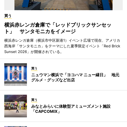
買う
横浜赤レンガ倉庫で「レッドブリックサンセッ
ト」 サンタモニカをイメージ
横浜赤レンガ倉庫（横浜市中区新港1）イベント広場で現在、アメリカ
西海岸「サンタモニカ」をテーマにした夏季限定イベント「Red Brick
Sunset 2026」が開催されている。
買う
ニュウマン横浜で「ヨコハマ ニュー縁日」 地元
グルメ・グッズなど出店
買う
みなとみらいに体験型アミューズメント施設
「CAPCOMIX」