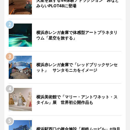
火星を旅するVR体験アトラクション みなと
みらいPLOT48に登場
横浜赤レンガ倉庫で体感型アートプラネタリ
ウム「星空を旅する」
横浜赤レンガ倉庫で「レッドブリックサンセ
ット」 サンタモニカをイメージ
横浜美術館で「マリー・アントワネット・ス
タイル」展 世界初公開作品も
横浜駅西口の複合施設「相鉄ムービル」が9月