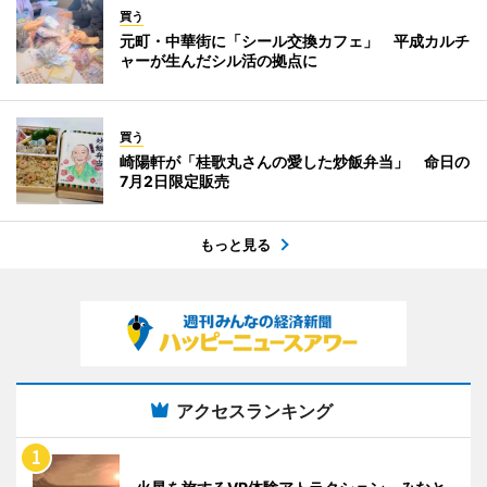
買う
元町・中華街に「シール交換カフェ」 平成カルチ
ャーが生んだシル活の拠点に
買う
崎陽軒が「桂歌丸さんの愛した炒飯弁当」 命日の
7月2日限定販売
もっと見る
アクセスランキング