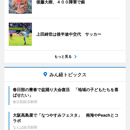
後藤大樹、４００障害で銀
上田綺世は後半途中交代 サッカー
もっと見る
みん経トピックス
春日部の豊春で盆踊り大会復活 「地域の子どもたちを喜
ばせたい」
春日部経済新聞
大阪高島屋で「なつやすみフェスタ」 南海やPeachとコ
ラボ
なんば経済新聞