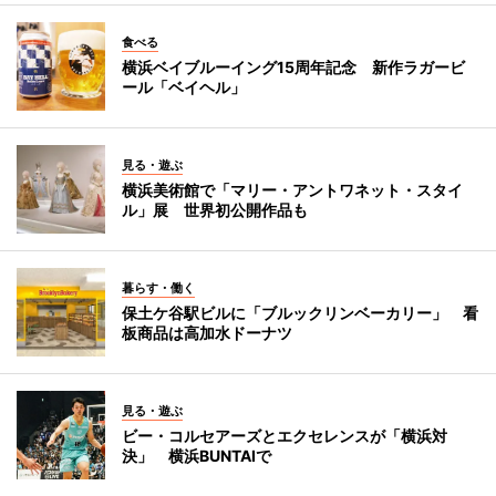
食べる
横浜ベイブルーイング15周年記念 新作ラガービ
ール「ベイヘル」
見る・遊ぶ
横浜美術館で「マリー・アントワネット・スタイ
ル」展 世界初公開作品も
暮らす・働く
保土ケ谷駅ビルに「ブルックリンベーカリー」 看
板商品は高加水ドーナツ
見る・遊ぶ
ビー・コルセアーズとエクセレンスが「横浜対
決」 横浜BUNTAIで