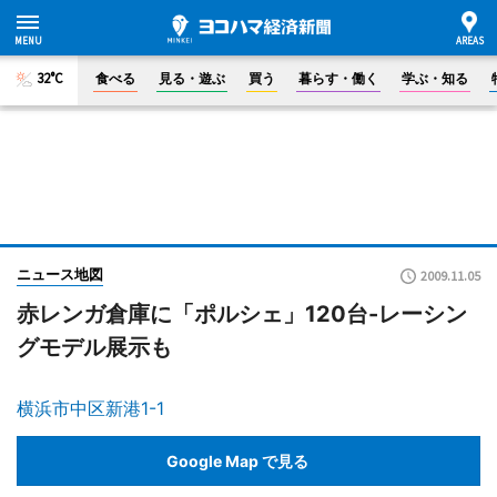
32°C
食べる
見る・遊ぶ
買う
暮らす・働く
学ぶ・知る
ニュース地図
2009.11.05
赤レンガ倉庫に「ポルシェ」120台-レーシン
グモデル展示も
横浜市中区新港1-1
Google Map で見る