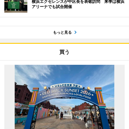
横浜エクセレンスが中区長を表敬訪問 来季は横浜
アリーナでも試合開催
もっと見る
買う