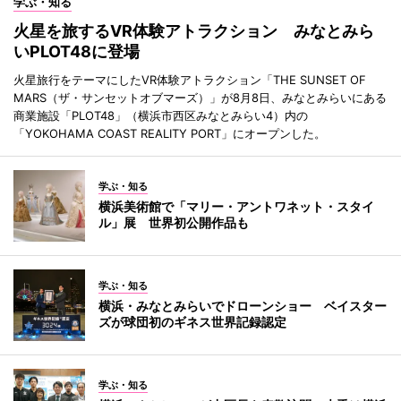
学ぶ・知る
火星を旅するVR体験アトラクション みなとみら
いPLOT48に登場
火星旅行をテーマにしたVR体験アトラクション「THE SUNSET OF
MARS（ザ・サンセットオブマーズ）」が8月8日、みなとみらいにある
商業施設「PLOT48」（横浜市西区みなとみらい4）内の
「YOKOHAMA COAST REALITY PORT」にオープンした。
学ぶ・知る
横浜美術館で「マリー・アントワネット・スタイ
ル」展 世界初公開作品も
学ぶ・知る
横浜・みなとみらいでドローンショー ベイスター
ズが球団初のギネス世界記録認定
学ぶ・知る