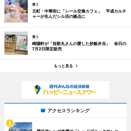
買う
元町・中華街に「シール交換カフェ」 平成カルチ
ャーが生んだシル活の拠点に
買う
崎陽軒が「桂歌丸さんの愛した炒飯弁当」 命日の
7月2日限定販売
もっと見る
アクセスランキング