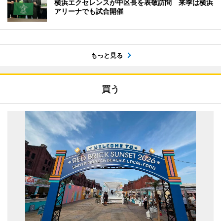
横浜エクセレンスが中区長を表敬訪問 来季は横浜
アリーナでも試合開催
もっと見る
買う