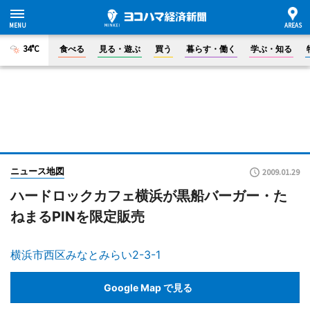
34°C
食べる
見る・遊ぶ
買う
暮らす・働く
学ぶ・知る
ニュース地図
2009.01.29
ハードロックカフェ横浜が黒船バーガー・た
ねまるPINを限定販売
横浜市西区みなとみらい2-3-1
Google Map で見る