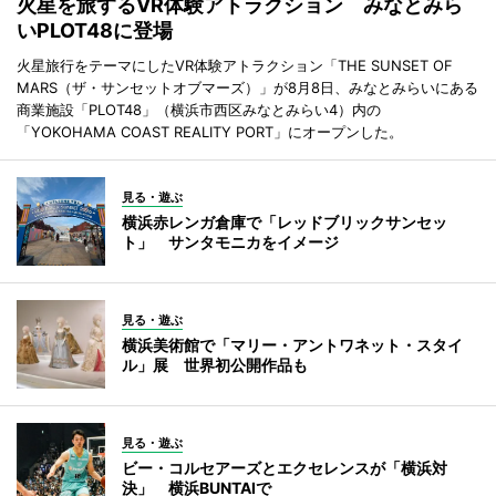
火星を旅するVR体験アトラクション みなとみら
いPLOT48に登場
火星旅行をテーマにしたVR体験アトラクション「THE SUNSET OF
MARS（ザ・サンセットオブマーズ）」が8月8日、みなとみらいにある
商業施設「PLOT48」（横浜市西区みなとみらい4）内の
「YOKOHAMA COAST REALITY PORT」にオープンした。
見る・遊ぶ
横浜赤レンガ倉庫で「レッドブリックサンセッ
ト」 サンタモニカをイメージ
見る・遊ぶ
横浜美術館で「マリー・アントワネット・スタイ
ル」展 世界初公開作品も
見る・遊ぶ
ビー・コルセアーズとエクセレンスが「横浜対
決」 横浜BUNTAIで