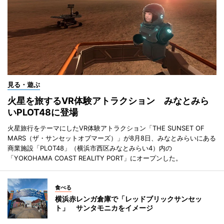
見る・遊ぶ
火星を旅するVR体験アトラクション みなとみら
いPLOT48に登場
火星旅行をテーマにしたVR体験アトラクション「THE SUNSET OF
MARS（ザ・サンセットオブマーズ）」が8月8日、みなとみらいにある
商業施設「PLOT48」（横浜市西区みなとみらい4）内の
「YOKOHAMA COAST REALITY PORT」にオープンした。
食べる
横浜赤レンガ倉庫で「レッドブリックサンセッ
ト」 サンタモニカをイメージ