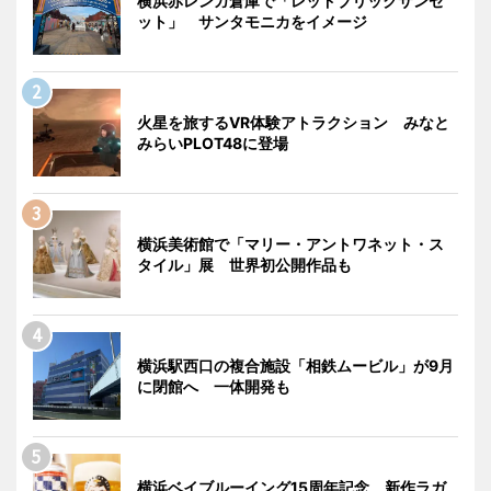
横浜赤レンガ倉庫で「レッドブリックサンセ
ット」 サンタモニカをイメージ
火星を旅するVR体験アトラクション みなと
みらいPLOT48に登場
横浜美術館で「マリー・アントワネット・ス
タイル」展 世界初公開作品も
横浜駅西口の複合施設「相鉄ムービル」が9月
に閉館へ 一体開発も
横浜ベイブルーイング15周年記念 新作ラガ