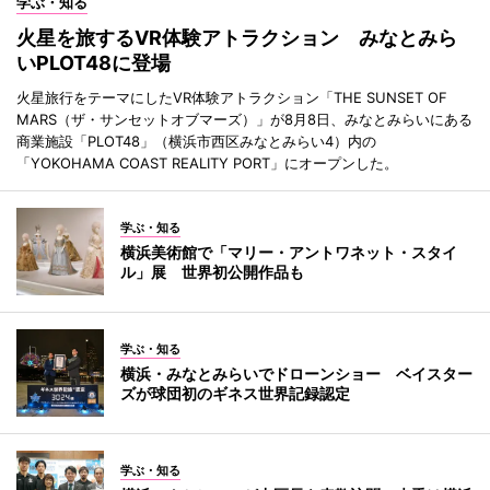
学ぶ・知る
火星を旅するVR体験アトラクション みなとみら
いPLOT48に登場
火星旅行をテーマにしたVR体験アトラクション「THE SUNSET OF
MARS（ザ・サンセットオブマーズ）」が8月8日、みなとみらいにある
商業施設「PLOT48」（横浜市西区みなとみらい4）内の
「YOKOHAMA COAST REALITY PORT」にオープンした。
学ぶ・知る
横浜美術館で「マリー・アントワネット・スタイ
ル」展 世界初公開作品も
学ぶ・知る
横浜・みなとみらいでドローンショー ベイスター
ズが球団初のギネス世界記録認定
学ぶ・知る