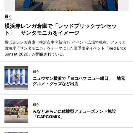
買う
横浜赤レンガ倉庫で「レッドブリックサンセッ
ト」 サンタモニカをイメージ
横浜赤レンガ倉庫（横浜市中区新港1）イベント広場で現在、アメリカ
西海岸「サンタモニカ」をテーマにした夏季限定イベント「Red Brick
Sunset 2026」が開催されている。
買う
ニュウマン横浜で「ヨコハマ ニュー縁日」 地元
グルメ・グッズなど出店
買う
みなとみらいに体験型アミューズメント施設
「CAPCOMIX」