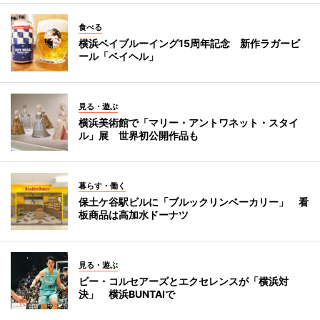
食べる
横浜ベイブルーイング15周年記念 新作ラガービ
ール「ベイヘル」
見る・遊ぶ
横浜美術館で「マリー・アントワネット・スタイ
ル」展 世界初公開作品も
暮らす・働く
保土ケ谷駅ビルに「ブルックリンベーカリー」 看
板商品は高加水ドーナツ
見る・遊ぶ
ビー・コルセアーズとエクセレンスが「横浜対
決」 横浜BUNTAIで