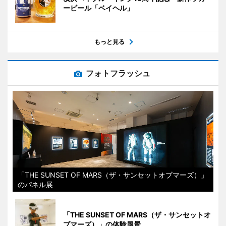
ービール「ベイヘル」
もっと見る
フォトフラッシュ
「THE SUNSET OF MARS（ザ・サンセットオブマーズ）」
のパネル展
「THE SUNSET OF MARS（ザ・サンセットオ
ブマーズ）」の体験風景