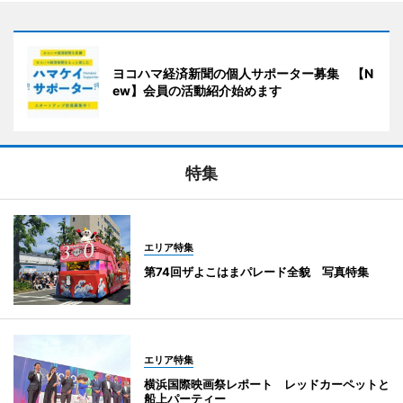
ヨコハマ経済新聞の個人サポーター募集 【N
ew】会員の活動紹介始めます
特集
エリア特集
第74回ザよこはまパレード全貌 写真特集
エリア特集
横浜国際映画祭レポート レッドカーペットと
船上パーティー