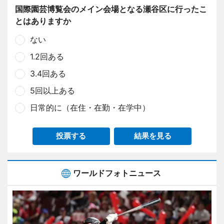
国際園芸博覧会のメイン会場となる瀬谷区に行ったこ
とはありますか
ない
1.2回ある
3.4回ある
5回以上ある
日常的に（在住・在勤・在学中）
投票する
結果を見る
ワールドフォトニュース