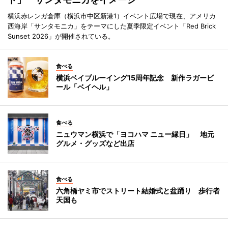
横浜赤レンガ倉庫（横浜市中区新港1）イベント広場で現在、アメリカ
西海岸「サンタモニカ」をテーマにした夏季限定イベント「Red Brick
Sunset 2026」が開催されている。
食べる
横浜ベイブルーイング15周年記念 新作ラガービ
ール「ベイヘル」
食べる
ニュウマン横浜で「ヨコハマ ニュー縁日」 地元
グルメ・グッズなど出店
食べる
六角橋ヤミ市でストリート結婚式と盆踊り 歩行者
天国も