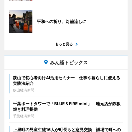
平和への祈り、灯籠流しに
もっと見る
みん経トピックス
狭山で初心者向けAI活用セミナー 仕事や暮らしに使える
実践法紹介
狭山経済新聞
千葉ポートタワーで「BLUE＆FIRE mini」 地元店が鉄板
焼き料理提供
千葉経済新聞
上里町の児童生徒16人が町長らと意見交換 議場で町への