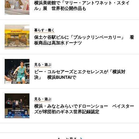
横浜美術館で「マリー・アントワネット・スタイ
ル」展 世界初公開作品も
暮らす・働く
保土ケ谷駅ビルに「ブルックリンベーカリー」 看
板商品は高加水ドーナツ
見る・遊ぶ
ビー・コルセアーズとエクセレンスが「横浜対
決」 横浜BUNTAIで
見る・遊ぶ
横浜・みなとみらいでドローンショー ベイスター
ズが球団初のギネス世界記録認定