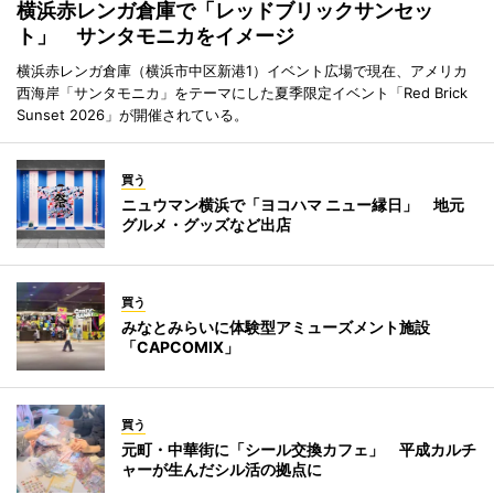
横浜赤レンガ倉庫で「レッドブリックサンセッ
ト」 サンタモニカをイメージ
横浜赤レンガ倉庫（横浜市中区新港1）イベント広場で現在、アメリカ
西海岸「サンタモニカ」をテーマにした夏季限定イベント「Red Brick
Sunset 2026」が開催されている。
買う
ニュウマン横浜で「ヨコハマ ニュー縁日」 地元
グルメ・グッズなど出店
買う
みなとみらいに体験型アミューズメント施設
「CAPCOMIX」
買う
元町・中華街に「シール交換カフェ」 平成カルチ
ャーが生んだシル活の拠点に