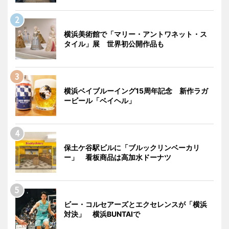
横浜美術館で「マリー・アントワネット・ス
タイル」展 世界初公開作品も
横浜ベイブルーイング15周年記念 新作ラガ
ービール「ベイヘル」
保土ケ谷駅ビルに「ブルックリンベーカリ
ー」 看板商品は高加水ドーナツ
ビー・コルセアーズとエクセレンスが「横浜
対決」 横浜BUNTAIで