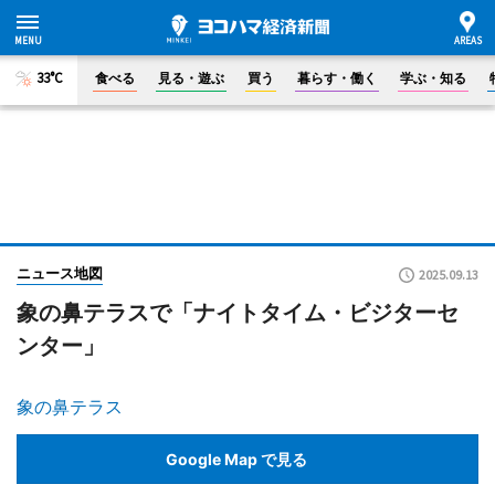
33°C
食べる
見る・遊ぶ
買う
暮らす・働く
学ぶ・知る
ニュース地図
2025.09.13
象の鼻テラスで「ナイトタイム・ビジターセ
ンター」
象の鼻テラス
Google Map で見る