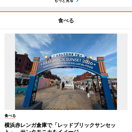
もっと見る
食べる
食べる
横浜赤レンガ倉庫で「レッドブリックサンセッ
ト」 サンタモニカをイメージ