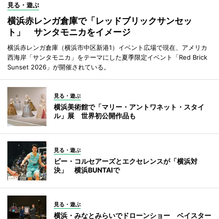
見る・遊ぶ
横浜赤レンガ倉庫で「レッドブリックサンセッ
ト」 サンタモニカをイメージ
横浜赤レンガ倉庫（横浜市中区新港1）イベント広場で現在、アメリカ
西海岸「サンタモニカ」をテーマにした夏季限定イベント「Red Brick
Sunset 2026」が開催されている。
見る・遊ぶ
横浜美術館で「マリー・アントワネット・スタイ
ル」展 世界初公開作品も
見る・遊ぶ
ビー・コルセアーズとエクセレンスが「横浜対
決」 横浜BUNTAIで
見る・遊ぶ
横浜・みなとみらいでドローンショー ベイスター