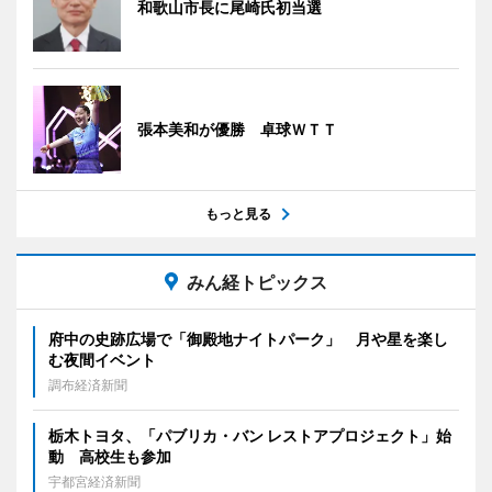
和歌山市長に尾崎氏初当選
張本美和が優勝 卓球ＷＴＴ
もっと見る
みん経トピックス
府中の史跡広場で「御殿地ナイトパーク」 月や星を楽し
む夜間イベント
調布経済新聞
栃木トヨタ、「パブリカ・バン レストアプロジェクト」始
動 高校生も参加
宇都宮経済新聞