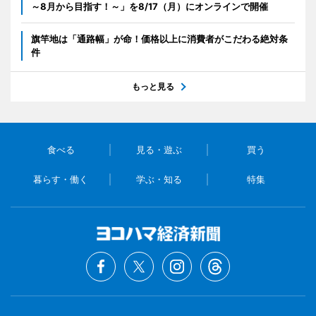
～8月から目指す！～」を8/17（月）にオンラインで開催
旗竿地は「通路幅」が命！価格以上に消費者がこだわる絶対条
件
もっと見る
食べる
見る・遊ぶ
買う
暮らす・働く
学ぶ・知る
特集