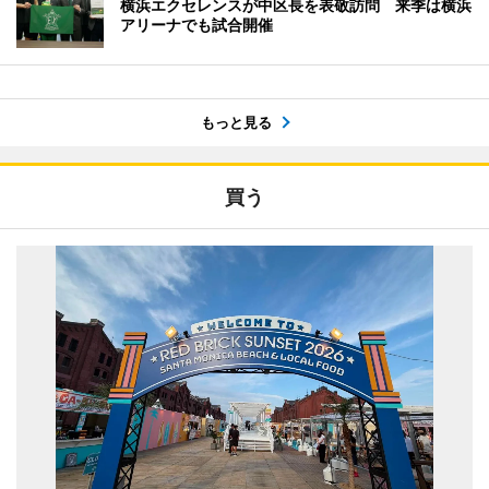
横浜エクセレンスが中区長を表敬訪問 来季は横浜
アリーナでも試合開催
もっと見る
買う