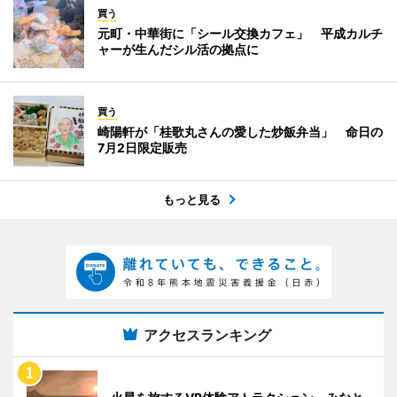
買う
元町・中華街に「シール交換カフェ」 平成カルチ
ャーが生んだシル活の拠点に
買う
崎陽軒が「桂歌丸さんの愛した炒飯弁当」 命日の
7月2日限定販売
もっと見る
アクセスランキング