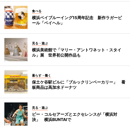
食べる
横浜ベイブルーイング15周年記念 新作ラガービ
ール「ベイヘル」
見る・遊ぶ
横浜美術館で「マリー・アントワネット・スタイ
ル」展 世界初公開作品も
暮らす・働く
保土ケ谷駅ビルに「ブルックリンベーカリー」 看
板商品は高加水ドーナツ
見る・遊ぶ
ビー・コルセアーズとエクセレンスが「横浜対
決」 横浜BUNTAIで