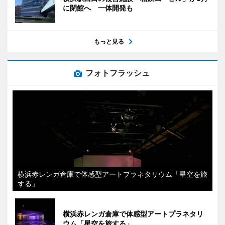
に閉館へ 一体開発も
もっと見る
フォトフラッシュ
横浜赤レンガ倉庫で体感型アートプラネタリウム「星空を旅
する」
横浜赤レンガ倉庫で体感型アートプラネタリ
ウム「星空を旅する」