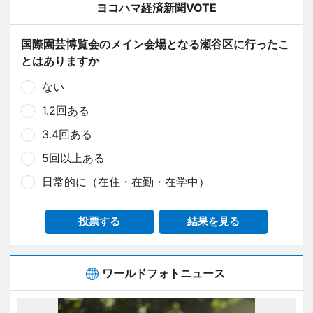
ヨコハマ経済新聞VOTE
国際園芸博覧会のメイン会場となる瀬谷区に行ったこ
とはありますか
ない
1.2回ある
3.4回ある
5回以上ある
日常的に（在住・在勤・在学中）
投票する
結果を見る
ワールドフォトニュース