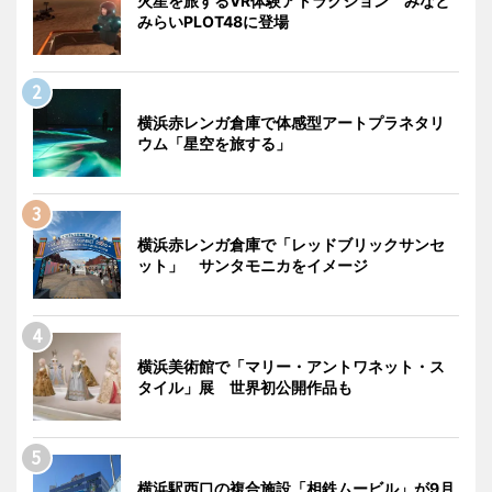
火星を旅するVR体験アトラクション みなと
みらいPLOT48に登場
横浜赤レンガ倉庫で体感型アートプラネタリ
ウム「星空を旅する」
横浜赤レンガ倉庫で「レッドブリックサンセ
ット」 サンタモニカをイメージ
横浜美術館で「マリー・アントワネット・ス
タイル」展 世界初公開作品も
横浜駅西口の複合施設「相鉄ムービル」が9月