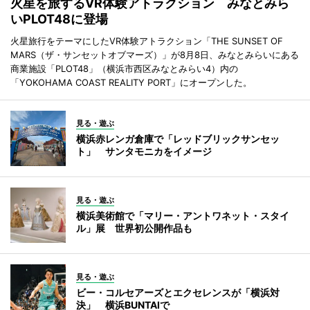
火星を旅するVR体験アトラクション みなとみら
いPLOT48に登場
火星旅行をテーマにしたVR体験アトラクション「THE SUNSET OF
MARS（ザ・サンセットオブマーズ）」が8月8日、みなとみらいにある
商業施設「PLOT48」（横浜市西区みなとみらい4）内の
「YOKOHAMA COAST REALITY PORT」にオープンした。
見る・遊ぶ
横浜赤レンガ倉庫で「レッドブリックサンセッ
ト」 サンタモニカをイメージ
見る・遊ぶ
横浜美術館で「マリー・アントワネット・スタイ
ル」展 世界初公開作品も
見る・遊ぶ
ビー・コルセアーズとエクセレンスが「横浜対
決」 横浜BUNTAIで