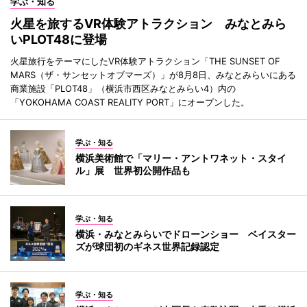
学ぶ・知る
火星を旅するVR体験アトラクション みなとみら
いPLOT48に登場
火星旅行をテーマにしたVR体験アトラクション「THE SUNSET OF
MARS（ザ・サンセットオブマーズ）」が8月8日、みなとみらいにある
商業施設「PLOT48」（横浜市西区みなとみらい4）内の
「YOKOHAMA COAST REALITY PORT」にオープンした。
学ぶ・知る
横浜美術館で「マリー・アントワネット・スタイ
ル」展 世界初公開作品も
学ぶ・知る
横浜・みなとみらいでドローンショー ベイスター
ズが球団初のギネス世界記録認定
学ぶ・知る