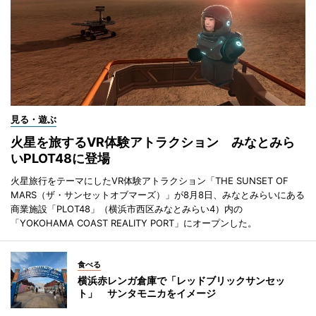
見る・遊ぶ
火星を旅するVR体験アトラクション みなとみら
いPLOT48に登場
火星旅行をテーマにしたVR体験アトラクション「THE SUNSET OF
MARS（ザ・サンセットオブマーズ）」が8月8日、みなとみらいにある
商業施設「PLOT48」（横浜市西区みなとみらい4）内の
「YOKOHAMA COAST REALITY PORT」にオープンした。
食べる
横浜赤レンガ倉庫で「レッドブリックサンセッ
ト」 サンタモニカをイメージ