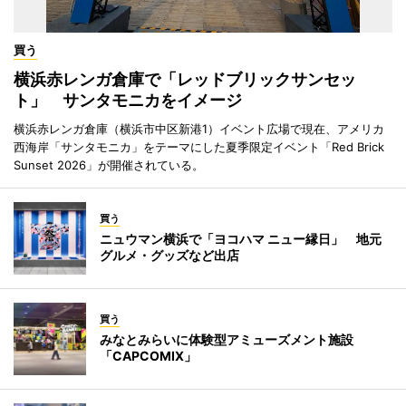
買う
横浜赤レンガ倉庫で「レッドブリックサンセッ
ト」 サンタモニカをイメージ
横浜赤レンガ倉庫（横浜市中区新港1）イベント広場で現在、アメリカ
西海岸「サンタモニカ」をテーマにした夏季限定イベント「Red Brick
Sunset 2026」が開催されている。
買う
ニュウマン横浜で「ヨコハマ ニュー縁日」 地元
グルメ・グッズなど出店
買う
みなとみらいに体験型アミューズメント施設
「CAPCOMIX」