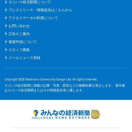
ヨコハマ経済新聞について
プレスリリース・情報提供はこちらから
アクセスデータの利用について
お問い合わせ
広告のご案内
後援申請について
スタッフ募集
メールニュース登録
Copyright 2026 Yokohama Community Design Lab. All rights reserved.
ヨコハマ経済新聞に掲載の記事・写真・図表などの無断転載を禁止します。 著作権
はヨコハマ経済新聞またはその情報提供者に属します。