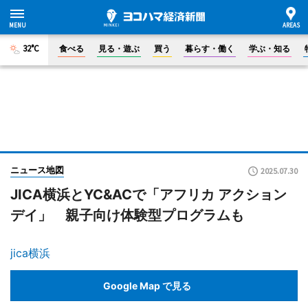
32°C
食べる
見る・遊ぶ
買う
暮らす・働く
学ぶ・知る
ニュース地図
2025.07.30
JICA横浜とYC&ACで「アフリカ アクション
デイ」 親子向け体験型プログラムも
jica横浜
Google Map で見る