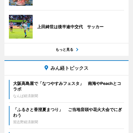
上田綺世は後半途中交代 サッカー
もっと見る
みん経トピックス
大阪高島屋で「なつやすみフェスタ」 南海やPeachとコ
ラボ
なんば経済新聞
「ふるさと香澄夏まつり」 ご当地音頭や花火大会でにぎ
わう
習志野経済新聞