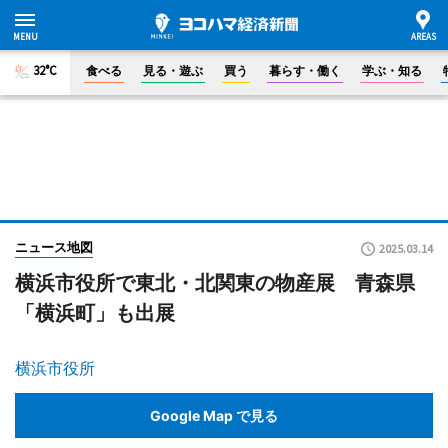
32°C
食べる
見る・遊ぶ
買う
暮らす・働く
学ぶ・知る
ニュース地図
2025.03.14
横浜市役所で東北・北関東の物産展 青森県
「横浜町」も出展
横浜市役所
Google Map で見る