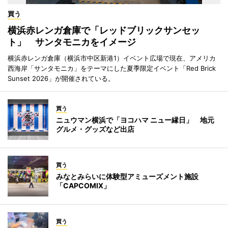
買う
横浜赤レンガ倉庫で「レッドブリックサンセッ
ト」 サンタモニカをイメージ
横浜赤レンガ倉庫（横浜市中区新港1）イベント広場で現在、アメリカ
西海岸「サンタモニカ」をテーマにした夏季限定イベント「Red Brick
Sunset 2026」が開催されている。
買う
ニュウマン横浜で「ヨコハマ ニュー縁日」 地元
グルメ・グッズなど出店
買う
みなとみらいに体験型アミューズメント施設
「CAPCOMIX」
買う