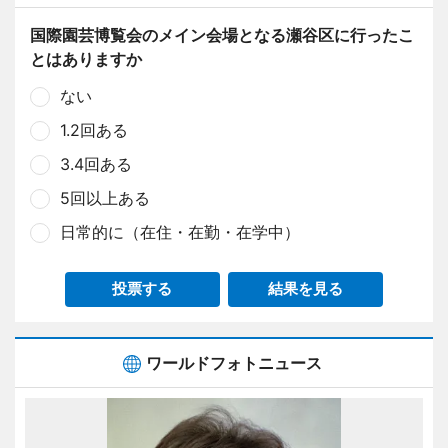
国際園芸博覧会のメイン会場となる瀬谷区に行ったこ
とはありますか
ない
1.2回ある
3.4回ある
5回以上ある
日常的に（在住・在勤・在学中）
投票する
結果を見る
ワールドフォトニュース