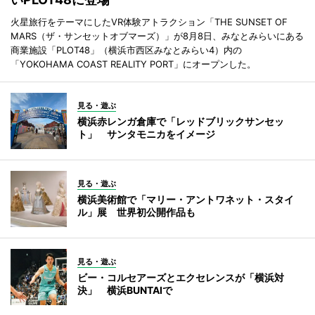
火星旅行をテーマにしたVR体験アトラクション「THE SUNSET OF
MARS（ザ・サンセットオブマーズ）」が8月8日、みなとみらいにある
商業施設「PLOT48」（横浜市西区みなとみらい4）内の
「YOKOHAMA COAST REALITY PORT」にオープンした。
見る・遊ぶ
横浜赤レンガ倉庫で「レッドブリックサンセッ
ト」 サンタモニカをイメージ
見る・遊ぶ
横浜美術館で「マリー・アントワネット・スタイ
ル」展 世界初公開作品も
見る・遊ぶ
ビー・コルセアーズとエクセレンスが「横浜対
決」 横浜BUNTAIで