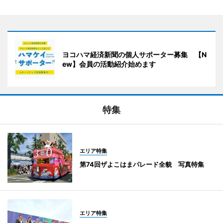
ヨコハマ経済新聞の個人サポーター募集 【N
ew】会員の活動紹介始めます
特集
エリア特集
第74回ザよこはまパレード全貌 写真特集
エリア特集