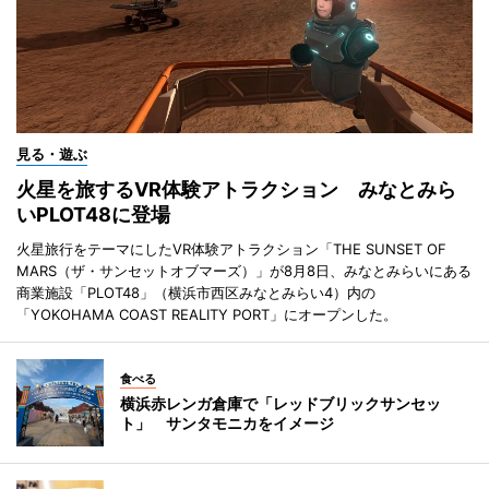
見る・遊ぶ
火星を旅するVR体験アトラクション みなとみら
いPLOT48に登場
火星旅行をテーマにしたVR体験アトラクション「THE SUNSET OF
MARS（ザ・サンセットオブマーズ）」が8月8日、みなとみらいにある
商業施設「PLOT48」（横浜市西区みなとみらい4）内の
「YOKOHAMA COAST REALITY PORT」にオープンした。
食べる
横浜赤レンガ倉庫で「レッドブリックサンセッ
ト」 サンタモニカをイメージ