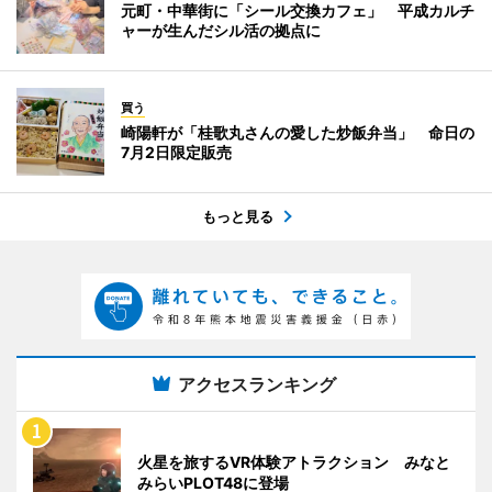
元町・中華街に「シール交換カフェ」 平成カルチ
ャーが生んだシル活の拠点に
買う
崎陽軒が「桂歌丸さんの愛した炒飯弁当」 命日の
7月2日限定販売
もっと見る
アクセスランキング
火星を旅するVR体験アトラクション みなと
みらいPLOT48に登場