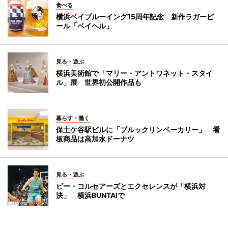
食べる
横浜ベイブルーイング15周年記念 新作ラガービ
ール「ベイヘル」
見る・遊ぶ
横浜美術館で「マリー・アントワネット・スタイ
ル」展 世界初公開作品も
暮らす・働く
保土ケ谷駅ビルに「ブルックリンベーカリー」 看
板商品は高加水ドーナツ
見る・遊ぶ
ビー・コルセアーズとエクセレンスが「横浜対
決」 横浜BUNTAIで