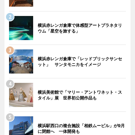
横浜赤レンガ倉庫で体感型アートプラネタリ
ウム「星空を旅する」
横浜赤レンガ倉庫で「レッドブリックサンセ
ット」 サンタモニカをイメージ
横浜美術館で「マリー・アントワネット・ス
タイル」展 世界初公開作品も
横浜駅西口の複合施設「相鉄ムービル」が9月
に閉館へ 一体開発も