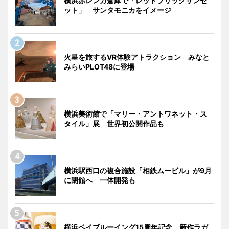
横浜赤レンガ倉庫で「レッドブリックサンセ
ット」 サンタモニカをイメージ
火星を旅するVR体験アトラクション みなと
みらいPLOT48に登場
横浜美術館で「マリー・アントワネット・ス
タイル」展 世界初公開作品も
横浜駅西口の複合施設「相鉄ムービル」が9月
に閉館へ 一体開発も
横浜ベイブルーイング15周年記念 新作ラガ