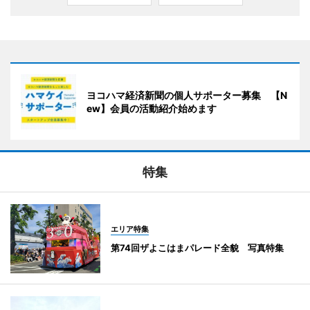
ヨコハマ経済新聞の個人サポーター募集 【N
ew】会員の活動紹介始めます
特集
エリア特集
第74回ザよこはまパレード全貌 写真特集