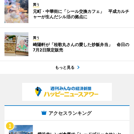
買う
元町・中華街に「シール交換カフェ」 平成カルチ
ャーが生んだシル活の拠点に
買う
崎陽軒が「桂歌丸さんの愛した炒飯弁当」 命日の
7月2日限定販売
もっと見る
アクセスランキング