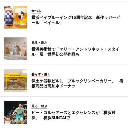
食べる
横浜ベイブルーイング15周年記念 新作ラガービ
ール「ベイヘル」
見る・遊ぶ
横浜美術館で「マリー・アントワネット・スタイ
ル」展 世界初公開作品も
暮らす・働く
保土ケ谷駅ビルに「ブルックリンベーカリー」 看
板商品は高加水ドーナツ
見る・遊ぶ
ビー・コルセアーズとエクセレンスが「横浜対
決」 横浜BUNTAIで