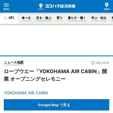
34°C
食べる
見る・遊ぶ
買う
暮らす・働く
学ぶ・知る
ニュース地図
2021.04.22
ロープウエー「YOKOHAMA AIR CABIN」開
業 オープニングセレモニー
YOKOHAMA AIR CABIN
Google Map で見る