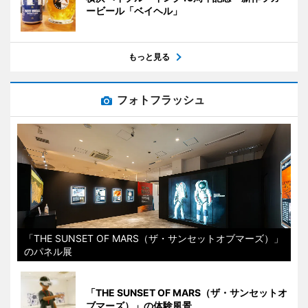
ービール「ベイヘル」
もっと見る
フォトフラッシュ
「THE SUNSET OF MARS（ザ・サンセットオブマーズ）」
のパネル展
「THE SUNSET OF MARS（ザ・サンセットオ
ブマーズ）」の体験風景