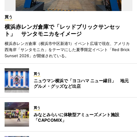
買う
横浜赤レンガ倉庫で「レッドブリックサンセッ
ト」 サンタモニカをイメージ
横浜赤レンガ倉庫（横浜市中区新港1）イベント広場で現在、アメリカ
西海岸「サンタモニカ」をテーマにした夏季限定イベント「Red Brick
Sunset 2026」が開催されている。
買う
ニュウマン横浜で「ヨコハマ ニュー縁日」 地元
グルメ・グッズなど出店
買う
みなとみらいに体験型アミューズメント施設
「CAPCOMIX」