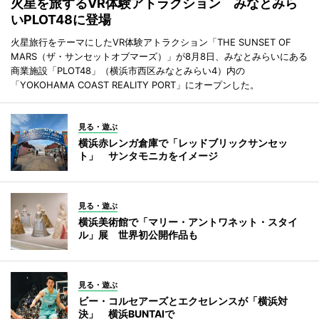
火星を旅するVR体験アトラクション みなとみら
いPLOT48に登場
火星旅行をテーマにしたVR体験アトラクション「THE SUNSET OF
MARS（ザ・サンセットオブマーズ）」が8月8日、みなとみらいにある
商業施設「PLOT48」（横浜市西区みなとみらい4）内の
「YOKOHAMA COAST REALITY PORT」にオープンした。
見る・遊ぶ
横浜赤レンガ倉庫で「レッドブリックサンセッ
ト」 サンタモニカをイメージ
見る・遊ぶ
横浜美術館で「マリー・アントワネット・スタイ
ル」展 世界初公開作品も
見る・遊ぶ
ビー・コルセアーズとエクセレンスが「横浜対
決」 横浜BUNTAIで