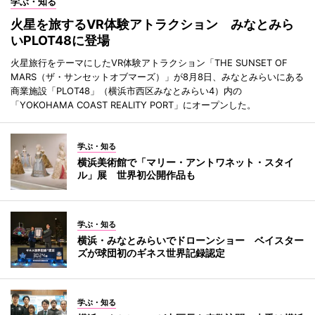
学ぶ・知る
火星を旅するVR体験アトラクション みなとみら
いPLOT48に登場
火星旅行をテーマにしたVR体験アトラクション「THE SUNSET OF
MARS（ザ・サンセットオブマーズ）」が8月8日、みなとみらいにある
商業施設「PLOT48」（横浜市西区みなとみらい4）内の
「YOKOHAMA COAST REALITY PORT」にオープンした。
学ぶ・知る
横浜美術館で「マリー・アントワネット・スタイ
ル」展 世界初公開作品も
学ぶ・知る
横浜・みなとみらいでドローンショー ベイスター
ズが球団初のギネス世界記録認定
学ぶ・知る