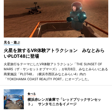
見る・遊ぶ
火星を旅するVR体験アトラクション みなとみら
いPLOT48に登場
火星旅行をテーマにしたVR体験アトラクション「THE SUNSET OF
MARS（ザ・サンセットオブマーズ）」が8月8日、みなとみらいにある
商業施設「PLOT48」（横浜市西区みなとみらい4）内の
「YOKOHAMA COAST REALITY PORT」にオープンした。
食べる
横浜赤レンガ倉庫で「レッドブリックサンセッ
ト」 サンタモニカをイメージ