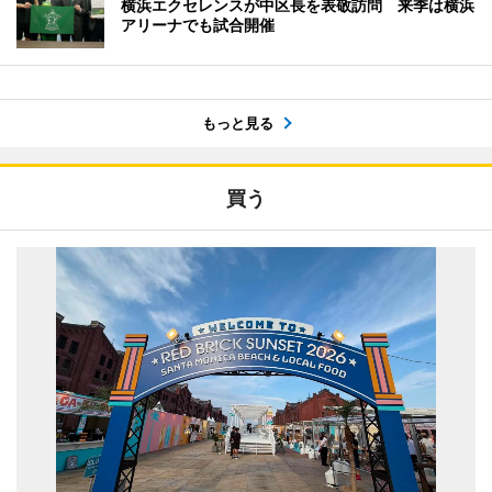
横浜エクセレンスが中区長を表敬訪問 来季は横浜
アリーナでも試合開催
もっと見る
買う