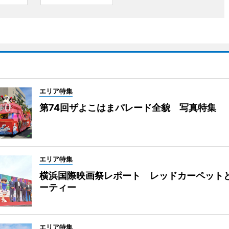
エリア特集
第74回ザよこはまパレード全貌 写真特集
エリア特集
横浜国際映画祭レポート レッドカーペット
ーティー
エリア特集