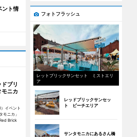
ベント情
フォトフラッシュ
レットブリックサンセット ミストエリ
ア
ッドブリ
タモニカ
レッドブリックサンセッ
ト ビーチエリア
1）イベント
タモニカ」
 Brick
サンタモニカにあるさん橋