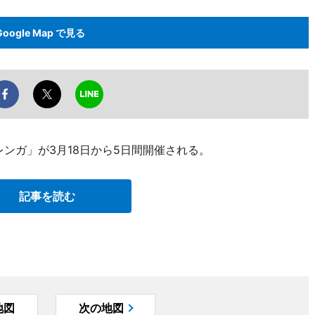
Google Map で見る
レンガ」が3月18日から5日間開催される。
記事を読む
地図
次の地図