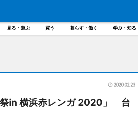
見る・遊ぶ
買う
暮らす・働く
学ぶ・知る
2020.02.23
in 横浜赤レンガ 2020」 台