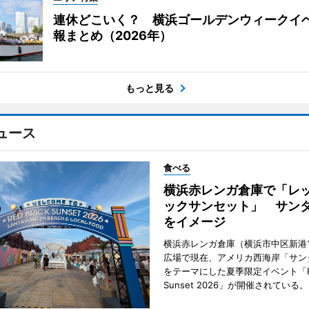
連休どこいく？ 横浜ゴールデンウィークイ
報まとめ（2026年）
もっと見る
ュース
食べる
横浜赤レンガ倉庫で「レ
ックサンセット」 サン
をイメージ
横浜赤レンガ倉庫（横浜市中区新港
広場で現在、アメリカ西海岸「サン
をテーマにした夏季限定イベント「Red
Sunset 2026」が開催されている。