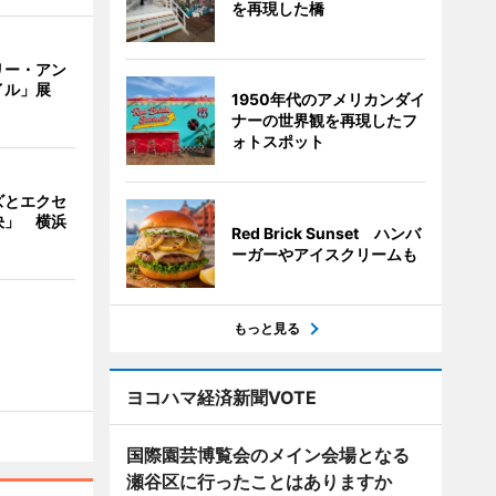
を再現した橋
リー・アン
イル」展
1950年代のアメリカンダイ
ナーの世界観を再現したフ
ォトスポット
ズとエクセ
決」 横浜
Red Brick Sunset ハンバ
ーガーやアイスクリームも
もっと見る
ヨコハマ経済新聞VOTE
国際園芸博覧会のメイン会場となる
瀬谷区に行ったことはありますか