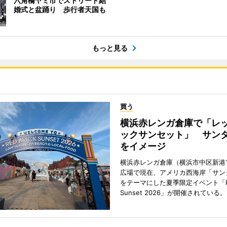
六角橋ヤミ市でストリート結
婚式と盆踊り 歩行者天国も
もっと見る
買う
横浜赤レンガ倉庫で「レ
ックサンセット」 サン
をイメージ
横浜赤レンガ倉庫（横浜市中区新港
広場で現在、アメリカ西海岸「サン
をテーマにした夏季限定イベント「Red
Sunset 2026」が開催されている。