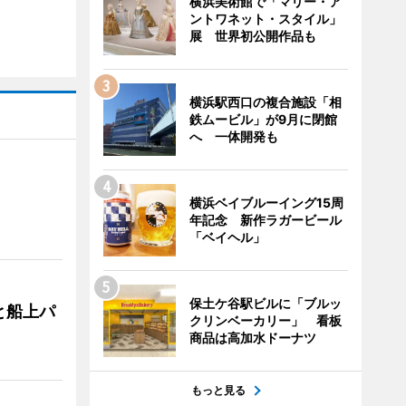
横浜美術館で「マリー・ア
ントワネット・スタイル」
展 世界初公開作品も
横浜駅西口の複合施設「相
鉄ムービル」が9月に閉館
へ 一体開発も
横浜ベイブルーイング15周
年記念 新作ラガービール
「ベイヘル」
保土ケ谷駅ビルに「ブルッ
と船上パ
クリンベーカリー」 看板
商品は高加水ドーナツ
もっと見る