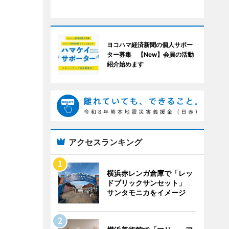
ヨコハマ経済新聞の個人サポー
ター募集 【New】会員の活動
紹介始めます
アクセスランキング
横浜赤レンガ倉庫で「レッ
ドブリックサンセット」
サンタモニカをイメージ