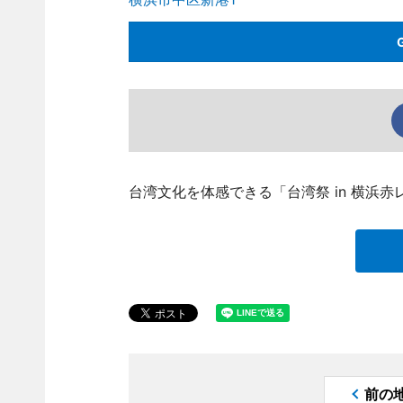
台湾文化を体感できる「台湾祭 in 横浜赤
前の