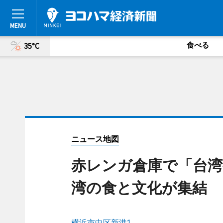
食べる
35°C
ニュース地図
赤レンガ倉庫で「台湾祭
湾の食と文化が集結
横浜市中区新港1