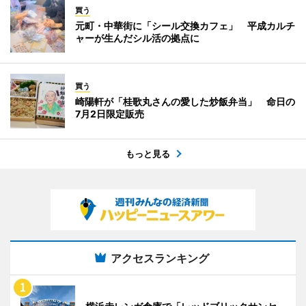
買う
元町・中華街に「シール交換カフェ」 平成カルチ
ャーが生んだシル活の拠点に
買う
崎陽軒が「桂歌丸さんの愛した炒飯弁当」 命日の
7月2日限定販売
もっと見る
アクセスランキング