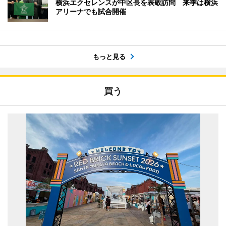
横浜エクセレンスが中区長を表敬訪問 来季は横浜
アリーナでも試合開催
もっと見る
買う