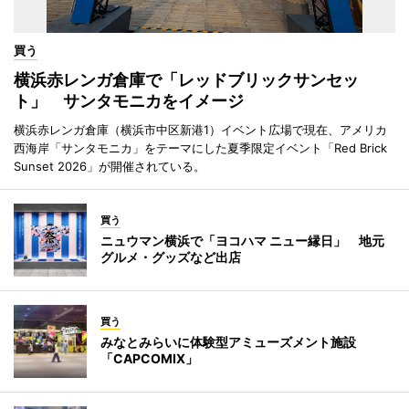
買う
横浜赤レンガ倉庫で「レッドブリックサンセッ
ト」 サンタモニカをイメージ
横浜赤レンガ倉庫（横浜市中区新港1）イベント広場で現在、アメリカ
西海岸「サンタモニカ」をテーマにした夏季限定イベント「Red Brick
Sunset 2026」が開催されている。
買う
ニュウマン横浜で「ヨコハマ ニュー縁日」 地元
グルメ・グッズなど出店
買う
みなとみらいに体験型アミューズメント施設
「CAPCOMIX」