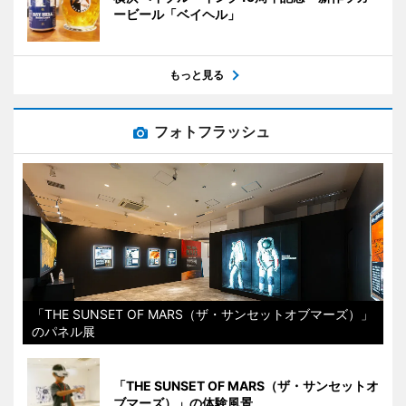
ービール「ベイヘル」
もっと見る
フォトフラッシュ
「THE SUNSET OF MARS（ザ・サンセットオブマーズ）」
のパネル展
「THE SUNSET OF MARS（ザ・サンセットオ
ブマーズ）」の体験風景