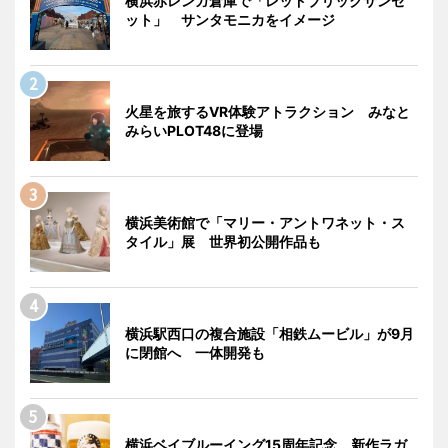
横浜赤レンガ倉庫で「レッドブリックサンセ
ット」 サンタモニカをイメージ
火星を旅するVR体験アトラクション みなと
みらいPLOT48に登場
横浜美術館で「マリー・アントワネット・ス
タイル」展 世界初公開作品も
横浜駅西口の複合施設「相鉄ムービル」が9月
に閉館へ 一体開発も
横浜ベイブルーイング15周年記念 新作ラガ