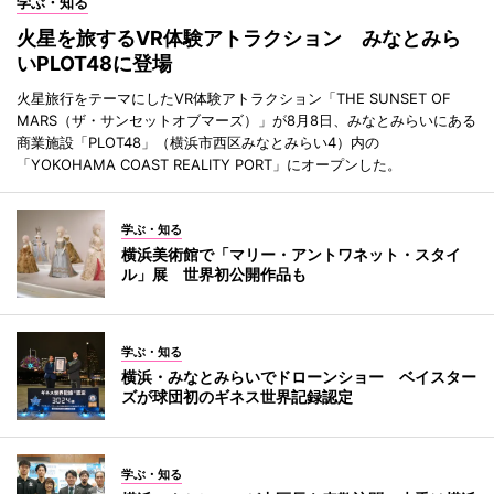
学ぶ・知る
火星を旅するVR体験アトラクション みなとみら
いPLOT48に登場
火星旅行をテーマにしたVR体験アトラクション「THE SUNSET OF
MARS（ザ・サンセットオブマーズ）」が8月8日、みなとみらいにある
商業施設「PLOT48」（横浜市西区みなとみらい4）内の
「YOKOHAMA COAST REALITY PORT」にオープンした。
学ぶ・知る
横浜美術館で「マリー・アントワネット・スタイ
ル」展 世界初公開作品も
学ぶ・知る
横浜・みなとみらいでドローンショー ベイスター
ズが球団初のギネス世界記録認定
学ぶ・知る