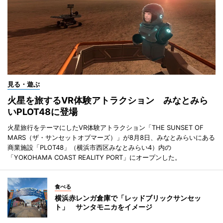
見る・遊ぶ
火星を旅するVR体験アトラクション みなとみら
いPLOT48に登場
火星旅行をテーマにしたVR体験アトラクション「THE SUNSET OF
MARS（ザ・サンセットオブマーズ）」が8月8日、みなとみらいにある
商業施設「PLOT48」（横浜市西区みなとみらい4）内の
「YOKOHAMA COAST REALITY PORT」にオープンした。
食べる
横浜赤レンガ倉庫で「レッドブリックサンセッ
ト」 サンタモニカをイメージ