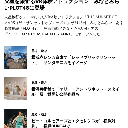
火星を旅するVR体験アトラクション みなとみら
いPLOT48に登場
火星旅行をテーマにしたVR体験アトラクション「THE SUNSET OF
MARS（ザ・サンセットオブマーズ）」が8月8日、みなとみらいにある
商業施設「PLOT48」（横浜市西区みなとみらい4）内の
「YOKOHAMA COAST REALITY PORT」にオープンした。
見る・遊ぶ
横浜赤レンガ倉庫で「レッドブリックサンセッ
ト」 サンタモニカをイメージ
見る・遊ぶ
横浜美術館で「マリー・アントワネット・スタイ
ル」展 世界初公開作品も
見る・遊ぶ
ビー・コルセアーズとエクセレンスが「横浜対
決」 横浜BUNTAIで