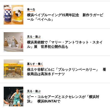
食べる
横浜ベイブルーイング15周年記念 新作ラガービ
ール「ベイヘル」
見る・遊ぶ
横浜美術館で「マリー・アントワネット・スタイ
ル」展 世界初公開作品も
暮らす・働く
保土ケ谷駅ビルに「ブルックリンベーカリー」 看
板商品は高加水ドーナツ
見る・遊ぶ
ビー・コルセアーズとエクセレンスが「横浜対
決」 横浜BUNTAIで