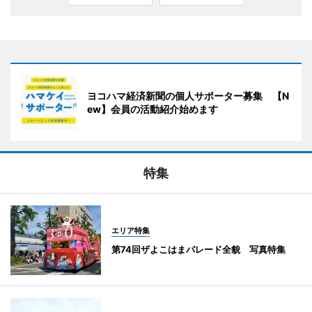
ヨコハマ経済新聞の個人サポーター募集 【N
ew】会員の活動紹介始めます
特集
エリア特集
第74回ザよこはまパレード全貌 写真特集