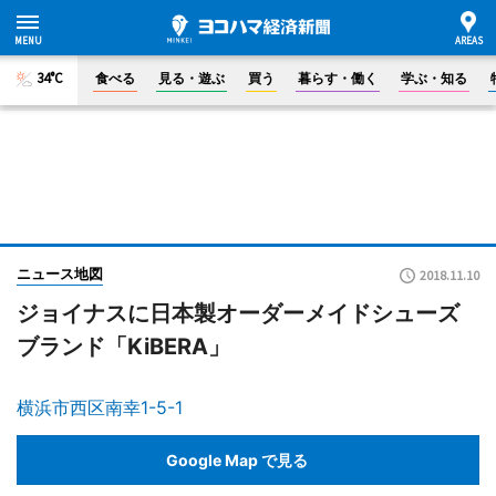
34°C
食べる
見る・遊ぶ
買う
暮らす・働く
学ぶ・知る
ニュース地図
2018.11.10
ジョイナスに日本製オーダーメイドシューズ
ブランド「KiBERA」
横浜市西区南幸1-5-1
Google Map で見る