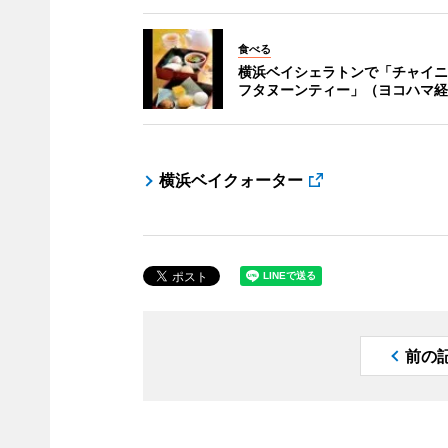
食べる
横浜ベイシェラトンで「チャイニ
フタヌーンティー」（ヨコハマ経
横浜ベイクォーター
前の