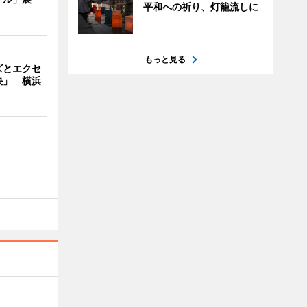
平和への祈り、灯籠流しに
もっと見る
ズとエクセ
決」 横浜