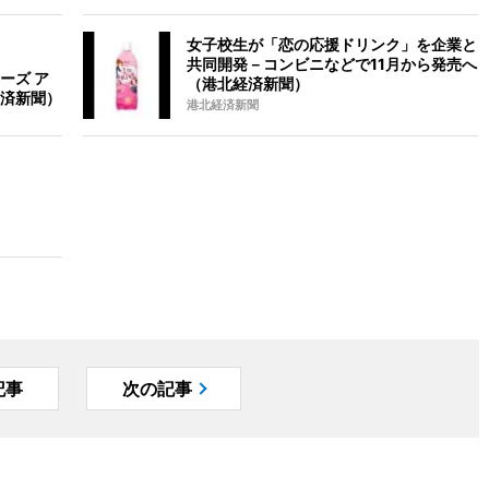
女子校生が「恋の応援ドリンク」を企業と
共同開発－コンビニなどで11月から発売へ
ーズ ア
（港北経済新聞）
済新聞）
港北経済新聞
記事
次の記事