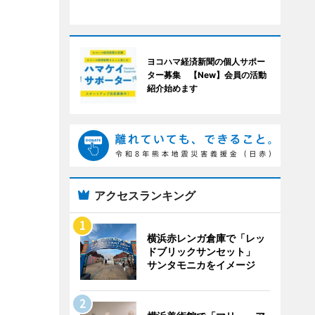
ヨコハマ経済新聞の個人サポー
ター募集 【New】会員の活動
紹介始めます
アクセスランキング
横浜赤レンガ倉庫で「レッ
ドブリックサンセット」
サンタモニカをイメージ