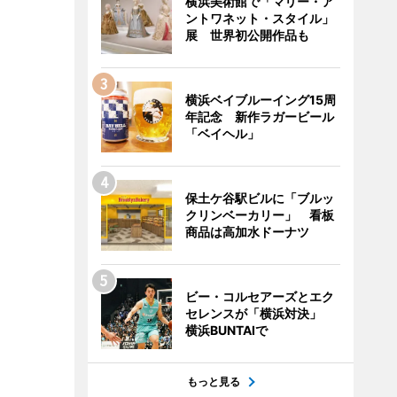
横浜美術館で「マリー・ア
ントワネット・スタイル」
展 世界初公開作品も
横浜ベイブルーイング15周
年記念 新作ラガービール
「ベイヘル」
保土ケ谷駅ビルに「ブルッ
クリンベーカリー」 看板
商品は高加水ドーナツ
ビー・コルセアーズとエク
セレンスが「横浜対決」
横浜BUNTAIで
もっと見る