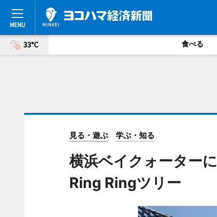
食べる
33°C
見る・遊ぶ
学ぶ・知る
横浜ベイクォーターに
Ring Ringツリー