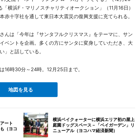
る「横浜F・マリノスチャリティオークション」（11月16日）
本赤十字社を通して東日本大震災の復興支援に充てられる。
さんは「今年は『サンタフルクリスマス』をテーマに、サン
イベントを企画。多くの方にサンタに変身していただき、大
い」と話している。
6時30分～24時。12月25日まで。
地図を見る
横浜ベイクォーターに横浜エリア初の屋上
アート
庭園ドッグスペース－「ベイガーデン」リ
も（ヨコ
ニューアル（ヨコハマ経済新聞）