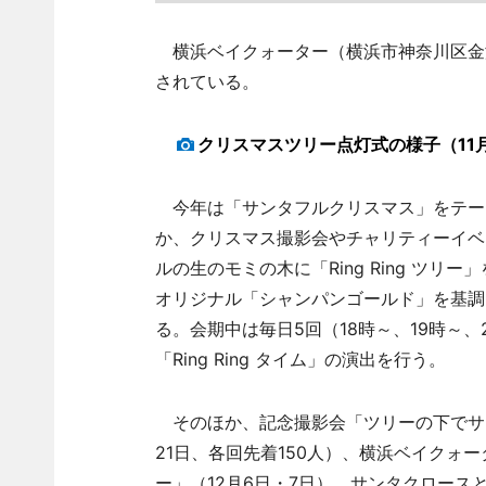
横浜ベイクォーター（横浜市神奈川区金港
されている。
クリスマスツリー点灯式の様子（11
今年は「サンタフルクリスマス」をテー
か、クリスマス撮影会やチャリティーイベ
ルの生のモミの木に「Ring Ring ツ
オリジナル「シャンパンゴールド」を基調と
る。会期中は毎日5回（18時～、19時～、
「Ring Ring タイム」の演出を行う。
そのほか、記念撮影会「ツリーの下でサンタ
21日、各回先着150人）、横浜ベイクォ
ー」（12月6日・7日）、サンタクロース