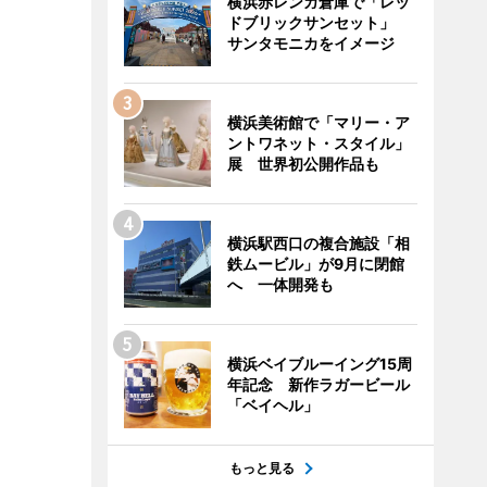
横浜赤レンガ倉庫で「レッ
ドブリックサンセット」
サンタモニカをイメージ
横浜美術館で「マリー・ア
ントワネット・スタイル」
展 世界初公開作品も
横浜駅西口の複合施設「相
鉄ムービル」が9月に閉館
へ 一体開発も
横浜ベイブルーイング15周
年記念 新作ラガービール
「ベイヘル」
もっと見る