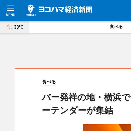
食べる
33°C
食べる
バー発祥の地・横浜で
ーテンダーが集結