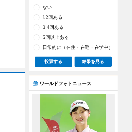
ない
1.2回ある
3.4回ある
5回以上ある
日常的に（在住・在勤・在学中）
投票する
結果を見る
ワールドフォトニュース