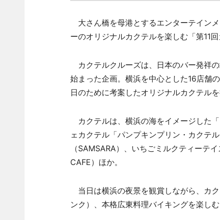
大さん橋を母港とするエンターテインメン
ーのオリジナルカクテルを楽しむ「第11
カクテルクルーズは、日本のバー発祥の地
始まった企画。横浜を中心とした16店舗
日のために考案したオリジナルカクテルを
カクテルは、横浜の海をイメージした「In th
ェカクテル「パンプキンプリン・カクテル」（N
（SAMSARA）、いちごミルクティーテイスト
CAFE）ほか。
当日は横浜の夜景を観賞しながら、カク
ンク）、本格広東料理バイキングを楽しむ