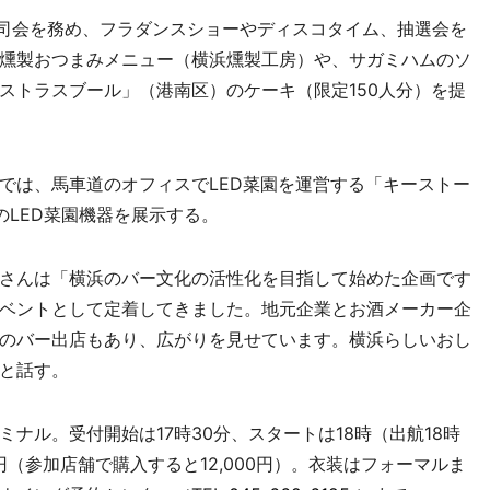
司会を務め、フラダンスショーやディスコタイム、抽選会を
燻製おつまみメニュー（横浜燻製工房）や、サガミハムのソ
ストラスブール」（港南区）のケーキ（限定150人分）を提
は、馬車道のオフィスでLED菜園を運営する「キーストー
のLED菜園機器を展示する。
さんは「横浜のバー文化の活性化を目指して始めた企画です
ベントとして定着してきました。地元企業とお酒メーカー企
のバー出店もあり、広がりを見せています。横浜らしいおし
と話す。
ル。受付開始は17時30分、スタートは18時（出航18時
0円（参加店舗で購入すると12,000円）。衣装はフォーマルま