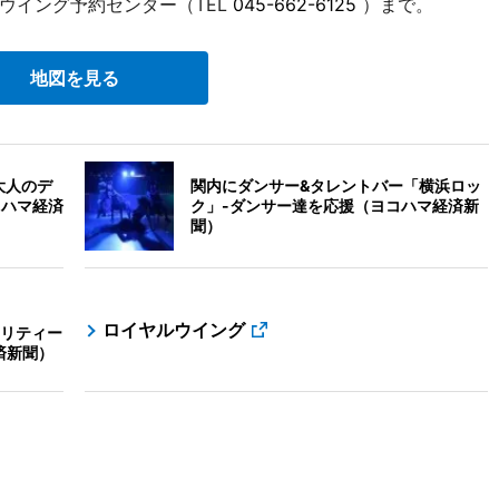
ウイング予約センター（TEL
045-662-6125
）まで。
地図を見る
大人のデ
関内にダンサー&タレントバー「横浜ロッ
ヨコハマ経済
ク」-ダンサー達を応援（ヨコハマ経済新
聞）
ロイヤルウイング
リティー
済新聞）