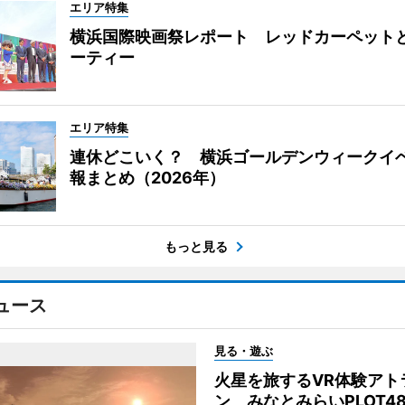
エリア特集
横浜国際映画祭レポート レッドカーペット
ーティー
エリア特集
連休どこいく？ 横浜ゴールデンウィークイ
報まとめ（2026年）
もっと見る
ュース
見る・遊ぶ
火星を旅するVR体験アト
ン みなとみらいPLOT4