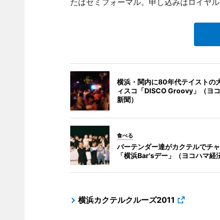
たはセミフォーマル。申し込みはロイヤル
横浜・関内に80年代テイストの
ィスコ「DISCO Groovy」（
新聞）
食べる
バーテンダー達がカクテルでチャ
「横浜Bar'sデー」（ヨコハマ経
横浜カクテルクルーズ2011