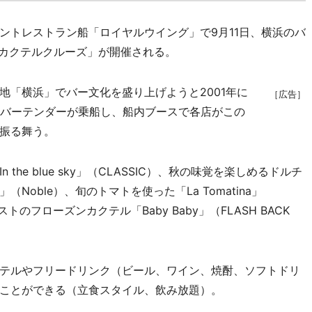
トレストラン船「ロイヤルウイング」で9月11日、横浜のバ
回カクテルクルーズ」が開催される。
「横浜」でバー文化を盛り上げようと2001年に
［広告］
のバーテンダーが乗船し、船内ブースで各店がこの
振る舞う。
e blue sky」（CLASSIC）、秋の味覚を楽しめるドルチ
oble）、旬のトマトを使った「La Tomatina」
のフローズンカクテル「Baby Baby」（FLASH BACK
テルやフリードリンク（ビール、ワイン、焼酎、ソフトドリ
ことができる（立食スタイル、飲み放題）。