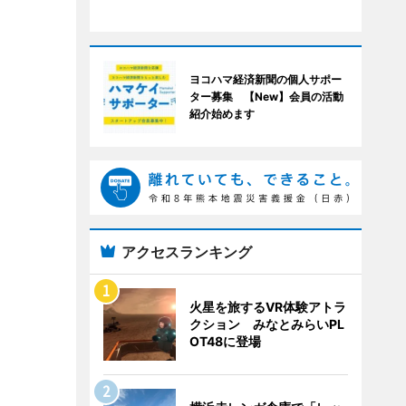
ヨコハマ経済新聞の個人サポー
ター募集 【New】会員の活動
紹介始めます
アクセスランキング
火星を旅するVR体験アトラ
クション みなとみらいPL
OT48に登場