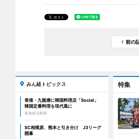
前の
みん経トピックス
特集
香港・九龍塘に韓国料理店「Social」
韓国定番料理を現代風に
香港経済新聞
SC相模原、熊本と引き分け J3リーグ
開幕