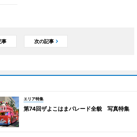
記事
次の記事
エリア特集
第74回ザよこはまパレード全貌 写真特集