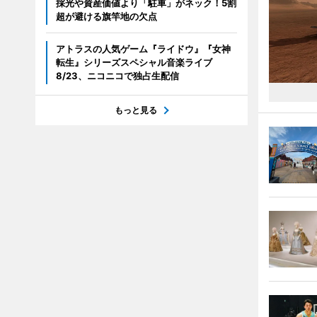
採光や資産価値より「駐車」がネック！5割
超が避ける旗竿地の欠点
アトラスの人気ゲーム『ライドウ』『女神
転生』シリーズスペシャル音楽ライブ
8/23、ニコニコで独占生配信
もっと見る