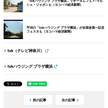
「tvkハウジング プラザ横浜」でオータムフェア-マル
シェ・ジャポンも（ヨコハマ経済新聞）
平沼の「tvkハウジング プラザ横浜」が全面改装―記念
フェスタも（ヨコハマ経済新聞）
tvk（テレビ神奈川）
tvkハウジング プラザ横浜
前の記事
次の記事