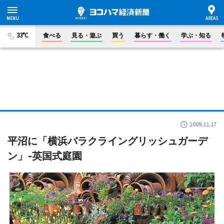
33°C
食べる
見る・遊ぶ
買う
暮らす・働く
学ぶ・知る
2009.11.17
平沼に「横浜バラクライングリッシュガーデ
ン」‐英国式庭園