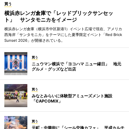
買う
横浜赤レンガ倉庫で「レッドブリックサンセッ
ト」 サンタモニカをイメージ
横浜赤レンガ倉庫（横浜市中区新港1）イベント広場で現在、アメリカ
西海岸「サンタモニカ」をテーマにした夏季限定イベント「Red Brick
Sunset 2026」が開催されている。
買う
ニュウマン横浜で「ヨコハマ ニュー縁日」 地元
グルメ・グッズなど出店
買う
みなとみらいに体験型アミューズメント施設
「CAPCOMIX」
買う
元町・中華街に「シール交換カフェ」 平成カルチ