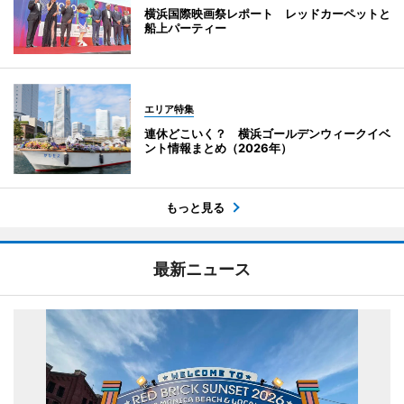
横浜国際映画祭レポート レッドカーペットと
船上パーティー
エリア特集
連休どこいく？ 横浜ゴールデンウィークイベ
ント情報まとめ（2026年）
もっと見る
最新ニュース