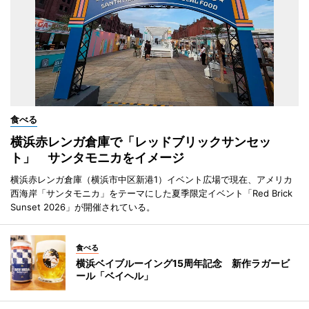
食べる
横浜赤レンガ倉庫で「レッドブリックサンセッ
ト」 サンタモニカをイメージ
横浜赤レンガ倉庫（横浜市中区新港1）イベント広場で現在、アメリカ
西海岸「サンタモニカ」をテーマにした夏季限定イベント「Red Brick
Sunset 2026」が開催されている。
食べる
横浜ベイブルーイング15周年記念 新作ラガービ
ール「ベイヘル」