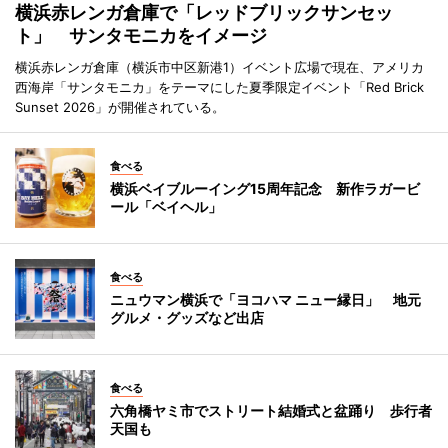
横浜赤レンガ倉庫で「レッドブリックサンセッ
ト」 サンタモニカをイメージ
横浜赤レンガ倉庫（横浜市中区新港1）イベント広場で現在、アメリカ
西海岸「サンタモニカ」をテーマにした夏季限定イベント「Red Brick
Sunset 2026」が開催されている。
食べる
横浜ベイブルーイング15周年記念 新作ラガービ
ール「ベイヘル」
食べる
ニュウマン横浜で「ヨコハマ ニュー縁日」 地元
グルメ・グッズなど出店
食べる
六角橋ヤミ市でストリート結婚式と盆踊り 歩行者
天国も