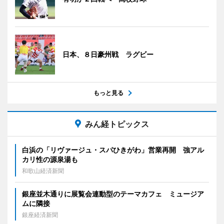
日本、８日豪州戦 ラグビー
もっと見る
みん経トピックス
白浜の「リヴァージュ・スパひきがわ」営業再開 強アル
カリ性の源泉湯も
和歌山経済新聞
銀座並木通りに展覧会連動型のテーマカフェ ミュージア
ムに隣接
銀座経済新聞