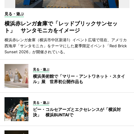
見る・遊ぶ
横浜赤レンガ倉庫で「レッドブリックサンセッ
ト」 サンタモニカをイメージ
横浜赤レンガ倉庫（横浜市中区新港1）イベント広場で現在、アメリカ
西海岸「サンタモニカ」をテーマにした夏季限定イベント「Red Brick
Sunset 2026」が開催されている。
見る・遊ぶ
横浜美術館で「マリー・アントワネット・スタイ
ル」展 世界初公開作品も
見る・遊ぶ
ビー・コルセアーズとエクセレンスが「横浜対
決」 横浜BUNTAIで