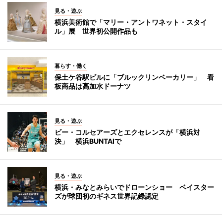
見る・遊ぶ
横浜美術館で「マリー・アントワネット・スタイ
ル」展 世界初公開作品も
暮らす・働く
保土ケ谷駅ビルに「ブルックリンベーカリー」 看
板商品は高加水ドーナツ
見る・遊ぶ
ビー・コルセアーズとエクセレンスが「横浜対
決」 横浜BUNTAIで
見る・遊ぶ
横浜・みなとみらいでドローンショー ベイスター
ズが球団初のギネス世界記録認定