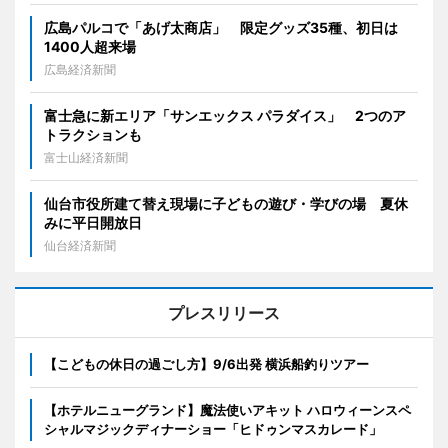
広島パルコで「あげ太商店」 限定グッズ35種、初日は
1400人超来場
広島経済新聞
富士急に新エリア「サンエックス パラダイス」 2つのア
トラクションも
富士山経済新聞
仙台市役所建て替え現場に子どもの遊び・学びの場 夏休
みに平日開放日
仙台経済新聞
プレスリリース
【こどもの休日の過ごし方】9/6出発 横浜船釣りツアー
【ホテルニューグランド】魔法使いアキット ハロウィーンスペ
シャルマジックディナーショー「ヒドゥンマスカレード」