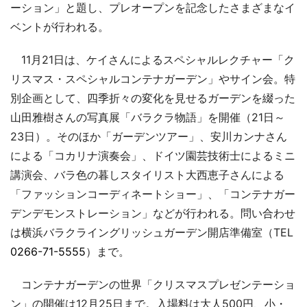
ーション」と題し、プレオープンを記念したさまざまなイ
ベントが行われる。
11月21日は、ケイさんによるスペシャルレクチャー「ク
リスマス・スペシャルコンテナガーデン」やサイン会。特
別企画として、四季折々の変化を見せるガーデンを綴った
山田雅樹さんの写真展「バラクラ物語」を開催（21日～
23日）。そのほか「ガーデンツアー」、安川カンナさん
による「コカリナ演奏会」、ドイツ園芸技術士によるミニ
講演会、バラ色の暮しスタイリスト大西恵子さんによる
「ファッションコーディネートショー」、「コンテナガー
デンデモンストレーション」などが行われる。問い合わせ
は横浜バラクライングリッシュガーデン開店準備室（TEL
0266-71-5555
）まで。
コンテナガーデンの世界「クリスマスプレゼンテーショ
ン」の開催は12月25日まで。入場料は大人500円、小・