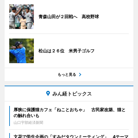
青森山田が２回戦へ 高校野球
松山は２６位 米男子ゴルフ
もっと見る
みん経トピックス
厚狭に保護猫カフェ「ねことおちゃ」 古民家改築、猫と
の触れ合いも
山口宇部経済新聞
文花で学生企画の「すみだタウンミーティング」 4テーマ