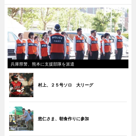
兵庫県警、熊本に支援部隊を派遣
村上、２５号ソロ 大リーグ
悠仁さま、朝食作りに参加