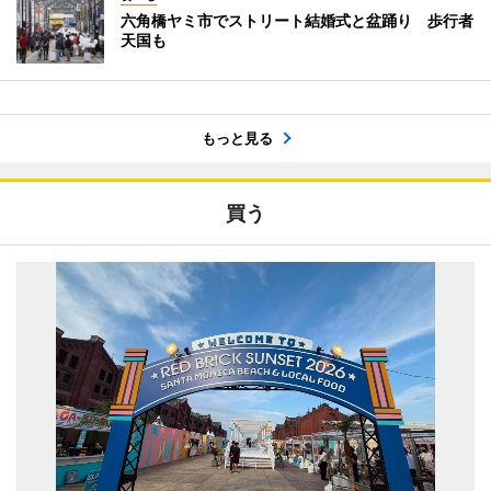
六角橋ヤミ市でストリート結婚式と盆踊り 歩行者
天国も
もっと見る
買う