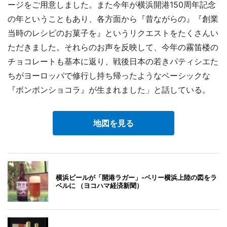
ージをご用意しました。また今年が横浜開港150周年記念
の年ということもあり、各方面から『昔ながらの』『創業
当時のレシピのお菓子を』というリクエストをたくさんい
ただきました。それらのお声を反映して、今年の霧笛楼の
チョコレートも基本に返り、戦後日本の若きパティシエた
ちがヨーロッパで修行し持ち帰ったようなベーシックな
『ボンボンショコラ』が生まれました」と話している。
地図を見る
横浜ビールが「開港ラガー」-ペリー横浜上陸の図をラ
ベルに （ヨコハマ経済新聞）