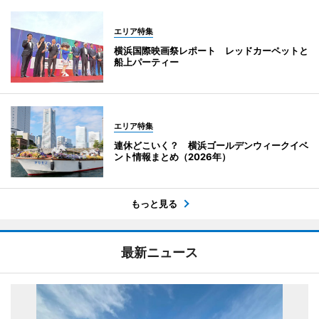
エリア特集
横浜国際映画祭レポート レッドカーペットと
船上パーティー
エリア特集
連休どこいく？ 横浜ゴールデンウィークイベ
ント情報まとめ（2026年）
もっと見る
最新ニュース