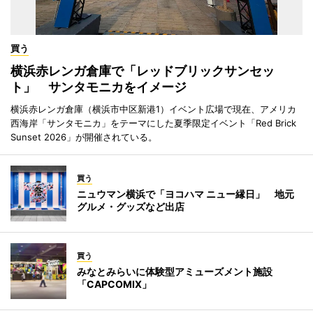
買う
横浜赤レンガ倉庫で「レッドブリックサンセッ
ト」 サンタモニカをイメージ
横浜赤レンガ倉庫（横浜市中区新港1）イベント広場で現在、アメリカ
西海岸「サンタモニカ」をテーマにした夏季限定イベント「Red Brick
Sunset 2026」が開催されている。
買う
ニュウマン横浜で「ヨコハマ ニュー縁日」 地元
グルメ・グッズなど出店
買う
みなとみらいに体験型アミューズメント施設
「CAPCOMIX」