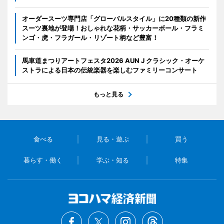
オーダースーツ専門店「グローバルスタイル」に20種類の新作
スーツ裏地が登場！おしゃれな花柄・サッカーボール・フラミ
ンゴ・虎・フラガール・リゾート柄など豊富！
馬車道まつりアートフェスタ2026 AUN J クラシック・オーケ
ストラによる日本の伝統楽器を楽しむファミリーコンサート
もっと見る
食べる
見る・遊ぶ
買う
暮らす・働く
学ぶ・知る
特集