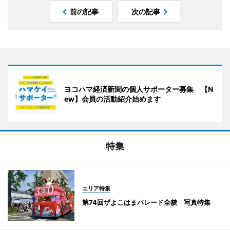
前の記事
次の記事
ヨコハマ経済新聞の個人サポーター募集 【N
ew】会員の活動紹介始めます
特集
エリア特集
第74回ザよこはまパレード全貌 写真特集