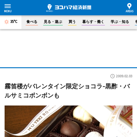
35°C
食べる
見る・遊ぶ
買う
暮らす・働く
学ぶ・知る
2009.02.03
霧笛楼がバレンタイン限定ショコラ-黒酢・バ
ルサミコボンボンも