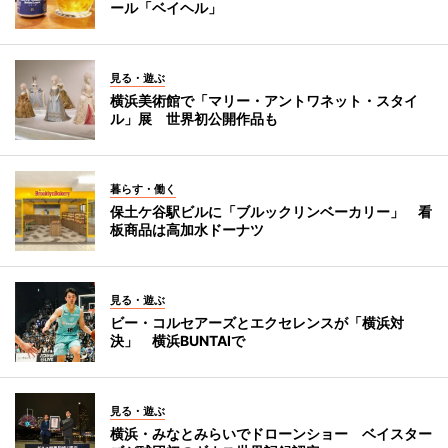
ール「ベイヘル」
見る・遊ぶ
横浜美術館で「マリー・アントワネット・スタイ
ル」展 世界初公開作品も
暮らす・働く
保土ケ谷駅ビルに「ブルックリンベーカリー」 看
板商品は高加水ドーナツ
見る・遊ぶ
ビー・コルセアーズとエクセレンスが「横浜対
決」 横浜BUNTAIで
見る・遊ぶ
横浜・みなとみらいでドローンショー ベイスター