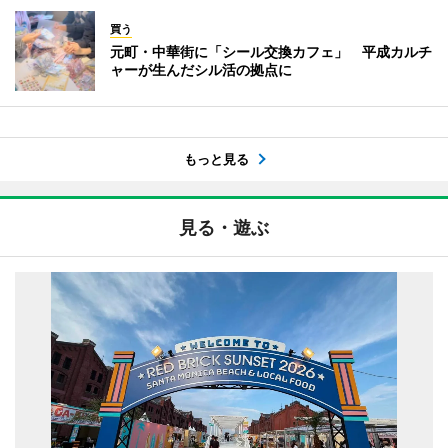
買う
元町・中華街に「シール交換カフェ」 平成カルチ
ャーが生んだシル活の拠点に
もっと見る
見る・遊ぶ