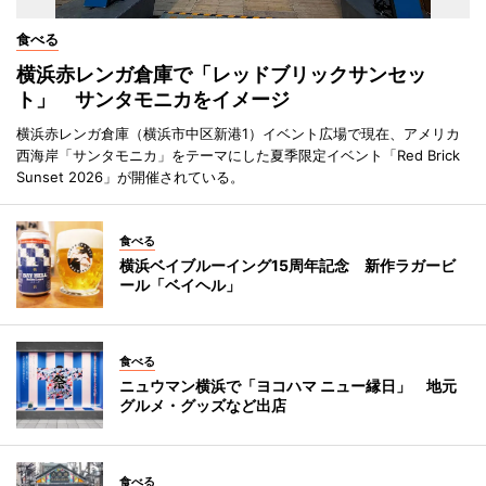
食べる
横浜赤レンガ倉庫で「レッドブリックサンセッ
ト」 サンタモニカをイメージ
横浜赤レンガ倉庫（横浜市中区新港1）イベント広場で現在、アメリカ
西海岸「サンタモニカ」をテーマにした夏季限定イベント「Red Brick
Sunset 2026」が開催されている。
食べる
横浜ベイブルーイング15周年記念 新作ラガービ
ール「ベイヘル」
食べる
ニュウマン横浜で「ヨコハマ ニュー縁日」 地元
グルメ・グッズなど出店
食べる