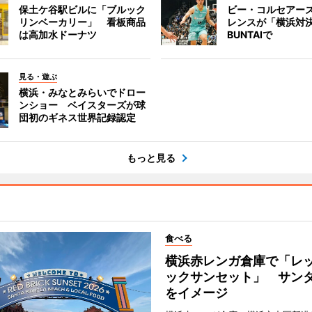
保土ケ谷駅ビルに「ブルック
ビー・コルセアー
リンベーカリー」 看板商品
レンスが「横浜対
は高加水ドーナツ
BUNTAIで
見る・遊ぶ
横浜・みなとみらいでドロー
ンショー ベイスターズが球
団初のギネス世界記録認定
もっと見る
食べる
横浜赤レンガ倉庫で「レ
ックサンセット」 サン
をイメージ