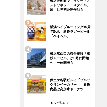
横浜美術館で「マリー・ア
ントワネット・スタイル」
展 世界初公開作品も
横浜ベイブルーイング15周
年記念 新作ラガービール
「ベイヘル」
横浜駅西口の複合施設「相
鉄ムービル」が9月に閉館
へ 一体開発も
保土ケ谷駅ビルに「ブルッ
クリンベーカリー」 看板
商品は高加水ドーナツ
もっと見る