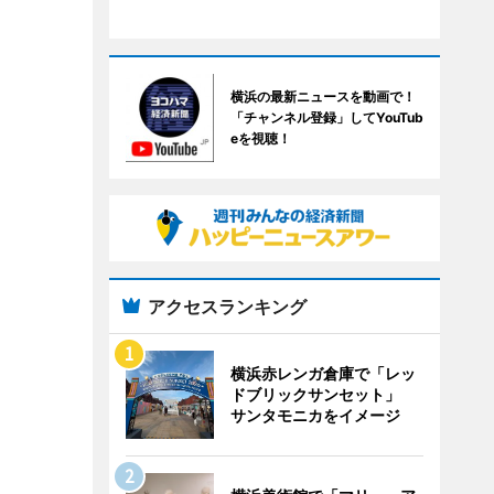
横浜の最新ニュースを動画で！
「チャンネル登録」してYouTub
eを視聴！
アクセスランキング
横浜赤レンガ倉庫で「レッ
ドブリックサンセット」
サンタモニカをイメージ