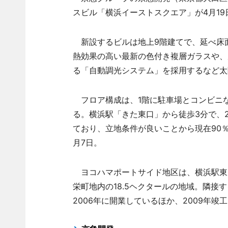
スビル「横浜イーストスクエア」が4月19
新設するビルは地上9階建てで、延べ床面積
熱効果の高い最新の色付き複層ガラスや、
る「自動調光システム」を採用するなど太
フロア構成は、1階に駐車場とコンビニな
る。横浜駅「きた東口」から徒歩3分で、
ており、立地条件が良いことから現在90％
月7日。
ヨコハマポートサイド地区は、横浜駅東
栄町地内の18.5ヘクタールの地域。隣接
2006年に開業しているほか、2009年