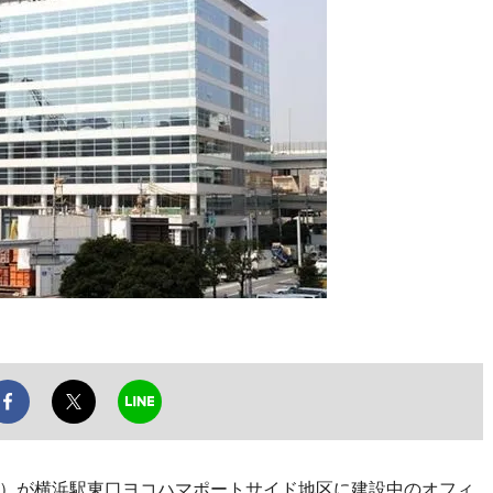
）が横浜駅東口ヨコハマポートサイド地区に建設中のオフィ