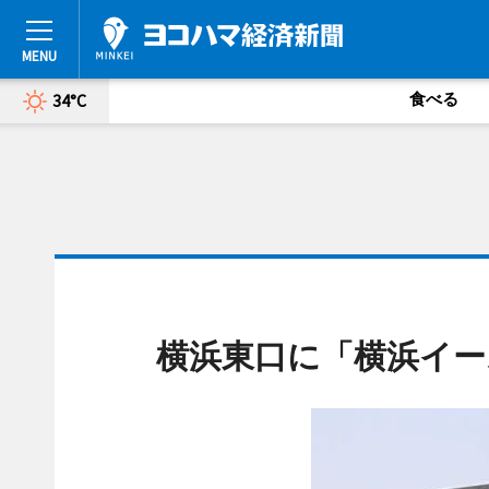
食べる
34°C
横浜東口に「横浜イー