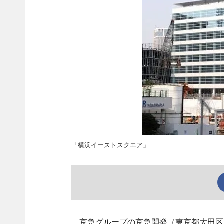
「横浜イーストスクエア」
京急グループの京急開発（東京都大田区