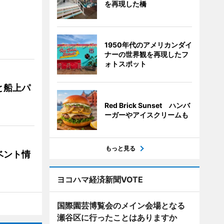
を再現した橋
1950年代のアメリカンダイ
ナーの世界観を再現したフ
ォトスポット
と船上パ
Red Brick Sunset ハンバ
ーガーやアイスクリームも
もっと見る
ベント情
ヨコハマ経済新聞VOTE
国際園芸博覧会のメイン会場となる
瀬谷区に行ったことはありますか