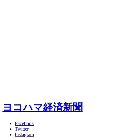
ヨコハマ経済新聞
Facebook
Twitter
Instagram