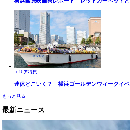
横浜国際映画祭レポート レッドカーペットと
エリア特集
連休どこいく？ 横浜ゴールデンウィークイベン
もっと見る
最新ニュース