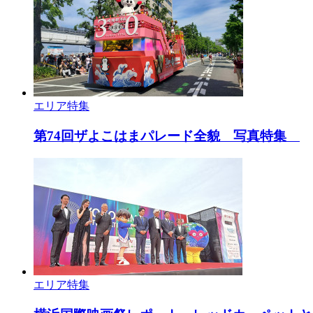
エリア特集
第74回ザよこはまパレード全貌 写真特集
エリア特集