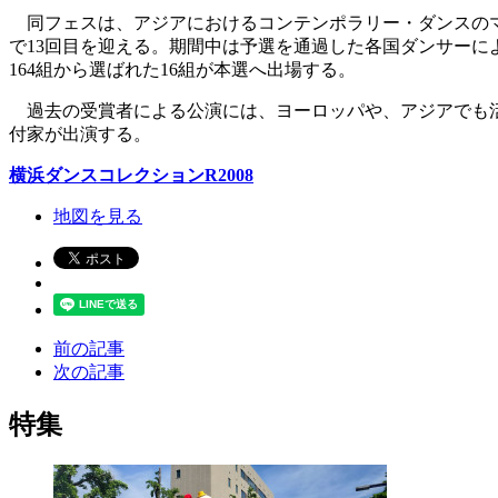
同フェスは、アジアにおけるコンテンポラリー・ダンスのマ
で13回目を迎える。期間中は予選を通過した各国ダンサーに
164組から選ばれた16組が本選へ出場する。
過去の受賞者による公演には、ヨーロッパや、アジアでも活躍
付家が出演する。
横浜ダンスコレクションR2008
地図を見る
前の記事
次の記事
特集