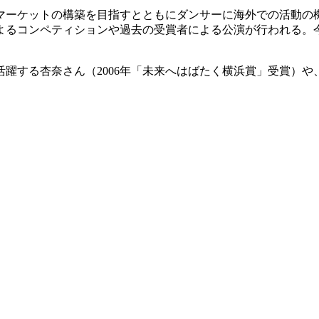
ーケットの構築を目指すとともにダンサーに海外での活動の機会
よるコンペティションや過去の受賞者による公演が行われる。
する杏奈さん（2006年「未来へはばたく横浜賞」受賞）や、