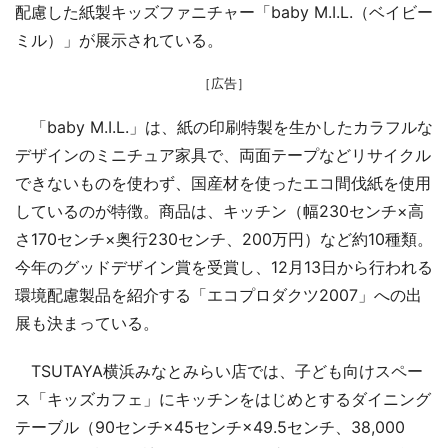
配慮した紙製キッズファニチャー「baby M.I.L.（ベイビー
ミル）」が展示されている。
［広告］
「baby M.I.L.」は、紙の印刷特製を生かしたカラフルな
デザインのミニチュア家具で、両面テープなどリサイクル
できないものを使わず、国産材を使ったエコ間伐紙を使用
しているのが特徴。商品は、キッチン（幅230センチ×高
さ170センチ×奥行230センチ、200万円）など約10種類。
今年のグッドデザイン賞を受賞し、12月13日から行われる
環境配慮製品を紹介する「エコプロダクツ2007」への出
展も決まっている。
TSUTAYA横浜みなとみらい店では、子ども向けスペー
ス「キッズカフェ」にキッチンをはじめとするダイニング
テーブル（90センチ×45センチ×49.5センチ、38,000