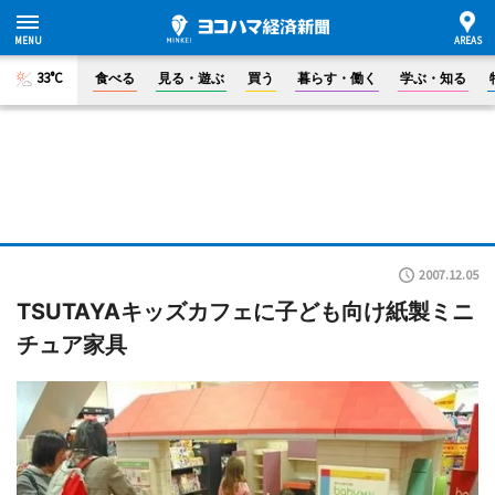
33°C
食べる
見る・遊ぶ
買う
暮らす・働く
学ぶ・知る
2007.12.05
TSUTAYAキッズカフェに子ども向け紙製ミニ
チュア家具