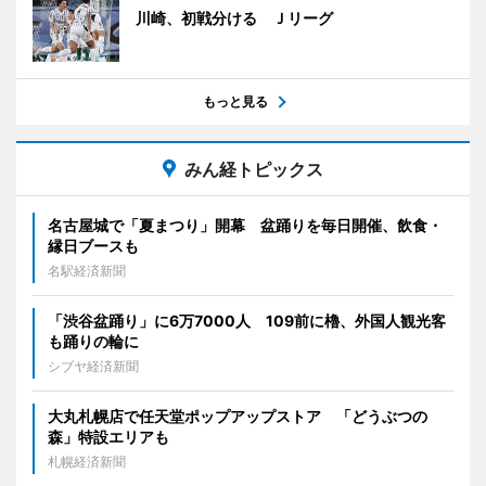
川崎、初戦分ける Ｊリーグ
もっと見る
みん経トピックス
名古屋城で「夏まつり」開幕 盆踊りを毎日開催、飲食・
縁日ブースも
名駅経済新聞
「渋谷盆踊り」に6万7000人 109前に櫓、外国人観光客
も踊りの輪に
シブヤ経済新聞
大丸札幌店で任天堂ポップアップストア 「どうぶつの
森」特設エリアも
札幌経済新聞