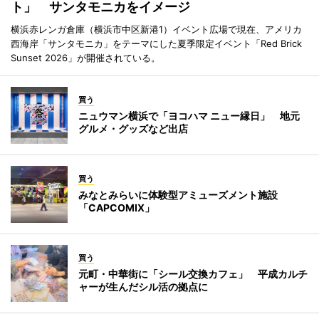
ト」 サンタモニカをイメージ
横浜赤レンガ倉庫（横浜市中区新港1）イベント広場で現在、アメリカ
西海岸「サンタモニカ」をテーマにした夏季限定イベント「Red Brick
Sunset 2026」が開催されている。
買う
ニュウマン横浜で「ヨコハマ ニュー縁日」 地元
グルメ・グッズなど出店
買う
みなとみらいに体験型アミューズメント施設
「CAPCOMIX」
買う
元町・中華街に「シール交換カフェ」 平成カルチ
ャーが生んだシル活の拠点に