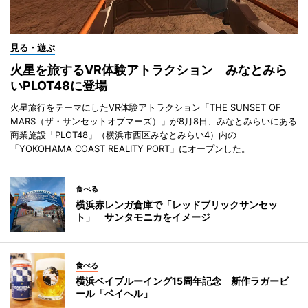
見る・遊ぶ
火星を旅するVR体験アトラクション みなとみら
いPLOT48に登場
火星旅行をテーマにしたVR体験アトラクション「THE SUNSET OF
MARS（ザ・サンセットオブマーズ）」が8月8日、みなとみらいにある
商業施設「PLOT48」（横浜市西区みなとみらい4）内の
「YOKOHAMA COAST REALITY PORT」にオープンした。
食べる
横浜赤レンガ倉庫で「レッドブリックサンセッ
ト」 サンタモニカをイメージ
食べる
横浜ベイブルーイング15周年記念 新作ラガービ
ール「ベイヘル」