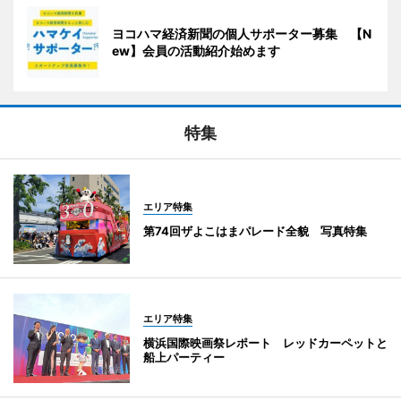
ヨコハマ経済新聞の個人サポーター募集 【N
ew】会員の活動紹介始めます
特集
エリア特集
第74回ザよこはまパレード全貌 写真特集
エリア特集
横浜国際映画祭レポート レッドカーペットと
船上パーティー