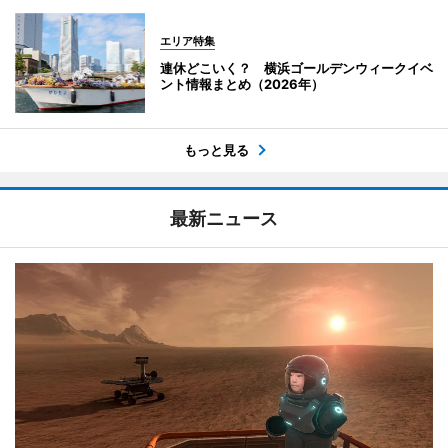
エリア特集
連休どこいく？ 横浜ゴールデンウィークイベ
ント情報まとめ（2026年）
もっと見る
最新ニュース