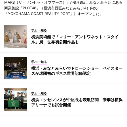
MARS（ザ・サンセットオブマーズ）」が8月8日、みなとみらいにある
商業施設「PLOT48」（横浜市西区みなとみらい4）内の
「YOKOHAMA COAST REALITY PORT」にオープンした。
学ぶ・知る
横浜美術館で「マリー・アントワネット・スタイ
ル」展 世界初公開作品も
学ぶ・知る
横浜・みなとみらいでドローンショー ベイスター
ズが球団初のギネス世界記録認定
学ぶ・知る
横浜エクセレンスが中区長を表敬訪問 来季は横浜
アリーナでも試合開催