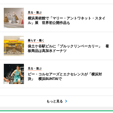
見る・遊ぶ
横浜美術館で「マリー・アントワネット・スタイ
ル」展 世界初公開作品も
暮らす・働く
保土ケ谷駅ビルに「ブルックリンベーカリー」 看
板商品は高加水ドーナツ
見る・遊ぶ
ビー・コルセアーズとエクセレンスが「横浜対
決」 横浜BUNTAIで
もっと見る