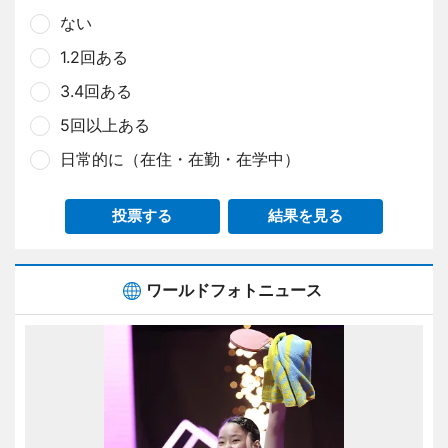
ない
1.2回ある
3.4回ある
5回以上ある
日常的に（在住・在勤・在学中）
投票する
結果を見る
ワールドフォトニュース