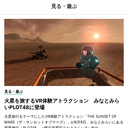
見る・遊ぶ
見る・遊ぶ
火星を旅するVR体験アトラクション みなとみら
いPLOT48に登場
火星旅行をテーマにしたVR体験アトラクション「THE SUNSET OF
MARS（ザ・サンセットオブマーズ）」が8月8日、みなとみらいにある
商業施設「PLOT48」（横浜市西区みなとみらい4）内の