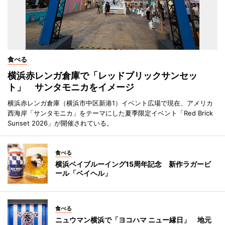
食べる
横浜赤レンガ倉庫で「レッドブリックサンセッ
ト」 サンタモニカをイメージ
横浜赤レンガ倉庫（横浜市中区新港1）イベント広場で現在、アメリカ
西海岸「サンタモニカ」をテーマにした夏季限定イベント「Red Brick
Sunset 2026」が開催されている。
食べる
横浜ベイブルーイング15周年記念 新作ラガービ
ール「ベイヘル」
食べる
ニュウマン横浜で「ヨコハマ ニュー縁日」 地元