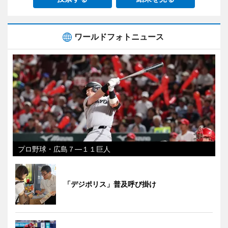
ワールドフォトニュース
プロ野球・広島７―１１巨人
「デジポリス」普及呼び掛け