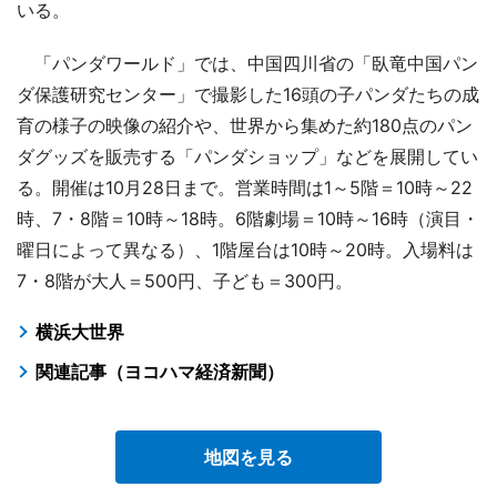
いる。
「パンダワールド」では、中国四川省の「臥竜中国パン
ダ保護研究センター」で撮影した16頭の子パンダたちの成
育の様子の映像の紹介や、世界から集めた約180点のパン
ダグッズを販売する「パンダショップ」などを展開してい
る。開催は10月28日まで。営業時間は1～5階＝10時～22
時、7・8階＝10時～18時。6階劇場＝10時～16時（演目・
曜日によって異なる）、1階屋台は10時～20時。入場料は
7・8階が大人＝500円、子ども＝300円。
横浜大世界
関連記事（ヨコハマ経済新聞）
地図を見る