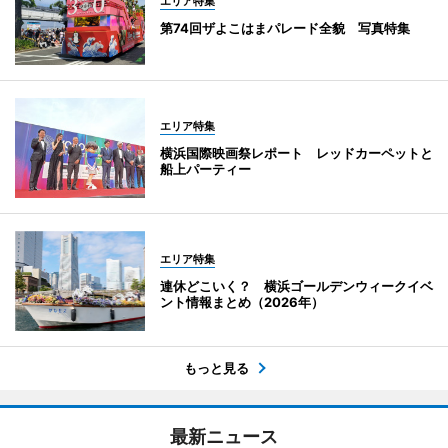
エリア特集
第74回ザよこはまパレード全貌 写真特集
エリア特集
横浜国際映画祭レポート レッドカーペットと
船上パーティー
エリア特集
連休どこいく？ 横浜ゴールデンウィークイベ
ント情報まとめ（2026年）
もっと見る
最新ニュース