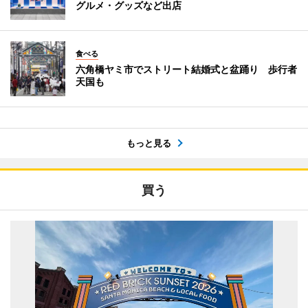
グルメ・グッズなど出店
食べる
六角橋ヤミ市でストリート結婚式と盆踊り 歩行者
天国も
もっと見る
買う