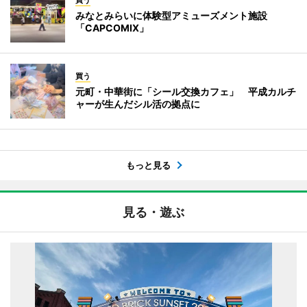
買う
みなとみらいに体験型アミューズメント施設
「CAPCOMIX」
買う
元町・中華街に「シール交換カフェ」 平成カルチ
ャーが生んだシル活の拠点に
もっと見る
見る・遊ぶ