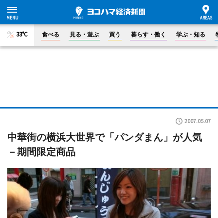
33°C
食べる
見る・遊ぶ
買う
暮らす・働く
学ぶ・知る
2007.05.07
中華街の横浜大世界で「パンダまん」が人気
－期間限定商品