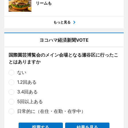
リームも
もっと見る
ヨコハマ経済新聞VOTE
国際園芸博覧会のメイン会場となる瀬谷区に行ったこ
とはありますか
ない
1.2回ある
3.4回ある
5回以上ある
日常的に（在住・在勤・在学中）
投票する
結果を見る