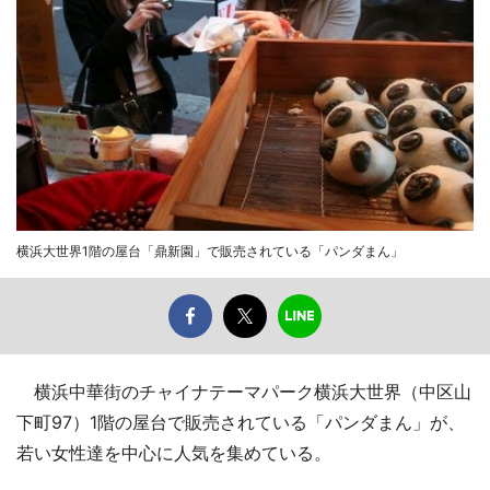
横浜大世界1階の屋台「鼎新園」で販売されている「パンダまん」
横浜中華街のチャイナテーマパーク横浜大世界（中区山
下町97）1階の屋台で販売されている「パンダまん」が、
若い女性達を中心に人気を集めている。