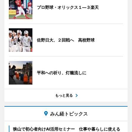
プロ野球・オリックス１―３楽天
佐野日大、２回戦へ 高校野球
平和への祈り、灯籠流しに
もっと見る
みん経トピックス
狭山で初心者向けAI活用セミナー 仕事や暮らしに使える