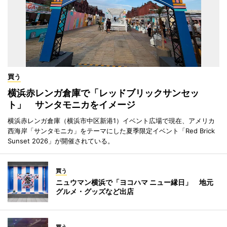
買う
横浜赤レンガ倉庫で「レッドブリックサンセッ
ト」 サンタモニカをイメージ
横浜赤レンガ倉庫（横浜市中区新港1）イベント広場で現在、アメリカ
西海岸「サンタモニカ」をテーマにした夏季限定イベント「Red Brick
Sunset 2026」が開催されている。
買う
ニュウマン横浜で「ヨコハマ ニュー縁日」 地元
グルメ・グッズなど出店