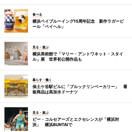
食べる
横浜ベイブルーイング15周年記念 新作ラガービ
ール「ベイヘル」
見る・遊ぶ
横浜美術館で「マリー・アントワネット・スタイ
ル」展 世界初公開作品も
暮らす・働く
保土ケ谷駅ビルに「ブルックリンベーカリー」 看
板商品は高加水ドーナツ
見る・遊ぶ
ビー・コルセアーズとエクセレンスが「横浜対
決」 横浜BUNTAIで