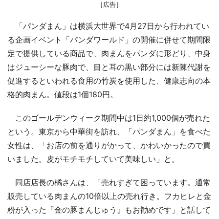
［広告］
「パンダまん」は横浜大世界で4月27日から行われてい
る企画イベント「パンダワールド」の開催に併せて期間限
定で提供している商品で、肉まんをパンダに形どり、中身
はジューシーな豚肉で、目と耳の黒い部分には新陳代謝を
促進するといわれる食用の竹炭を使用した、健康志向の本
格的肉まん。値段は1個180円。
このゴールデンウィーク期間中は1日約1,000個が売れた
という。東京から中華街を訪れ、「パンダまん」を食べた
女性は、「お店の前を通りがかって、かわいかったので買
いました。皮がモチモチしていて美味しい」と。
同店店長の橘さんは、「売れすぎて困っています。通常
販売している肉まんの10倍以上の売れ行き。フカヒレと金
粉が入った『金の豚まんじゅう』もお勧めです」と話して