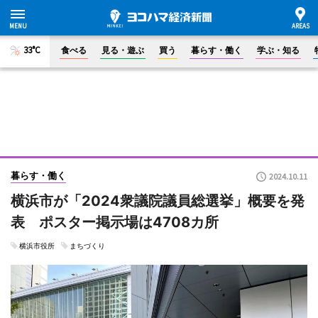
33°C
食べる
見る・遊ぶ
買う
暮らす・働く
学ぶ・知る
暮らす・働く
2024.10.11
横浜市が「2024衆議院議員総選挙」概要を発
表 ポスター掲示場は4708カ所
横浜市役所
まちづくり