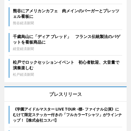
熊谷にアメリカンカフェ 肉メインのバーガーとプレッツ
ェル看板に
熊谷経済新聞
千歳烏山に「ディア ブレッド」 フランス伝統製法のバゲ
ットを看板商品に
経堂経済新聞
松戸でロックセッションイベント 初心者歓迎、大音量で
演奏楽しむ
松戸経済新聞
プレスリリース
《学園アイドルマスター LIVE TOUR -標- ファイナル公演》に
むけて限定ステッカー付きの「フルカラーTシャツ」がラインナ
ップ！【株式会社コスパ】