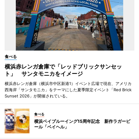
食べる
横浜赤レンガ倉庫で「レッドブリックサンセッ
ト」 サンタモニカをイメージ
横浜赤レンガ倉庫（横浜市中区新港1）イベント広場で現在、アメリカ
西海岸「サンタモニカ」をテーマにした夏季限定イベント「Red Brick
Sunset 2026」が開催されている。
食べる
横浜ベイブルーイング15周年記念 新作ラガービ
ール「ベイヘル」