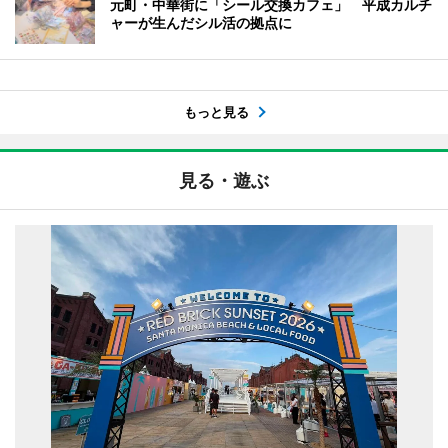
元町・中華街に「シール交換カフェ」 平成カルチ
ャーが生んだシル活の拠点に
もっと見る
見る・遊ぶ