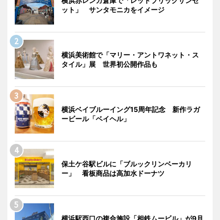
横浜赤レンガ倉庫で「レッドブリックサンセ
ット」 サンタモニカをイメージ
横浜美術館で「マリー・アントワネット・ス
タイル」展 世界初公開作品も
横浜ベイブルーイング15周年記念 新作ラガ
ービール「ベイヘル」
保土ケ谷駅ビルに「ブルックリンベーカリ
ー」 看板商品は高加水ドーナツ
横浜駅西口の複合施設「相鉄ムービル」が9月