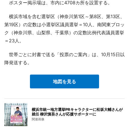
ポスター掲示場は、市内に4708カ所を設置する。
横浜市域を含む選挙区（神奈川第1区～第8区、第13区、
第19区）の定数は小選挙区議員選挙＝10人、南関東ブロッ
ク（神奈川県、山梨県、千葉県）の定数比例代表議員選挙
＝23人。
世帯ごとに封書で送る「投票のご案内」は、10月15日以
降発送する。
地図を見る
横浜市統一地方選挙PRキャラクターに松坂大輔さんが
就任 柳沢慎吾さんが応援サポーターに
関連画像