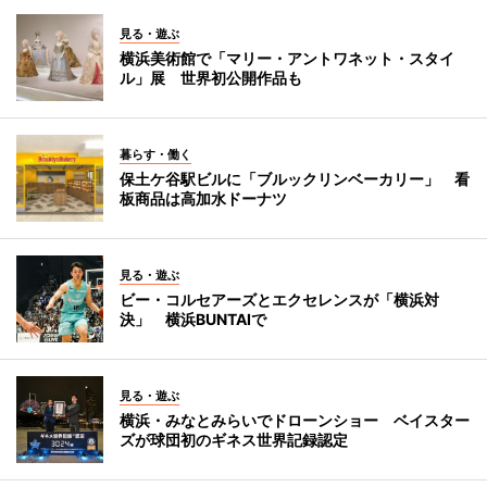
見る・遊ぶ
横浜美術館で「マリー・アントワネット・スタイ
ル」展 世界初公開作品も
暮らす・働く
保土ケ谷駅ビルに「ブルックリンベーカリー」 看
板商品は高加水ドーナツ
見る・遊ぶ
ビー・コルセアーズとエクセレンスが「横浜対
決」 横浜BUNTAIで
見る・遊ぶ
横浜・みなとみらいでドローンショー ベイスター
ズが球団初のギネス世界記録認定