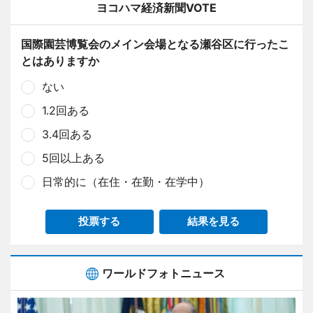
ヨコハマ経済新聞VOTE
国際園芸博覧会のメイン会場となる瀬谷区に行ったこ
とはありますか
ない
1.2回ある
3.4回ある
5回以上ある
日常的に（在住・在勤・在学中）
投票する
結果を見る
ワールドフォトニュース