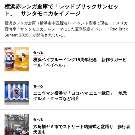
横浜赤レンガ倉庫で「レッドブリックサンセッ
ト」 サンタモニカをイメージ
横浜赤レンガ倉庫（横浜市中区新港1）イベント広場で現在、アメリカ
西海岸「サンタモニカ」をテーマにした夏季限定イベント「Red Brick
Sunset 2026」が開催されている。
食べる
横浜ベイブルーイング15周年記念 新作ラガービ
ール「ベイヘル」
食べる
ニュウマン横浜で「ヨコハマ ニュー縁日」 地元
グルメ・グッズなど出店
食べる
六角橋ヤミ市でストリート結婚式と盆踊り 歩行者
天国も