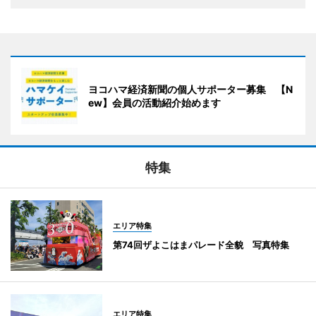
ヨコハマ経済新聞の個人サポーター募集 【N
ew】会員の活動紹介始めます
特集
エリア特集
第74回ザよこはまパレード全貌 写真特集
エリア特集