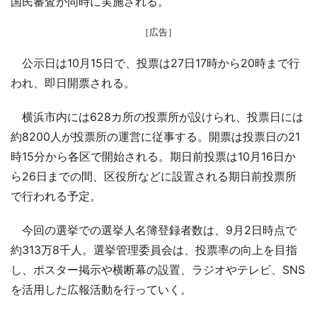
国民審査が同時に実施される。
［広告］
公示日は10月15日で、投票は27日17時から20時まで行
われ、即日開票される。
横浜市内には628カ所の投票所が設けられ、投票日には
約8200人が投票所の運営に従事する。開票は投票日の21
時15分から各区で開始される。期日前投票は10月16日か
ら26日までの間、区役所などに設置される期日前投票所
で行われる予定。
今回の選挙での選挙人名簿登録者数は、9月2日時点で
約313万8千人。選挙管理委員会は、投票率の向上を目指
し、ポスター掲示や横断幕の設置、ラジオやテレビ、SNS
を活用した広報活動を行っていく。