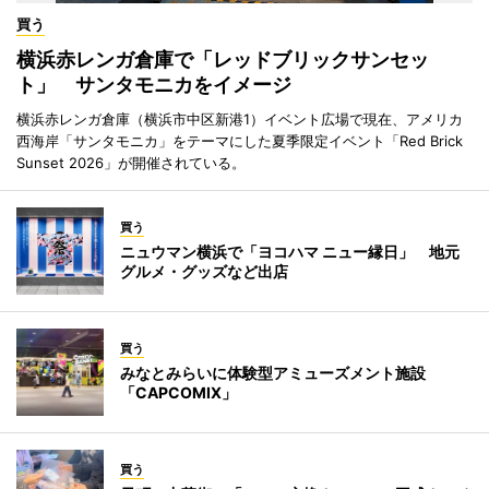
買う
横浜赤レンガ倉庫で「レッドブリックサンセッ
ト」 サンタモニカをイメージ
横浜赤レンガ倉庫（横浜市中区新港1）イベント広場で現在、アメリカ
西海岸「サンタモニカ」をテーマにした夏季限定イベント「Red Brick
Sunset 2026」が開催されている。
買う
ニュウマン横浜で「ヨコハマ ニュー縁日」 地元
グルメ・グッズなど出店
買う
みなとみらいに体験型アミューズメント施設
「CAPCOMIX」
買う