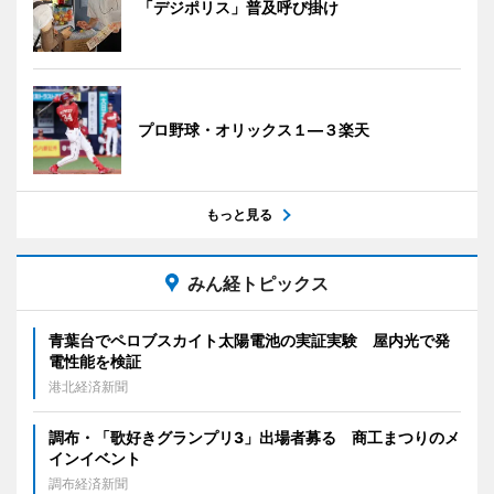
「デジポリス」普及呼び掛け
プロ野球・オリックス１―３楽天
もっと見る
みん経トピックス
青葉台でペロブスカイト太陽電池の実証実験 屋内光で発
電性能を検証
港北経済新聞
調布・「歌好きグランプリ3」出場者募る 商工まつりのメ
インイベント
調布経済新聞