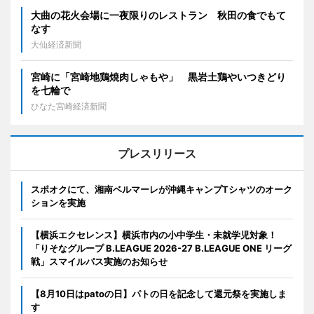
大曲の花火会場に一夜限りのレストラン 秋田の食でもて
なす
大仙経済新聞
宮崎に「宮崎地鶏焼肉しゃもや」 黒岩土鶏やいつきどり
を七輪で
ひなた宮崎経済新聞
プレスリリース
スポオクにて、湘南ベルマーレが沖縄キャンプTシャツのオーク
ションを実施
【横浜エクセレンス】横浜市内の小中学生・未就学児対象！
「りそなグループ B.LEAGUE 2026-27 B.LEAGUE ONE リーグ
戦」スマイルパス実施のお知らせ
【8月10日はpatoの日】パトの日を記念して還元祭を実施しま
す