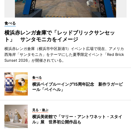
食べる
横浜赤レンガ倉庫で「レッドブリックサンセッ
ト」 サンタモニカをイメージ
横浜赤レンガ倉庫（横浜市中区新港1）イベント広場で現在、アメリカ
西海岸「サンタモニカ」をテーマにした夏季限定イベント「Red Brick
Sunset 2026」が開催されている。
食べる
横浜ベイブルーイング15周年記念 新作ラガービ
ール「ベイヘル」
見る・遊ぶ
横浜美術館で「マリー・アントワネット・スタイ
ル」展 世界初公開作品も