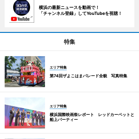
横浜の最新ニュースを動画で！
「チャンネル登録」してYouTubeを視聴！
特集
エリア特集
第74回ザよこはまパレード全貌 写真特集
エリア特集
横浜国際映画祭レポート レッドカーペットと
船上パーティー