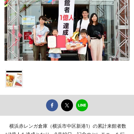
横浜赤レンガ倉庫（横浜市中区新港1）の累計来館者数