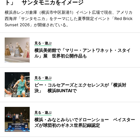
ト」 サンタモニカをイメージ
横浜赤レンガ倉庫（横浜市中区新港1）イベント広場で現在、アメリカ
西海岸「サンタモニカ」をテーマにした夏季限定イベント「Red Brick
Sunset 2026」が開催されている。
見る・遊ぶ
横浜美術館で「マリー・アントワネット・スタイ
ル」展 世界初公開作品も
見る・遊ぶ
ビー・コルセアーズとエクセレンスが「横浜対
決」 横浜BUNTAIで
見る・遊ぶ
横浜・みなとみらいでドローンショー ベイスター
ズが球団初のギネス世界記録認定