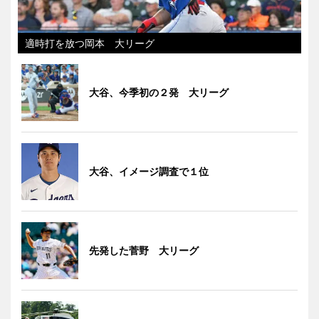
適時打を放つ岡本 大リーグ
大谷、今季初の２発 大リーグ
大谷、イメージ調査で１位
先発した菅野 大リーグ