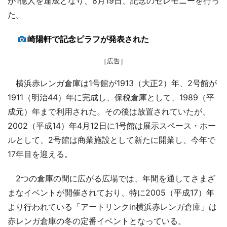
が1億人を達成となり、8月19日、記念のセレモニーを行っ
た。
崎陽軒で記念ピラフが発表された
［広告］
横浜赤レンガ倉庫は1号館が1913（大正2）年、2号館が
1911（明治44）年に完成し、保税倉庫として、1989（平
成元）年まで利用された。その後は放置されていたが、
2002（平成14）年4月12日に1号館は展示スペース・ホー
ルとして、2号館は商業施設として新たに開業し、今年で
17年目を迎える。
2つの倉庫の間に広がる広場では、年間を通してさまざ
まなイベントが開催されており、特に2005（平成17）年
より行われている「アートリンクin横浜赤レンガ倉庫」は
赤レンガ倉庫の冬の定番イベントとなっている。