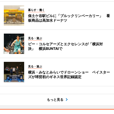
暮らす・働く
保土ケ谷駅ビルに「ブルックリンベーカリー」 看
板商品は高加水ドーナツ
見る・遊ぶ
ビー・コルセアーズとエクセレンスが「横浜対
決」 横浜BUNTAIで
見る・遊ぶ
横浜・みなとみらいでドローンショー ベイスター
ズが球団初のギネス世界記録認定
もっと見る