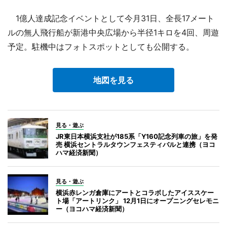
1億人達成記念イベントとして今月31日、全長17メート
ルの無人飛行船が新港中央広場から半径1キロを4回、周遊
予定。駐機中はフォトスポットとしても公開する。
地図を見る
見る・遊ぶ
JR東日本横浜支社が185系「Y160記念列車の旅」を発
売 横浜セントラルタウンフェスティバルと連携（ヨコ
ハマ経済新聞）
見る・遊ぶ
横浜赤レンガ倉庫にアートとコラボしたアイススケー
ト場「アートリンク」 12月1日にオープニングセレモニ
ー（ヨコハマ経済新聞）