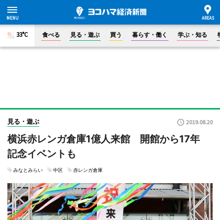
33°C
食べる
見る・遊ぶ
買う
暮らす・働く
学ぶ・知る
見る・遊ぶ
2019.08.20
横浜赤レンガ倉庫1億人来館 開館から17年
記念イベントも
みなとみらい
中区
赤レンガ倉庫