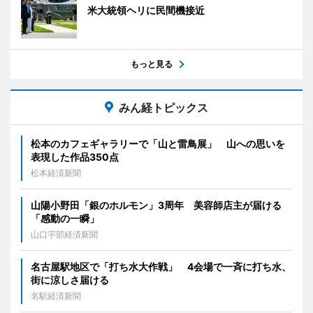
米大統領ヘリに民間機接近
もっと見る
みん経トピックス
松本のカフェギャラリーで「山と雷鳥展」 山への思いを
表現した作品350点
松本経済新聞
山陽小野田「銀のホルモン」3周年 美容師店主が届ける
「感動の一瞬」
山口宇部経済新聞
名古屋駅地区で「打ち水大作戦」 4会場で一斉に打ち水、
街に涼しさ届ける
名駅経済新聞