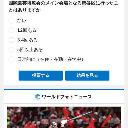
国際園芸博覧会のメイン会場となる瀬谷区に行ったこ
とはありますか
ない
1.2回ある
3.4回ある
5回以上ある
日常的に（在住・在勤・在学中）
投票する
結果を見る
ワールドフォトニュース