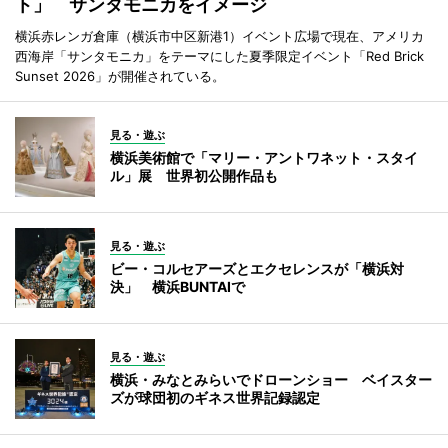
ト」 サンタモニカをイメージ
横浜赤レンガ倉庫（横浜市中区新港1）イベント広場で現在、アメリカ
西海岸「サンタモニカ」をテーマにした夏季限定イベント「Red Brick
Sunset 2026」が開催されている。
見る・遊ぶ
横浜美術館で「マリー・アントワネット・スタイ
ル」展 世界初公開作品も
見る・遊ぶ
ビー・コルセアーズとエクセレンスが「横浜対
決」 横浜BUNTAIで
見る・遊ぶ
横浜・みなとみらいでドローンショー ベイスター
ズが球団初のギネス世界記録認定