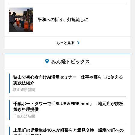
平和への祈り、灯籠流しに
もっと見る
みん経トピックス
狭山で初心者向けAI活用セミナー 仕事や暮らしに使える
実践法紹介
狭山経済新聞
千葉ポートタワーで「BLUE＆FIRE mini」 地元店が鉄板
焼き料理提供
千葉経済新聞
上里町の児童生徒16人が町長らと意見交換 議場で町への