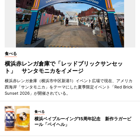
食べる
横浜赤レンガ倉庫で「レッドブリックサンセッ
ト」 サンタモニカをイメージ
横浜赤レンガ倉庫（横浜市中区新港1）イベント広場で現在、アメリカ
西海岸「サンタモニカ」をテーマにした夏季限定イベント「Red Brick
Sunset 2026」が開催されている。
食べる
横浜ベイブルーイング15周年記念 新作ラガービ
ール「ベイヘル」