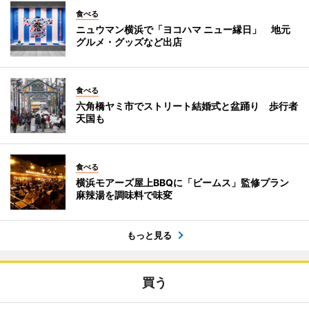
食べる
ニュウマン横浜で「ヨコハマ ニュー縁日」 地元
グルメ・グッズなど出店
食べる
六角橋ヤミ市でストリート結婚式と盆踊り 歩行者
天国も
食べる
横浜モアーズ屋上BBQに「ビームス」監修プラン
麻辣湯を調味料で味変
もっと見る
買う