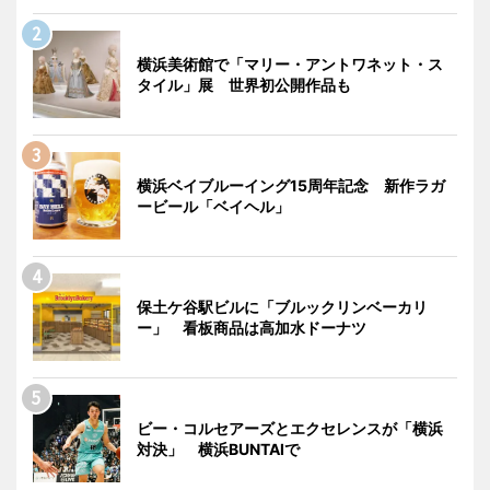
横浜美術館で「マリー・アントワネット・ス
タイル」展 世界初公開作品も
横浜ベイブルーイング15周年記念 新作ラガ
ービール「ベイヘル」
保土ケ谷駅ビルに「ブルックリンベーカリ
ー」 看板商品は高加水ドーナツ
ビー・コルセアーズとエクセレンスが「横浜
対決」 横浜BUNTAIで