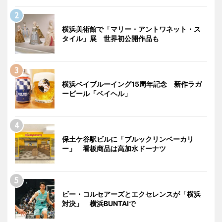
横浜美術館で「マリー・アントワネット・ス
タイル」展 世界初公開作品も
横浜ベイブルーイング15周年記念 新作ラガ
ービール「ベイヘル」
保土ケ谷駅ビルに「ブルックリンベーカリ
ー」 看板商品は高加水ドーナツ
ビー・コルセアーズとエクセレンスが「横浜
対決」 横浜BUNTAIで