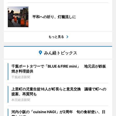
平和への祈り、灯籠流しに
もっと見る
みん経トピックス
千葉ポートタワーで「BLUE＆FIRE mini」 地元店が鉄板
焼き料理提供
千葉経済新聞
上里町の児童生徒16人が町長らと意見交換 議場で町への
提案、再質問も
本庄経済新聞
河内小阪の「cuisine HAGI」が2周年 旬の食材使い、日