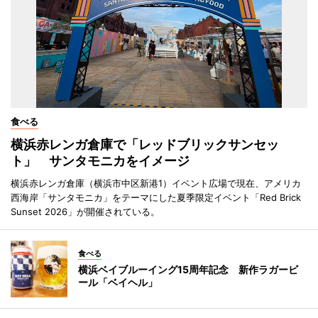
食べる
横浜赤レンガ倉庫で「レッドブリックサンセッ
ト」 サンタモニカをイメージ
横浜赤レンガ倉庫（横浜市中区新港1）イベント広場で現在、アメリカ
西海岸「サンタモニカ」をテーマにした夏季限定イベント「Red Brick
Sunset 2026」が開催されている。
食べる
横浜ベイブルーイング15周年記念 新作ラガービ
ール「ベイヘル」