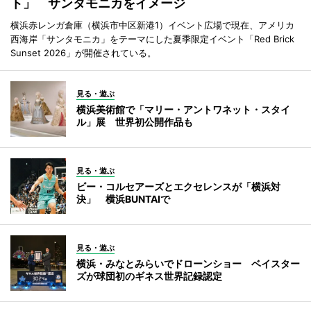
ト」 サンタモニカをイメージ
横浜赤レンガ倉庫（横浜市中区新港1）イベント広場で現在、アメリカ
西海岸「サンタモニカ」をテーマにした夏季限定イベント「Red Brick
Sunset 2026」が開催されている。
見る・遊ぶ
横浜美術館で「マリー・アントワネット・スタイ
ル」展 世界初公開作品も
見る・遊ぶ
ビー・コルセアーズとエクセレンスが「横浜対
決」 横浜BUNTAIで
見る・遊ぶ
横浜・みなとみらいでドローンショー ベイスター
ズが球団初のギネス世界記録認定