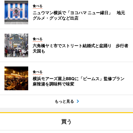
食べる
ニュウマン横浜で「ヨコハマ ニュー縁日」 地元
グルメ・グッズなど出店
食べる
六角橋ヤミ市でストリート結婚式と盆踊り 歩行者
天国も
食べる
横浜モアーズ屋上BBQに「ビームス」監修プラン
麻辣湯を調味料で味変
もっと見る
買う