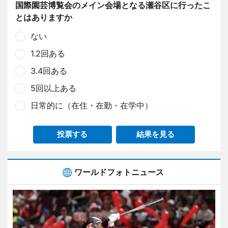
国際園芸博覧会のメイン会場となる瀬谷区に行ったこ
とはありますか
ない
1.2回ある
3.4回ある
5回以上ある
日常的に（在住・在勤・在学中）
投票する
結果を見る
ワールドフォトニュース