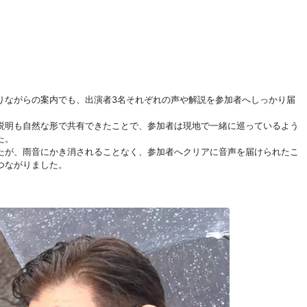
内を巡りながらの案内でも、出演者3名それぞれの声や解説を参加者へしっかり届
説明も自然な形で共有できたことで、参加者は現地で一緒に巡っているよう
た。
たが、雨音にかき消されることなく、参加者へクリアに音声を届けられたこ
つながりました。