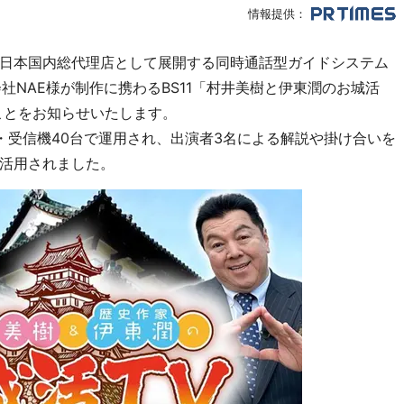
情報提供：
日本国内総代理店として展開する同時通話型ガイドシステム
社NAE様が制作に携わるBS11「村井美樹と伊東潤のお城活
ことをお知らせいたします。
機3台・受信機40台で運用され、出演者3名による解説や掛け合いを
活用されました。