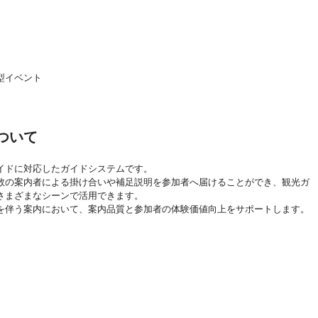
型イベント
ついて
時ガイドに対応したガイドシステムです。
数の案内者による掛け合いや補足説明を参加者へ届けることができ、観光ガ
さまざまなシーンで活用できます。
を伴う案内において、案内品質と参加者の体験価値向上をサポートします。