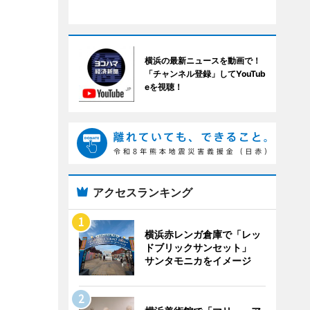
横浜の最新ニュースを動画で！
「チャンネル登録」してYouTub
eを視聴！
アクセスランキング
横浜赤レンガ倉庫で「レッ
ドブリックサンセット」
サンタモニカをイメージ