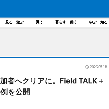
見る・遊ぶ
買う
暮らす・働く
学ぶ・知る
2026.05.18
へクリアに。Field TALK＋
事例を公開