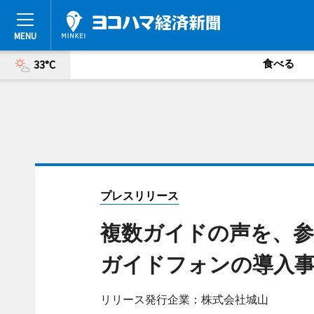
食べる
33°C
プレスリリース
複数ガイドの声を、参加者
ガイドフォンの導入
リリース発行企業：株式会社城山