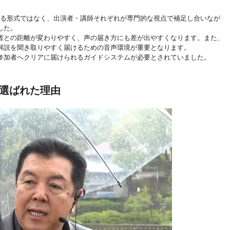
する形式ではなく、出演者・講師それぞれが専門的な視点で補足し合いなが
した。
者との距離が変わりやすく、声の届き方にも差が出やすくなります。また、
解説を聞き取りやすく届けるための音声環境が重要となります。
参加者へクリアに届けられるガイドシステムが必要とされていました。
ンが選ばれた理由