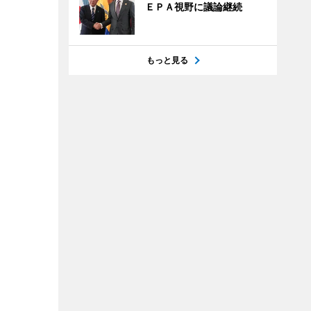
ＥＰＡ視野に議論継続
もっと見る