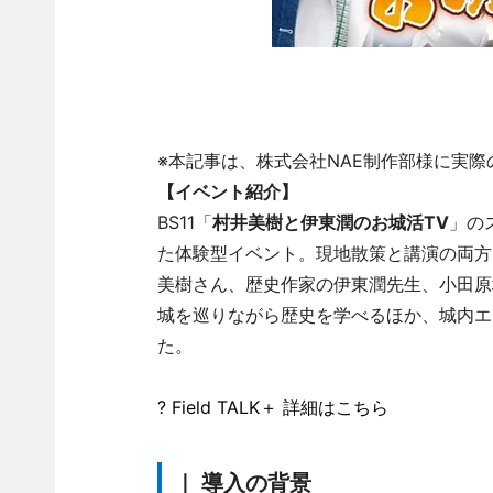
※本記事は、株式会社NAE制作部様に実
【イベント紹介】
BS11「
村井美樹と伊東潤のお城活TV
」の
た体験型イベント。現地散策と講演の両方
美樹さん、歴史作家の伊東潤先生、小田原
城を巡りながら歴史を学べるほか、城内エ
た。
? Field TALK＋ 詳細はこちら
｜ 導入の背景