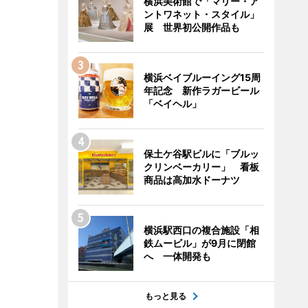
横浜美術館で「マリー・ア
ントワネット・スタイル」
展 世界初公開作品も
横浜ベイブルーイング15周
年記念 新作ラガービール
「ベイヘル」
保土ケ谷駅ビルに「ブルッ
クリンベーカリー」 看板
商品は高加水ドーナツ
横浜駅西口の複合施設「相
鉄ムービル」が9月に閉館
へ 一体開発も
もっと見る