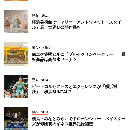
見る・遊ぶ
横浜美術館で「マリー・アントワネット・スタイ
ル」展 世界初公開作品も
暮らす・働く
保土ケ谷駅ビルに「ブルックリンベーカリー」 看
板商品は高加水ドーナツ
見る・遊ぶ
ビー・コルセアーズとエクセレンスが「横浜対
決」 横浜BUNTAIで
見る・遊ぶ
横浜・みなとみらいでドローンショー ベイスター
ズが球団初のギネス世界記録認定