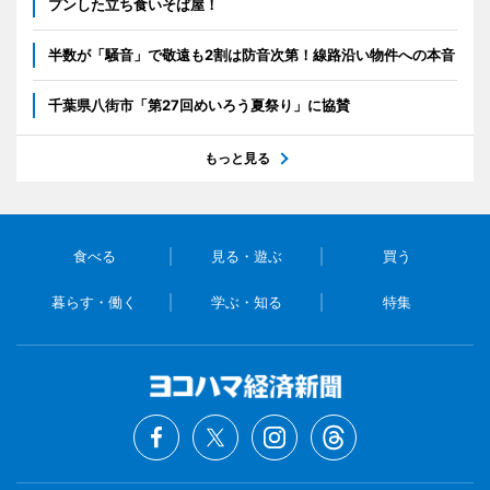
プンした立ち食いそば屋！
半数が「騒音」で敬遠も2割は防音次第！線路沿い物件への本音
千葉県八街市「第27回めいろう夏祭り」に協賛
もっと見る
食べる
見る・遊ぶ
買う
暮らす・働く
学ぶ・知る
特集