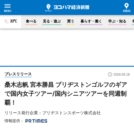
33°C
食べる
見る・遊ぶ
買う
暮らす・働く
学ぶ・知る
プレスリリース
2026.05.18
桑木志帆 宮本勝昌 ブリヂストンゴルフのギア
で国内女子ツアー/国内シニアツアーを同週制
覇！
リリース発行企業：ブリヂストンスポーツ株式会社
情報提供：