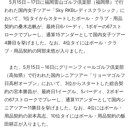
5月15日～17日に福岡雷山ゴルフ倶楽部（福岡県）で行
われた国内女子ツアー「Sky RKBレディスクラシック」に
おいて、1位タイからスタートしたボール・クラブ・用品
契約の桑木志帆が、最終日6バーディ、1ボギーの67スト
ロークでプレーし、通算15アンダーとして国内女子ツアー
4勝目を挙げました。なお、4位タイにはボール・クラ
ブ・用品契約の阿部未悠が入りました。
また、5月15日～16日にグリーンフィールゴルフ倶楽部
（高知県）で行われた国内シニアツアー「リョーマゴルフ
日高村オープン」において、3位からスタートした総合契
約の宮本勝昌が、最終日1イーグル、5バーディ、2ボギー
の67ストロークでプレーし、通算11アンダーとして国内シ
ニアツアー11勝目を挙げました。なお、4位にはボール・
用品契約の岩本高志、10位タイにはボール・用品契約の飯
田耕正が入りました。