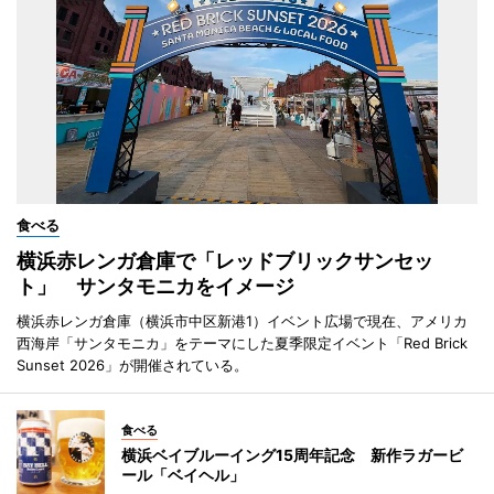
食べる
横浜赤レンガ倉庫で「レッドブリックサンセッ
ト」 サンタモニカをイメージ
横浜赤レンガ倉庫（横浜市中区新港1）イベント広場で現在、アメリカ
西海岸「サンタモニカ」をテーマにした夏季限定イベント「Red Brick
Sunset 2026」が開催されている。
食べる
横浜ベイブルーイング15周年記念 新作ラガービ
ール「ベイヘル」