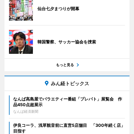
仙台七夕まつりが開幕
韓国警察、サッカー協会を捜索
もっと見る
みん経トピックス
なんば高島屋でバラエティー番組「プレバト」展覧会 作
品450点超展示
なんば経済新聞
伊良コーラ、浅草観音前に直営5店舗目 「300年続く店」
目指す