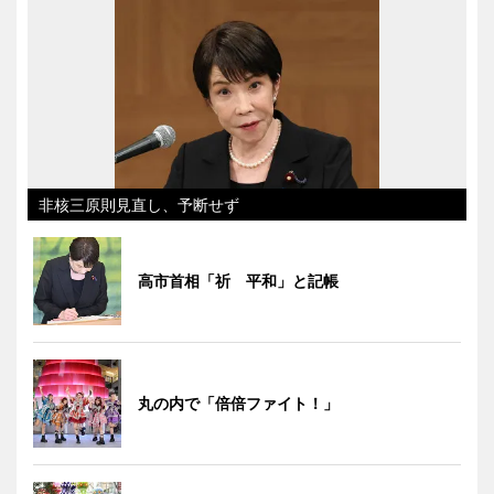
非核三原則見直し、予断せず
高市首相「祈 平和」と記帳
丸の内で「倍倍ファイト！」