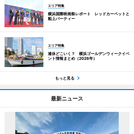
エリア特集
横浜国際映画祭レポート レッドカーペットと
船上パーティー
エリア特集
連休どこいく？ 横浜ゴールデンウィークイベ
ント情報まとめ（2026年）
もっと見る
最新ニュース