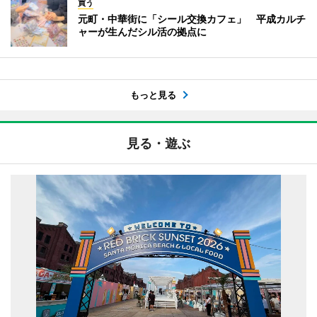
買う
元町・中華街に「シール交換カフェ」 平成カルチ
ャーが生んだシル活の拠点に
もっと見る
見る・遊ぶ