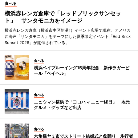
食べる
横浜赤レンガ倉庫で「レッドブリックサンセッ
ト」 サンタモニカをイメージ
横浜赤レンガ倉庫（横浜市中区新港1）イベント広場で現在、アメリカ
西海岸「サンタモニカ」をテーマにした夏季限定イベント「Red Brick
Sunset 2026」が開催されている。
食べる
横浜ベイブルーイング15周年記念 新作ラガービ
ール「ベイヘル」
食べる
ニュウマン横浜で「ヨコハマ ニュー縁日」 地元
グルメ・グッズなど出店
食べる
六角橋ヤミ市でストリート結婚式と盆踊り 歩行者