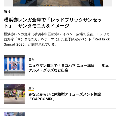
買う
横浜赤レンガ倉庫で「レッドブリックサンセッ
ト」 サンタモニカをイメージ
横浜赤レンガ倉庫（横浜市中区新港1）イベント広場で現在、アメリカ
西海岸「サンタモニカ」をテーマにした夏季限定イベント「Red Brick
Sunset 2026」が開催されている。
買う
ニュウマン横浜で「ヨコハマ ニュー縁日」 地元
グルメ・グッズなど出店
買う
みなとみらいに体験型アミューズメント施設
「CAPCOMIX」