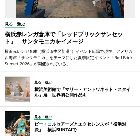
見る・遊ぶ
横浜赤レンガ倉庫で「レッドブリックサンセッ
ト」 サンタモニカをイメージ
横浜赤レンガ倉庫（横浜市中区新港1）イベント広場で現在、アメリカ
西海岸「サンタモニカ」をテーマにした夏季限定イベント「Red Brick
Sunset 2026」が開催されている。
見る・遊ぶ
横浜美術館で「マリー・アントワネット・スタイ
ル」展 世界初公開作品も
見る・遊ぶ
ビー・コルセアーズとエクセレンスが「横浜対
決」 横浜BUNTAIで