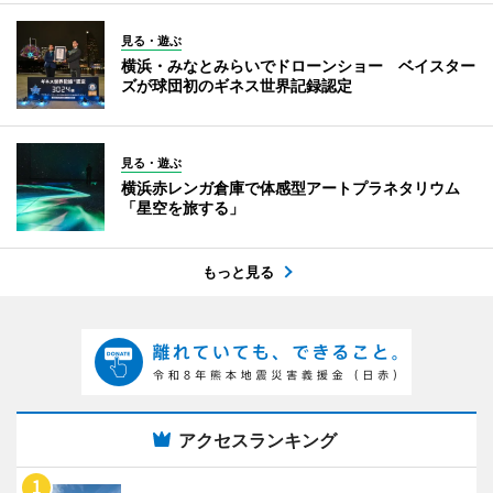
見る・遊ぶ
横浜・みなとみらいでドローンショー ベイスター
ズが球団初のギネス世界記録認定
見る・遊ぶ
横浜赤レンガ倉庫で体感型アートプラネタリウム
「星空を旅する」
もっと見る
アクセスランキング