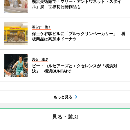
横浜美術館で「マリー・アントワネット・スタイ
ル」展 世界初公開作品も
暮らす・働く
保土ケ谷駅ビルに「ブルックリンベーカリー」 看
板商品は高加水ドーナツ
見る・遊ぶ
ビー・コルセアーズとエクセレンスが「横浜対
決」 横浜BUNTAIで
もっと見る
見る・遊ぶ