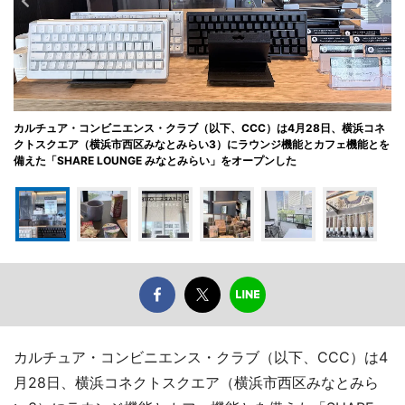
カルチュア・コンビニエンス・クラブ（以下、CCC）は4月28日、横浜コネ
クトスクエア（横浜市西区みなとみらい3）にラウンジ機能とカフェ機能とを
備えた「SHARE LOUNGE みなとみらい」をオープンした
カルチュア・コンビニエンス・クラブ（以下、CCC）は4
月28日、横浜コネクトスクエア（横浜市西区みなとみら