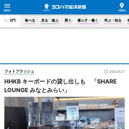
33°C
食べる
見る・遊ぶ
買う
暮らす・働く
学ぶ・知る
フォトフラッシュ
2026.05.17
HHKB キーボードの貸し出しも 「SHARE
LOUNGE みなとみらい」