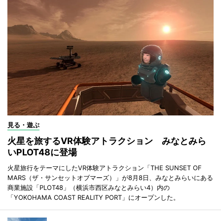
見る・遊ぶ
火星を旅するVR体験アトラクション みなとみら
いPLOT48に登場
火星旅行をテーマにしたVR体験アトラクション「THE SUNSET OF
MARS（ザ・サンセットオブマーズ）」が8月8日、みなとみらいにある
商業施設「PLOT48」（横浜市西区みなとみらい4）内の
「YOKOHAMA COAST REALITY PORT」にオープンした。