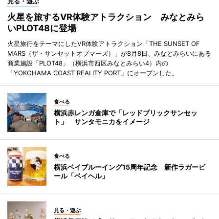
見る・遊ぶ
火星を旅するVR体験アトラクション みなとみら
いPLOT48に登場
火星旅行をテーマにしたVR体験アトラクション「THE SUNSET OF
MARS（ザ・サンセットオブマーズ）」が8月8日、みなとみらいにある
商業施設「PLOT48」（横浜市西区みなとみらい4）内の
「YOKOHAMA COAST REALITY PORT」にオープンした。
食べる
横浜赤レンガ倉庫で「レッドブリックサンセッ
ト」 サンタモニカをイメージ
食べる
横浜ベイブルーイング15周年記念 新作ラガービ
ール「ベイヘル」
見る・遊ぶ