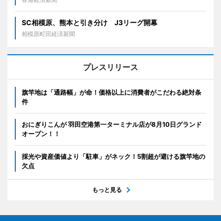
SC相模原、熊本と引き分け J3リーグ開幕
相模原町田経済新聞
プレスリリース
旗竿地は「通路幅」が命！価格以上に消費者がこだわる絶対条
件
おにぎりこんが 羽田空港第一ターミナル店が8月10日グランド
オープン！！
採光や資産価値より「駐車」がネック！5割超が避ける旗竿地の
欠点
もっと見る