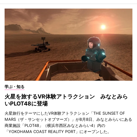
学ぶ・知る
火星を旅するVR体験アトラクション みなとみら
いPLOT48に登場
火星旅行をテーマにしたVR体験アトラクション「THE SUNSET OF
MARS（ザ・サンセットオブマーズ）」が8月8日、みなとみらいにある
商業施設「PLOT48」（横浜市西区みなとみらい4）内の
「YOKOHAMA COAST REALITY PORT」にオープンした。