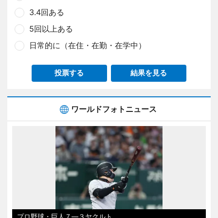
3.4回ある
5回以上ある
日常的に（在住・在勤・在学中）
投票する
結果を見る
ワールドフォトニュース
プロ野球・巨人７―３ヤクルト