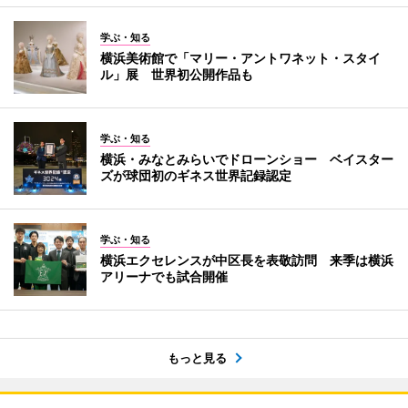
学ぶ・知る
横浜美術館で「マリー・アントワネット・スタイ
ル」展 世界初公開作品も
学ぶ・知る
横浜・みなとみらいでドローンショー ベイスター
ズが球団初のギネス世界記録認定
学ぶ・知る
横浜エクセレンスが中区長を表敬訪問 来季は横浜
アリーナでも試合開催
もっと見る