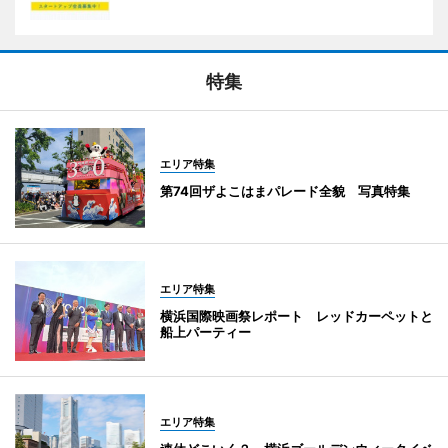
特集
エリア特集
第74回ザよこはまパレード全貌 写真特集
エリア特集
横浜国際映画祭レポート レッドカーペットと
船上パーティー
エリア特集