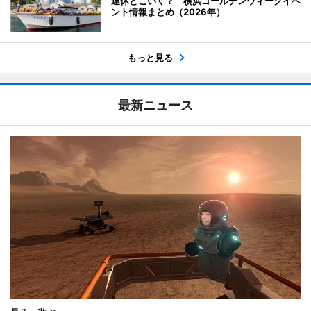
連休どこいく？ 横浜ゴールデンウィークイベ
ント情報まとめ（2026年）
もっと見る
最新ニュース