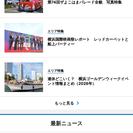
第74回ザよこはまパレード全貌 写真特集
エリア特集
横浜国際映画祭レポート レッドカーペットと
船上パーティー
エリア特集
連休どこいく？ 横浜ゴールデンウィークイベ
ント情報まとめ（2026年）
もっと見る
最新ニュース