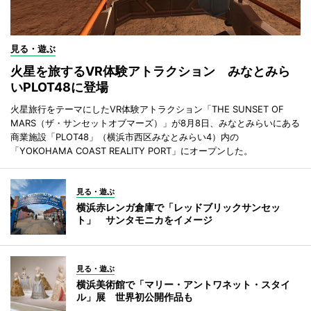
見る・遊ぶ
火星を旅するVR体験アトラクション みなとみら
いPLOT48に登場
火星旅行をテーマにしたVR体験アトラクション「THE SUNSET OF
MARS（ザ・サンセットオブマーズ）」が8月8日、みなとみらいにある
商業施設「PLOT48」（横浜市西区みなとみらい4）内の
「YOKOHAMA COAST REALITY PORT」にオープンした。
見る・遊ぶ
横浜赤レンガ倉庫で「レッドブリックサンセッ
ト」 サンタモニカをイメージ
見る・遊ぶ
横浜美術館で「マリー・アントワネット・スタイ
ル」展 世界初公開作品も