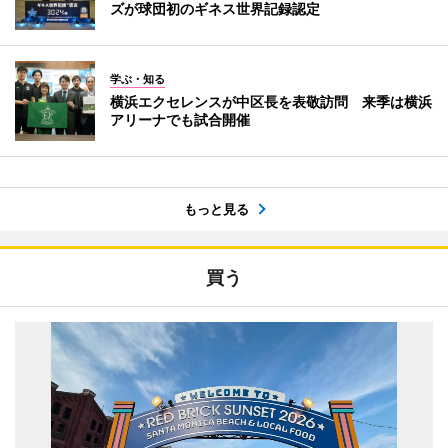
ズが球団初のギネス世界記録認定
学ぶ・知る
横浜エクセレンスが中区長を表敬訪問 来季は横浜
アリーナでも試合開催
もっと見る
買う