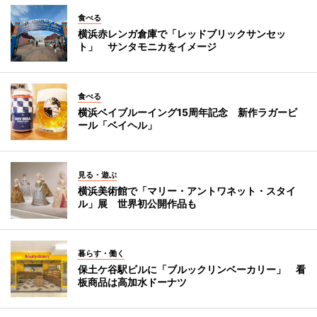
食べる
横浜赤レンガ倉庫で「レッドブリックサンセッ
ト」 サンタモニカをイメージ
食べる
横浜ベイブルーイング15周年記念 新作ラガービ
ール「ベイヘル」
見る・遊ぶ
横浜美術館で「マリー・アントワネット・スタイ
ル」展 世界初公開作品も
暮らす・働く
保土ケ谷駅ビルに「ブルックリンベーカリー」 看
板商品は高加水ドーナツ