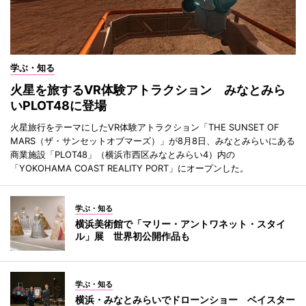
学ぶ・知る
火星を旅するVR体験アトラクション みなとみら
いPLOT48に登場
火星旅行をテーマにしたVR体験アトラクション「THE SUNSET OF
MARS（ザ・サンセットオブマーズ）」が8月8日、みなとみらいにある
商業施設「PLOT48」（横浜市西区みなとみらい4）内の
「YOKOHAMA COAST REALITY PORT」にオープンした。
学ぶ・知る
横浜美術館で「マリー・アントワネット・スタイ
ル」展 世界初公開作品も
学ぶ・知る
横浜・みなとみらいでドローンショー ベイスター