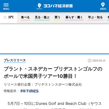
33°C
食べる
見る・遊ぶ
買う
暮らす・働く
学ぶ・知る
プレスリリース
2026.05.13
ブラント・スネデカー ブリヂストンゴルフの
ボールで米国男子ツアー10勝目！
リリース発行企業：ブリヂストンスポーツ株式会社
情報提供：
5月7日～10日にDunes Golf and Beach Club（サウス