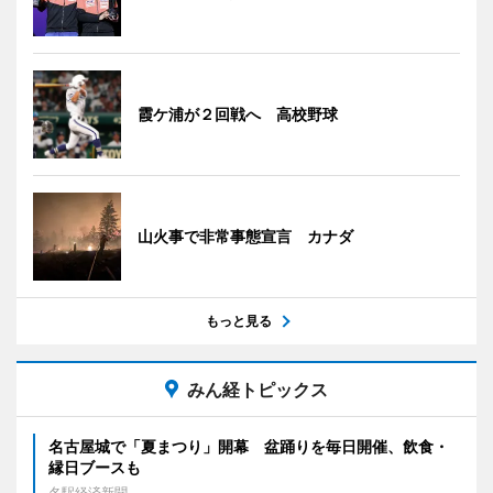
霞ケ浦が２回戦へ 高校野球
山火事で非常事態宣言 カナダ
もっと見る
みん経トピックス
名古屋城で「夏まつり」開幕 盆踊りを毎日開催、飲食・
縁日ブースも
名駅経済新聞