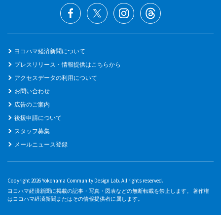
ヨコハマ経済新聞について
プレスリリース・情報提供はこちらから
アクセスデータの利用について
お問い合わせ
広告のご案内
後援申請について
スタッフ募集
メールニュース登録
Copyright 2026 Yokohama Community Design Lab. All rights reserved.
ヨコハマ経済新聞に掲載の記事・写真・図表などの無断転載を禁止します。 著作権
はヨコハマ経済新聞またはその情報提供者に属します。