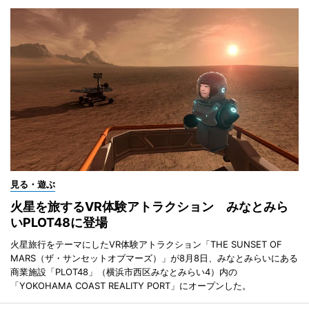
見る・遊ぶ
火星を旅するVR体験アトラクション みなとみら
いPLOT48に登場
火星旅行をテーマにしたVR体験アトラクション「THE SUNSET OF
MARS（ザ・サンセットオブマーズ）」が8月8日、みなとみらいにある
商業施設「PLOT48」（横浜市西区みなとみらい4）内の
「YOKOHAMA COAST REALITY PORT」にオープンした。