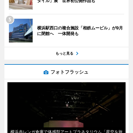
タイル」展 世界初公開作品も
横浜駅西口の複合施設「相鉄ムービル」が9月
に閉館へ 一体開発も
もっと見る
フォトフラッシュ
横浜赤レンガ倉庫で体感型アートプラネタリウム「星空を旅