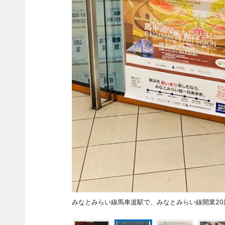
みなとみらい線馬車道駅で、みなとみらい線開業20