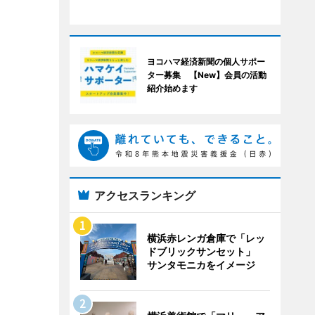
ヨコハマ経済新聞の個人サポー
ター募集 【New】会員の活動
紹介始めます
アクセスランキング
横浜赤レンガ倉庫で「レッ
ドブリックサンセット」
サンタモニカをイメージ