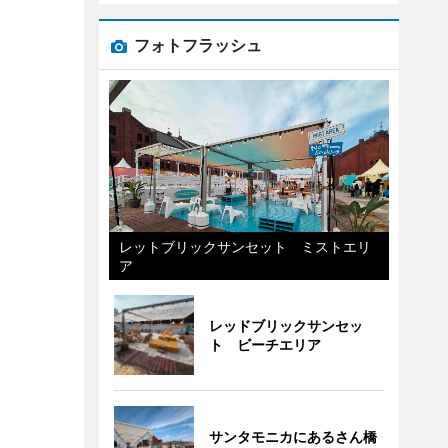
フォトフラッシュ
レットブリックサンセット ミストエリ
ア
レッドブリックサンセッ
ト ビーチエリア
サンタモニカにあるさん橋