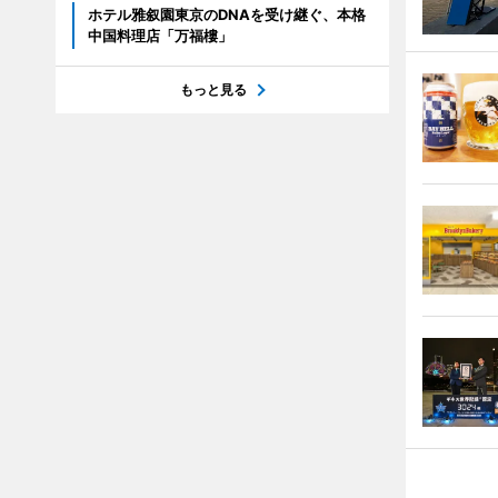
ホテル雅叙園東京のDNAを受け継ぐ、本格
中国料理店「万福樓」
もっと見る