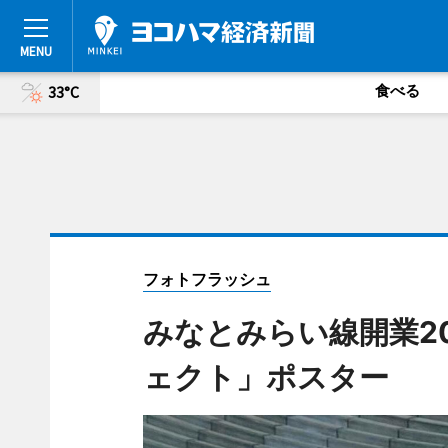
食べる
33°C
フォトフラッシュ
みなとみらい線開業2
ェクト」ポスター