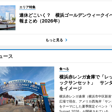
エリア特集
連休どこいく？ 横浜ゴールデンウィークイ
報まとめ（2026年）
もっと見る
ュース
食べる
横浜赤レンガ倉庫で「レ
ックサンセット」 サン
をイメージ
横浜赤レンガ倉庫（横浜市中区新港
広場で現在、アメリカ西海岸「サン
をテーマにした夏季限定イベント「Red
Sunset 2026」が開催されている。