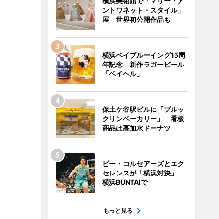
横浜美術館で「マリー・ア
ントワネット・スタイル」
展 世界初公開作品も
横浜ベイブルーイング15周
年記念 新作ラガービール
「ベイヘル」
保土ケ谷駅ビルに「ブルッ
クリンベーカリー」 看板
商品は高加水ドーナツ
ビー・コルセアーズとエク
セレンスが「横浜対決」
横浜BUNTAIで
もっと見る