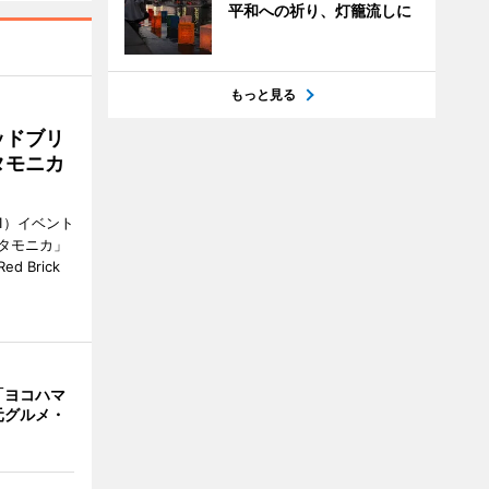
平和への祈り、灯籠流しに
もっと見る
ッドブリ
タモニカ
1）イベント
タモニカ」
 Brick
「ヨコハマ
元グルメ・