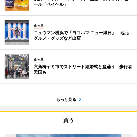
ール「ベイヘル」
食べる
ニュウマン横浜で「ヨコハマ ニュー縁日」 地元
グルメ・グッズなど出店
食べる
六角橋ヤミ市でストリート結婚式と盆踊り 歩行者
天国も
もっと見る
買う