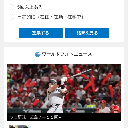
5回以上ある
日常的に（在住・在勤・在学中）
投票する
結果を見る
ワールドフォトニュース
プロ野球・広島７―１１巨人