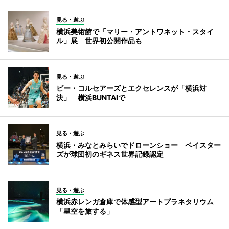
見る・遊ぶ
横浜美術館で「マリー・アントワネット・スタイ
ル」展 世界初公開作品も
見る・遊ぶ
ビー・コルセアーズとエクセレンスが「横浜対
決」 横浜BUNTAIで
見る・遊ぶ
横浜・みなとみらいでドローンショー ベイスター
ズが球団初のギネス世界記録認定
見る・遊ぶ
横浜赤レンガ倉庫で体感型アートプラネタリウム
「星空を旅する」