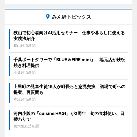
みん経トピックス
狭山で初心者向けAI活用セミナー 仕事や暮らしに使える
実践法紹介
狭山経済新聞
千葉ポートタワーで「BLUE＆FIRE mini」 地元店が鉄板
焼き料理提供
千葉経済新聞
上里町の児童生徒16人が町長らと意見交換 議場で町への
提案、再質問も
本庄経済新聞
河内小阪の「cuisine HAGI」が2周年 旬の食材使い、日
替わりで
東大阪経済新聞