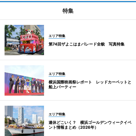
特集
エリア特集
第74回ザよこはまパレード全貌 写真特集
エリア特集
横浜国際映画祭レポート レッドカーペットと
船上パーティー
エリア特集
連休どこいく？ 横浜ゴールデンウィークイベ
ント情報まとめ（2026年）