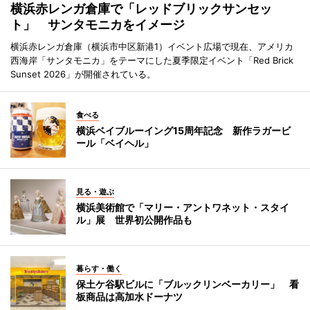
横浜赤レンガ倉庫で「レッドブリックサンセッ
ト」 サンタモニカをイメージ
横浜赤レンガ倉庫（横浜市中区新港1）イベント広場で現在、アメリカ
西海岸「サンタモニカ」をテーマにした夏季限定イベント「Red Brick
Sunset 2026」が開催されている。
食べる
横浜ベイブルーイング15周年記念 新作ラガービ
ール「ベイヘル」
見る・遊ぶ
横浜美術館で「マリー・アントワネット・スタイ
ル」展 世界初公開作品も
暮らす・働く
保土ケ谷駅ビルに「ブルックリンベーカリー」 看
板商品は高加水ドーナツ