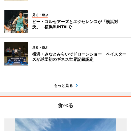
見る・遊ぶ
ビー・コルセアーズとエクセレンスが「横浜対
決」 横浜BUNTAIで
見る・遊ぶ
横浜・みなとみらいでドローンショー ベイスター
ズが球団初のギネス世界記録認定
もっと見る
食べる