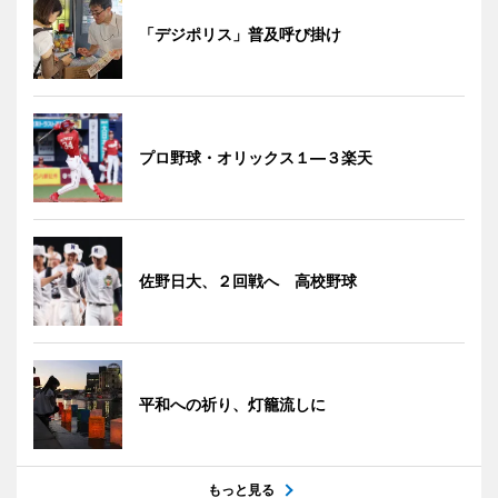
「デジポリス」普及呼び掛け
プロ野球・オリックス１―３楽天
佐野日大、２回戦へ 高校野球
平和への祈り、灯籠流しに
もっと見る