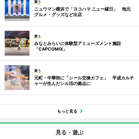
買う
ニュウマン横浜で「ヨコハマ ニュー縁日」 地元
グルメ・グッズなど出店
買う
みなとみらいに体験型アミューズメント施設
「CAPCOMIX」
買う
元町・中華街に「シール交換カフェ」 平成カルチ
ャーが生んだシル活の拠点に
もっと見る
見る・遊ぶ