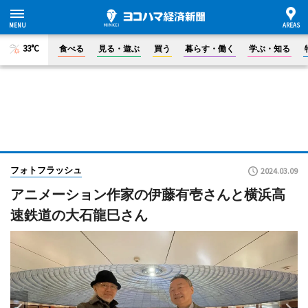
33°C
食べる
見る・遊ぶ
買う
暮らす・働く
学ぶ・知る
フォトフラッシュ
2024.03.09
アニメーション作家の伊藤有壱さんと横浜高
速鉄道の大石龍巳さん