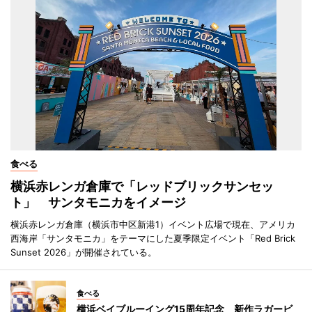
食べる
横浜赤レンガ倉庫で「レッドブリックサンセッ
ト」 サンタモニカをイメージ
横浜赤レンガ倉庫（横浜市中区新港1）イベント広場で現在、アメリカ
西海岸「サンタモニカ」をテーマにした夏季限定イベント「Red Brick
Sunset 2026」が開催されている。
食べる
横浜ベイブルーイング15周年記念 新作ラガービ