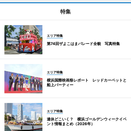
特集
エリア特集
第74回ザよこはまパレード全貌 写真特集
エリア特集
横浜国際映画祭レポート レッドカーペットと
船上パーティー
エリア特集
連休どこいく？ 横浜ゴールデンウィークイベ
ント情報まとめ（2026年）