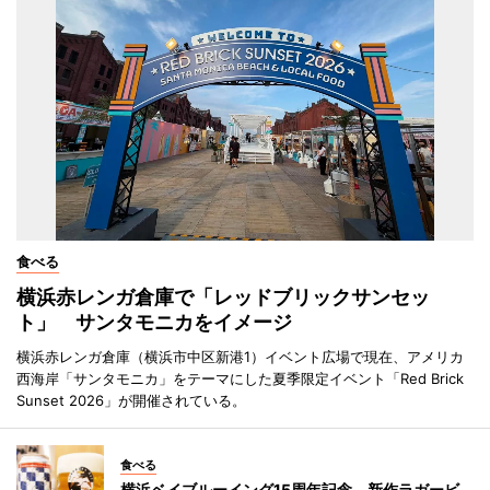
食べる
横浜赤レンガ倉庫で「レッドブリックサンセッ
ト」 サンタモニカをイメージ
横浜赤レンガ倉庫（横浜市中区新港1）イベント広場で現在、アメリカ
西海岸「サンタモニカ」をテーマにした夏季限定イベント「Red Brick
Sunset 2026」が開催されている。
食べる
横浜ベイブルーイング15周年記念 新作ラガービ