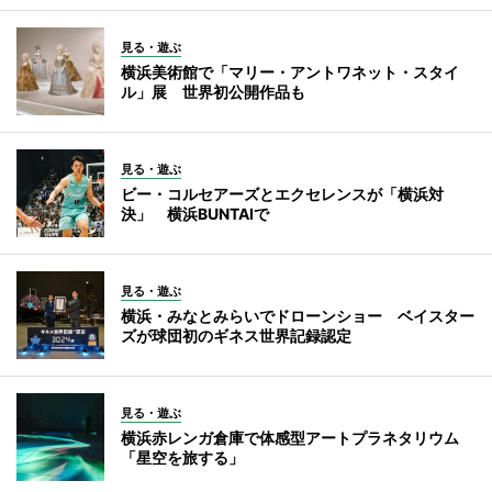
見る・遊ぶ
横浜美術館で「マリー・アントワネット・スタイ
ル」展 世界初公開作品も
見る・遊ぶ
ビー・コルセアーズとエクセレンスが「横浜対
決」 横浜BUNTAIで
見る・遊ぶ
横浜・みなとみらいでドローンショー ベイスター
ズが球団初のギネス世界記録認定
見る・遊ぶ
横浜赤レンガ倉庫で体感型アートプラネタリウム
「星空を旅する」