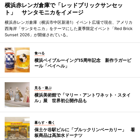
横浜赤レンガ倉庫で「レッドブリックサンセッ
ト」 サンタモニカをイメージ
横浜赤レンガ倉庫（横浜市中区新港1）イベント広場で現在、アメリカ
西海岸「サンタモニカ」をテーマにした夏季限定イベント「Red Brick
Sunset 2026」が開催されている。
食べる
横浜ベイブルーイング15周年記念 新作ラガービ
ール「ベイヘル」
見る・遊ぶ
横浜美術館で「マリー・アントワネット・スタイ
ル」展 世界初公開作品も
暮らす・働く
保土ケ谷駅ビルに「ブルックリンベーカリー」 看
板商品は高加水ドーナツ