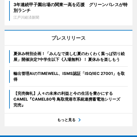
3年連続甲子園出場の関東一高を応援 グリーンパレスが特
別ランチ
江戸川経済新聞
プレスリリース
夏休み特別企画！「みんなで楽しむ夏のわくわく葉っぱ切り絵
展」開催決定?中学生以下《入場無料》！ 夏休みを楽しもう
輸出管理AIのTIMEWELL、ISMS認証「ISO/IEC 27001」を取
得
【完売御礼】人々の未来の利益と今の生活を豊かにする
CAMEL『CAMEL80号 鳥取境港市系統連携蓄電池シリーズ
完売』
もっと見る