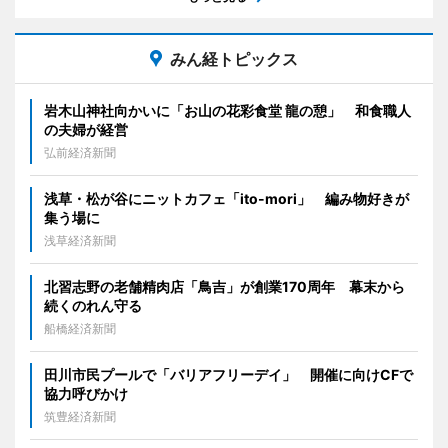
みん経トピックス
岩木山神社向かいに「お山の花彩食堂 龍の憩」 和食職人
の夫婦が経営
弘前経済新聞
浅草・松が谷にニットカフェ「ito-mori」 編み物好きが
集う場に
浅草経済新聞
北習志野の老舗精肉店「鳥吉」が創業170周年 幕末から
続くのれん守る
船橋経済新聞
田川市民プールで「バリアフリーデイ」 開催に向けCFで
協力呼びかけ
筑豊経済新聞