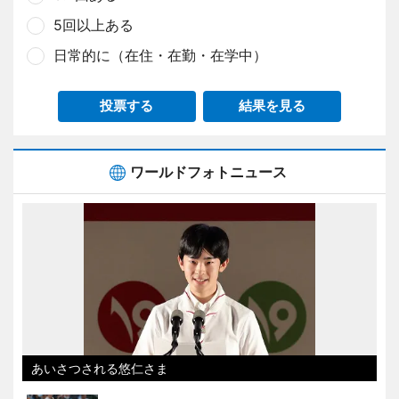
5回以上ある
日常的に（在住・在勤・在学中）
投票する
結果を見る
ワールドフォトニュース
あいさつされる悠仁さま