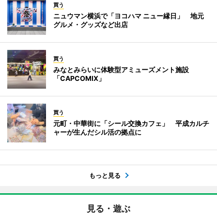
買う
ニュウマン横浜で「ヨコハマ ニュー縁日」 地元
グルメ・グッズなど出店
買う
みなとみらいに体験型アミューズメント施設
「CAPCOMIX」
買う
元町・中華街に「シール交換カフェ」 平成カルチ
ャーが生んだシル活の拠点に
もっと見る
見る・遊ぶ