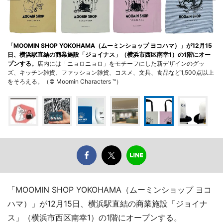
「MOOMIN SHOP YOKOHAMA（ムーミンショップ ヨコハマ）」が12月15
日、横浜駅直結の商業施設「ジョイナス」（横浜市西区南幸1）の1階にオー
プンする。
店内には「ニョロニョロ」をモチーフにした新デザインのグッ
ズ、キッチン雑貨、ファッション雑貨、コスメ、文具、食品など1,500点以上
をそろえる。（© Moomin Characters ™）
「MOOMIN SHOP YOKOHAMA（ムーミンショップ ヨコ
ハマ）」が12月15日、横浜駅直結の商業施設「ジョイナ
ス」（横浜市西区南幸1）の1階にオープンする。