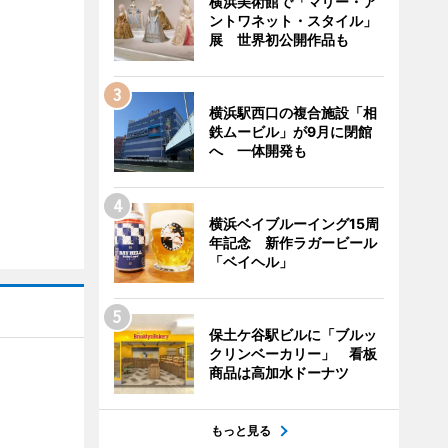
横浜美術館で「マリー・ア
ントワネット・スタイル」
展 世界初公開作品も
横浜駅西口の複合施設「相
鉄ムービル」が9月に閉館
へ 一体開発も
横浜ベイブルーイング15周
年記念 新作ラガービール
「ベイヘル」
保土ケ谷駅ビルに「ブルッ
クリンベーカリー」 看板
商品は高加水ドーナツ
もっと見る