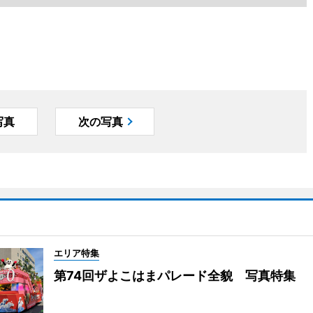
写真
次の写真
エリア特集
第74回ザよこはまパレード全貌 写真特集