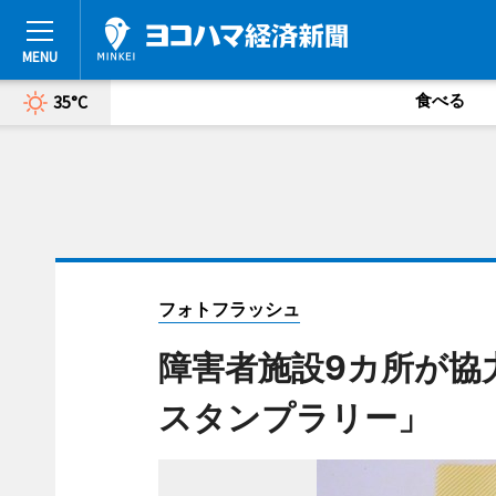
食べる
35°C
フォトフラッシュ
障害者施設9カ所が協
スタンプラリー」