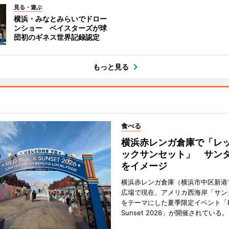
見る・遊ぶ
横浜・みなとみらいでドロー
ンショー ベイスターズが球
団初のギネス世界記録認定
もっと見る
食べる
横浜赤レンガ倉庫で「レ
ックサンセット」 サン
をイメージ
横浜赤レンガ倉庫（横浜市中区新港
広場で現在、アメリカ西海岸「サン
をテーマにした夏季限定イベント「Red
Sunset 2026」が開催されている。