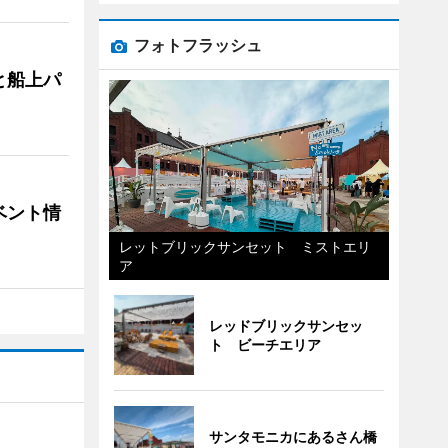
フォトフラッシュ
と船上パ
ベント情
レットブリックサンセット ミストエリ
ア
レッドブリックサンセッ
ト ビーチエリア
サンタモニカにあるさん橋