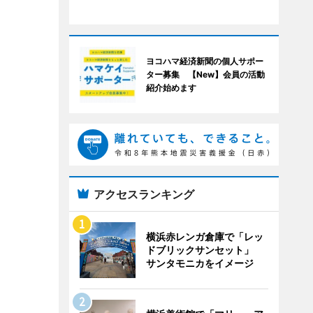
ヨコハマ経済新聞の個人サポー
ター募集 【New】会員の活動
紹介始めます
アクセスランキング
横浜赤レンガ倉庫で「レッ
ドブリックサンセット」
サンタモニカをイメージ