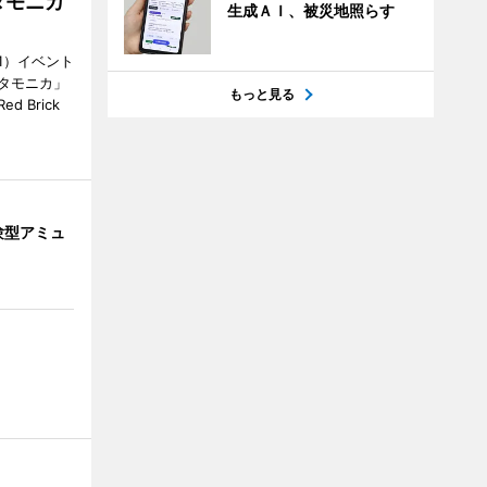
タモニカ
生成ＡＩ、被災地照らす
1）イベント
タモニカ」
もっと見る
 Brick
験型アミュ