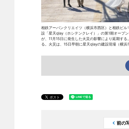
相鉄アーバンクリエイツ（横浜市西区）と相鉄ビル
設「星天qlay（ホシテンクレイ）」の第1期オープン
が、11月15日に発生した火災の影響により延期す
る。火災は、15日早朝に星天qlayの建設現場（横
前の