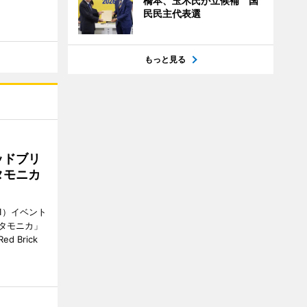
橋本、玉木氏が立候補 国
民民主代表選
もっと見る
ッドブリ
タモニカ
1）イベント
タモニカ」
 Brick