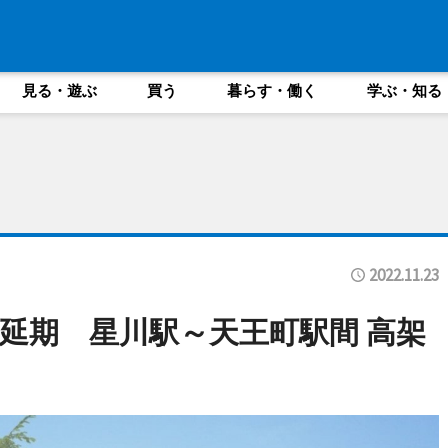
見る・遊ぶ
買う
暮らす・働く
学ぶ・知る
2022.11.23
ン延期 星川駅～天王町駅間 高架