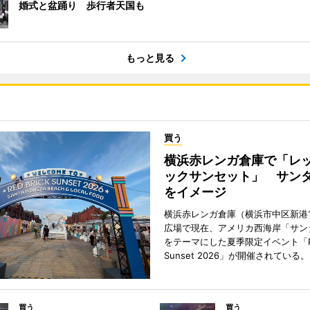
婚式と盆踊り 歩行者天国も
もっと見る
買う
横浜赤レンガ倉庫で「レ
ックサンセット」 サン
をイメージ
横浜赤レンガ倉庫（横浜市中区新港
広場で現在、アメリカ西海岸「サン
をテーマにした夏季限定イベント「Red
Sunset 2026」が開催されている。
買う
買う