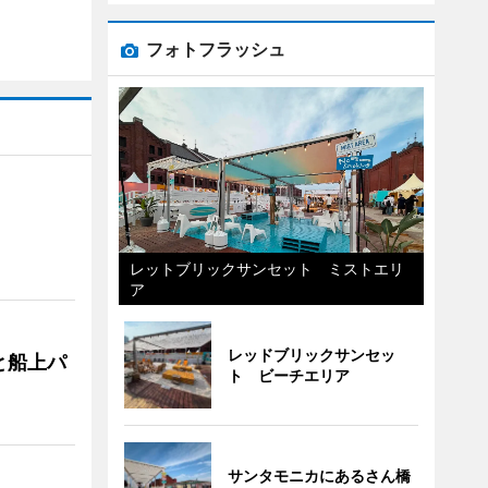
フォトフラッシュ
レットブリックサンセット ミストエリ
ア
レッドブリックサンセッ
と船上パ
ト ビーチエリア
サンタモニカにあるさん橋