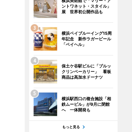
横浜美術館で「マリー・ア
ントワネット・スタイル」
展 世界初公開作品も
横浜ベイブルーイング15周
年記念 新作ラガービール
「ベイヘル」
保土ケ谷駅ビルに「ブルッ
クリンベーカリー」 看板
商品は高加水ドーナツ
横浜駅西口の複合施設「相
鉄ムービル」が9月に閉館
へ 一体開発も
もっと見る