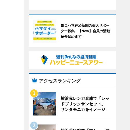
ヨコハマ経済新聞の個人サポー
ター募集 【New】会員の活動
紹介始めます
アクセスランキング
横浜赤レンガ倉庫で「レッ
ドブリックサンセット」
サンタモニカをイメージ