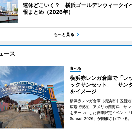
連休どこいく？ 横浜ゴールデンウィークイ
報まとめ（2026年）
もっと見る
ュース
食べる
横浜赤レンガ倉庫で「レ
ックサンセット」 サン
をイメージ
横浜赤レンガ倉庫（横浜市中区新港
広場で現在、アメリカ西海岸「サン
をテーマにした夏季限定イベント「Red
Sunset 2026」が開催されている。