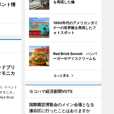
を再現した橋
ベント情
1950年代のアメリカンダイ
ナーの世界観を再現したフ
ォトスポット
Red Brick Sunset ハンバ
ーガーやアイスクリームも
ッドブリ
タモニカ
もっと見る
1）イベント
ヨコハマ経済新聞VOTE
タモニカ」
 Brick
国際園芸博覧会のメイン会場となる
瀬谷区に行ったことはありますか