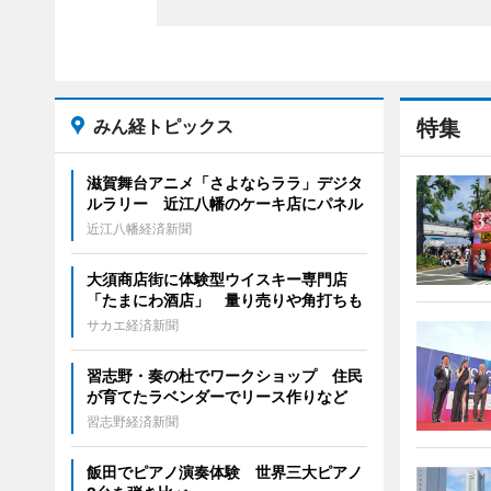
みん経トピックス
特集
滋賀舞台アニメ「さよならララ」デジタ
ルラリー 近江八幡のケーキ店にパネル
近江八幡経済新聞
大須商店街に体験型ウイスキー専門店
「たまにわ酒店」 量り売りや角打ちも
サカエ経済新聞
習志野・奏の杜でワークショップ 住民
が育てたラベンダーでリース作りなど
習志野経済新聞
飯田でピアノ演奏体験 世界三大ピアノ