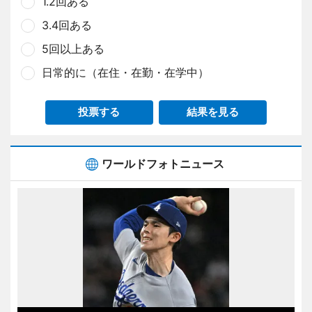
1.2回ある
3.4回ある
5回以上ある
日常的に（在住・在勤・在学中）
投票する
結果を見る
ワールドフォトニュース