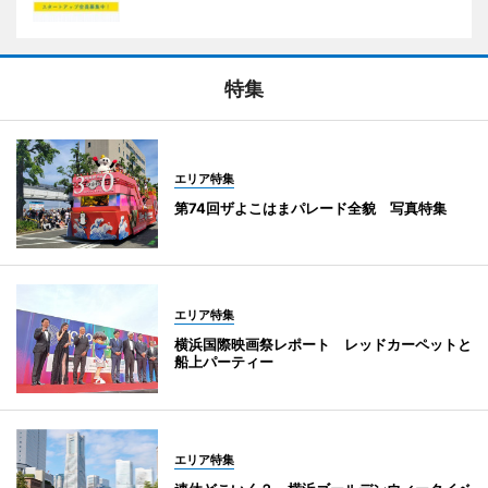
特集
エリア特集
第74回ザよこはまパレード全貌 写真特集
エリア特集
横浜国際映画祭レポート レッドカーペットと
船上パーティー
エリア特集