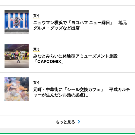
買う
ニュウマン横浜で「ヨコハマ ニュー縁日」 地元
グルメ・グッズなど出店
買う
みなとみらいに体験型アミューズメント施設
「CAPCOMIX」
買う
元町・中華街に「シール交換カフェ」 平成カルチ
ャーが生んだシル活の拠点に
もっと見る