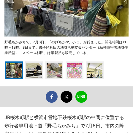
野毛ちかみちで、7月6日、「のげちかマルシェ」が始まった。開催時間は11
時～18時、8日まで。磯子区杉田の地域活動支援センター（精神障害者地域作
業所型）「スペース杉田」は革製品も販売している。
JR桜木町駅と横浜市営地下鉄桜木町駅の中間に位置する
歩行者専用地下道「野毛ちかみち」で7月6日、市内の障