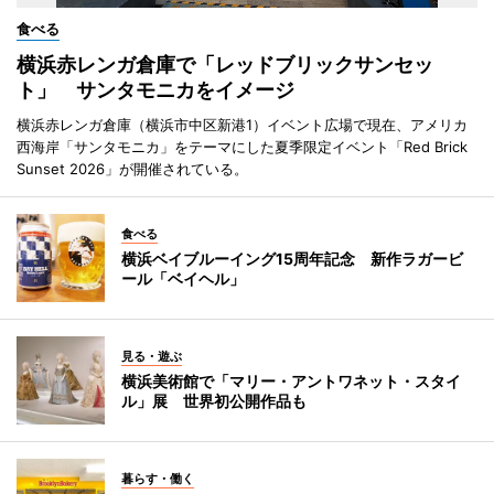
食べる
横浜赤レンガ倉庫で「レッドブリックサンセッ
ト」 サンタモニカをイメージ
横浜赤レンガ倉庫（横浜市中区新港1）イベント広場で現在、アメリカ
西海岸「サンタモニカ」をテーマにした夏季限定イベント「Red Brick
Sunset 2026」が開催されている。
食べる
横浜ベイブルーイング15周年記念 新作ラガービ
ール「ベイヘル」
見る・遊ぶ
横浜美術館で「マリー・アントワネット・スタイ
ル」展 世界初公開作品も
暮らす・働く