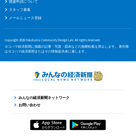
後援申請について
スタッフ募集
メールニュース登録
Copyright 2026 Yokohama Community Design Lab. All rights reserved.
ヨコハマ経済新聞に掲載の記事・写真・図表などの無断転載を禁止します。 著作権
はヨコハマ経済新聞またはその情報提供者に属します。
みんなの経済新聞ネットワーク
お問い合わせ