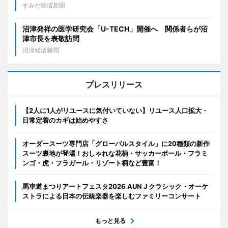
すみだ経済新聞
沼津発祥の医学研究会「U-TECH」開催へ 関係者らが沼
津市長を表敬訪問
沼津経済新聞
プレスリリース
【2人に1人がリユースに気付いていない】リユース人口拡大・
日常定着のカギは始めやすさ
オーダースーツ専門店「グローバルスタイル」に20種類の新作
スーツ裏地が登場！おしゃれな花柄・サッカーボール・フラミ
ンゴ・虎・フラガール・リゾート柄など豊富！
馬車道まつりアートフェスタ2026 AUN J クラシック・オーケ
ストラによる日本の伝統楽器を楽しむファミリーコンサート
もっと見る