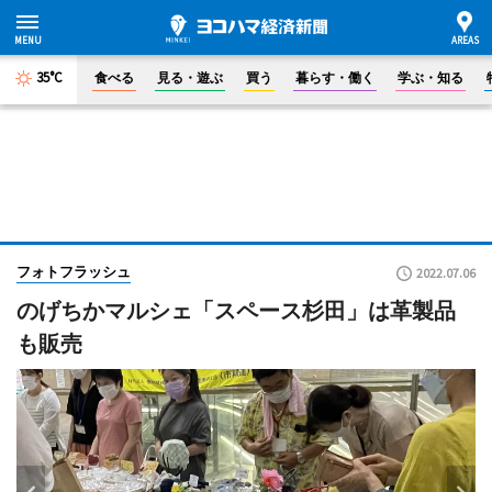
35°C
食べる
見る・遊ぶ
買う
暮らす・働く
学ぶ・知る
フォトフラッシュ
2022.07.06
のげちかマルシェ「スペース杉田」は革製品
も販売