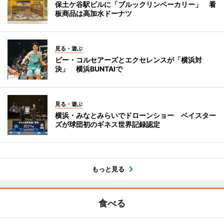
保土ケ谷駅ビルに「ブルックリンベーカリー」 看
板商品は高加水ドーナツ
見る・遊ぶ
ビー・コルセアーズとエクセレンスが「横浜対
決」 横浜BUNTAIで
見る・遊ぶ
横浜・みなとみらいでドローンショー ベイスター
ズが球団初のギネス世界記録認定
もっと見る
食べる