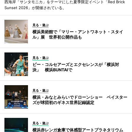
西海岸「サンタモニカ」をテーマにした夏季限定イベント「Red Brick
Sunset 2026」が開催されている。
見る・遊ぶ
横浜美術館で「マリー・アントワネット・スタイ
ル」展 世界初公開作品も
見る・遊ぶ
ビー・コルセアーズとエクセレンスが「横浜対
決」 横浜BUNTAIで
見る・遊ぶ
横浜・みなとみらいでドローンショー ベイスター
ズが球団初のギネス世界記録認定
見る・遊ぶ
横浜赤レンガ倉庫で体感型アートプラネタリウム