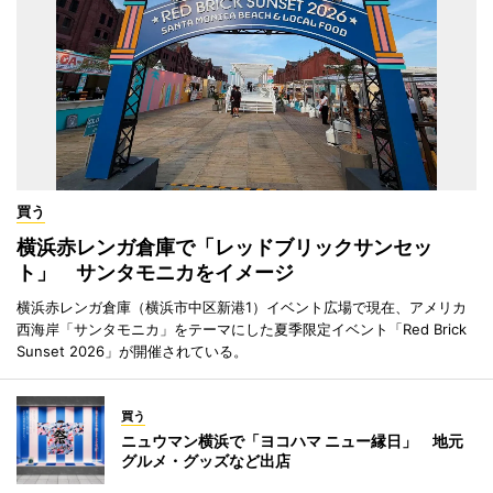
買う
横浜赤レンガ倉庫で「レッドブリックサンセッ
ト」 サンタモニカをイメージ
横浜赤レンガ倉庫（横浜市中区新港1）イベント広場で現在、アメリカ
西海岸「サンタモニカ」をテーマにした夏季限定イベント「Red Brick
Sunset 2026」が開催されている。
買う
ニュウマン横浜で「ヨコハマ ニュー縁日」 地元
グルメ・グッズなど出店