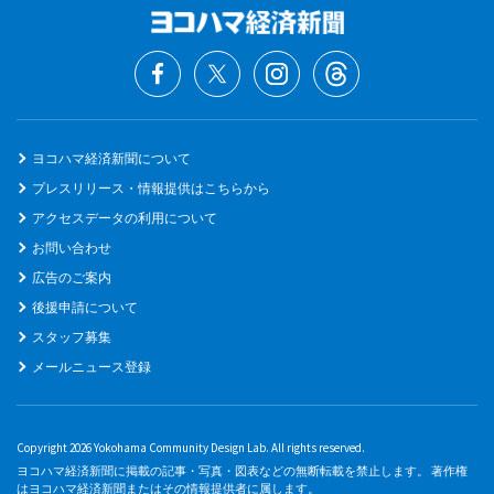
ヨコハマ経済新聞について
プレスリリース・情報提供はこちらから
アクセスデータの利用について
お問い合わせ
広告のご案内
後援申請について
スタッフ募集
メールニュース登録
Copyright 2026 Yokohama Community Design Lab. All rights reserved.
ヨコハマ経済新聞に掲載の記事・写真・図表などの無断転載を禁止します。 著作権
はヨコハマ経済新聞またはその情報提供者に属します。