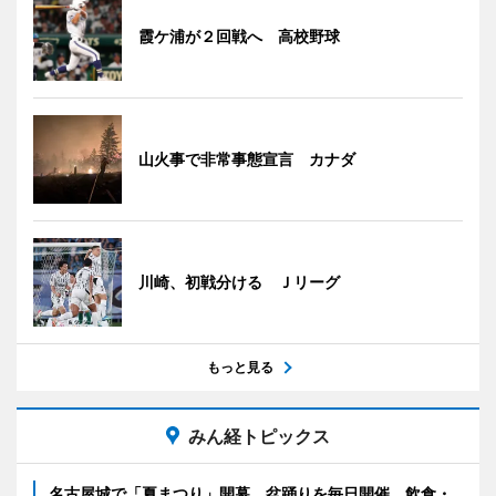
霞ケ浦が２回戦へ 高校野球
山火事で非常事態宣言 カナダ
川崎、初戦分ける Ｊリーグ
もっと見る
みん経トピックス
名古屋城で「夏まつり」開幕 盆踊りを毎日開催、飲食・