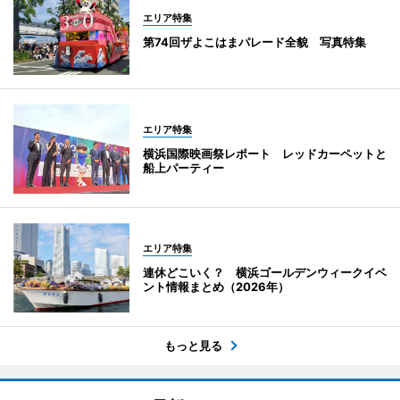
エリア特集
第74回ザよこはまパレード全貌 写真特集
エリア特集
横浜国際映画祭レポート レッドカーペットと
船上パーティー
エリア特集
連休どこいく？ 横浜ゴールデンウィークイベ
ント情報まとめ（2026年）
もっと見る