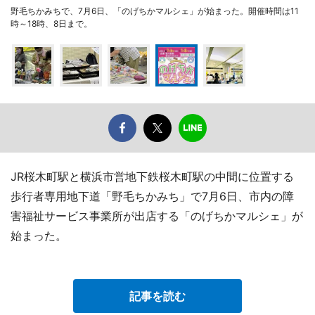
野毛ちかみちで、7月6日、「のげちかマルシェ」が始まった。開催時間は11
時～18時、8日まで。
JR桜木町駅と横浜市営地下鉄桜木町駅の中間に位置する
歩行者専用地下道「野毛ちかみち」で7月6日、市内の障
害福祉サービス事業所が出店する「のげちかマルシェ」が
始まった。
記事を読む