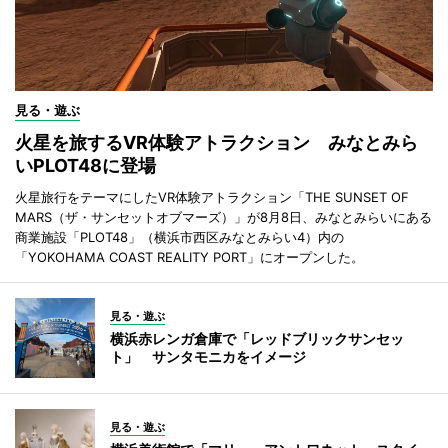
見る・遊ぶ
火星を旅するVR体験アトラクション みなとみら
いPLOT48に登場
火星旅行をテーマにしたVR体験アトラクション「THE SUNSET OF
MARS（ザ・サンセットオブマーズ）」が8月8日、みなとみらいにある
商業施設「PLOT48」（横浜市西区みなとみらい4）内の
「YOKOHAMA COAST REALITY PORT」にオープンした。
見る・遊ぶ
横浜赤レンガ倉庫で「レッドブリックサンセッ
ト」 サンタモニカをイメージ
見る・遊ぶ