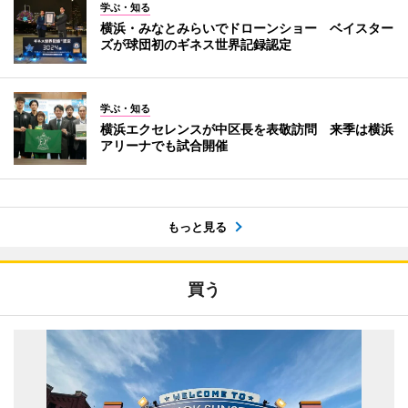
学ぶ・知る
横浜・みなとみらいでドローンショー ベイスター
ズが球団初のギネス世界記録認定
学ぶ・知る
横浜エクセレンスが中区長を表敬訪問 来季は横浜
アリーナでも試合開催
もっと見る
買う