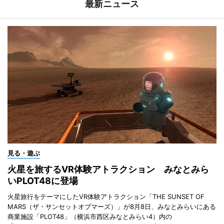
最新ニュース
見る・遊ぶ
火星を旅するVR体験アトラクション みなとみら
いPLOT48に登場
火星旅行をテーマにしたVR体験アトラクション「THE SUNSET OF
MARS（ザ・サンセットオブマーズ）」が8月8日、みなとみらいにある
商業施設「PLOT48」（横浜市西区みなとみらい4）内の