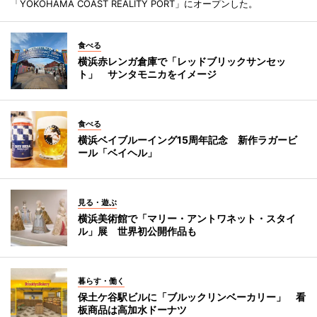
「YOKOHAMA COAST REALITY PORT」にオープンした。
食べる
横浜赤レンガ倉庫で「レッドブリックサンセッ
ト」 サンタモニカをイメージ
食べる
横浜ベイブルーイング15周年記念 新作ラガービ
ール「ベイヘル」
見る・遊ぶ
横浜美術館で「マリー・アントワネット・スタイ
ル」展 世界初公開作品も
暮らす・働く
保土ケ谷駅ビルに「ブルックリンベーカリー」 看
板商品は高加水ドーナツ