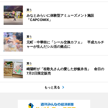
買う
みなとみらいに体験型アミューズメント施設
「CAPCOMIX」
買う
元町・中華街に「シール交換カフェ」 平成カルチ
ャーが生んだシル活の拠点に
買う
崎陽軒が「桂歌丸さんの愛した炒飯弁当」 命日の
7月2日限定販売
もっと見る