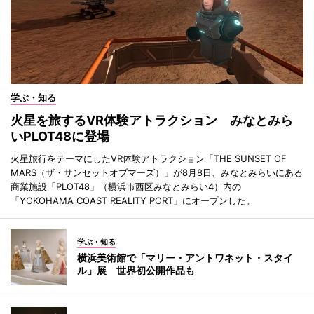
学ぶ・知る
火星を旅するVR体験アトラクション みなとみら
いPLOT48に登場
火星旅行をテーマにしたVR体験アトラクション「THE SUNSET OF
MARS（ザ・サンセットオブマーズ）」が8月8日、みなとみらいにある
商業施設「PLOT48」（横浜市西区みなとみらい4）内の
「YOKOHAMA COAST REALITY PORT」にオープンした。
学ぶ・知る
横浜美術館で「マリー・アントワネット・スタイ
ル」展 世界初公開作品も