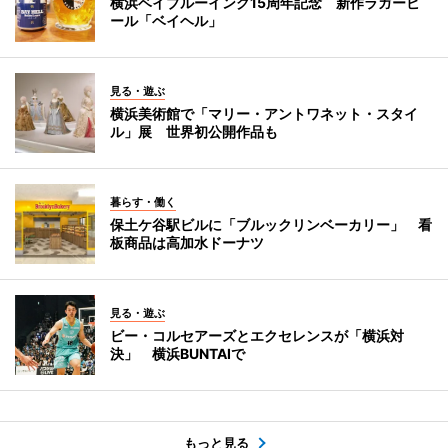
横浜ベイブルーイング15周年記念 新作ラガービ
ール「ベイヘル」
見る・遊ぶ
横浜美術館で「マリー・アントワネット・スタイ
ル」展 世界初公開作品も
暮らす・働く
保土ケ谷駅ビルに「ブルックリンベーカリー」 看
板商品は高加水ドーナツ
見る・遊ぶ
ビー・コルセアーズとエクセレンスが「横浜対
決」 横浜BUNTAIで
もっと見る