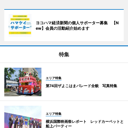
ヨコハマ経済新聞の個人サポーター募集 【N
ew】会員の活動紹介始めます
特集
エリア特集
第74回ザよこはまパレード全貌 写真特集
エリア特集
横浜国際映画祭レポート レッドカーペットと
船上パーティー