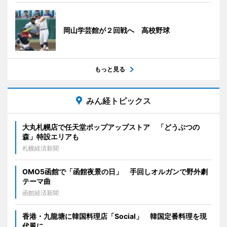
岡山学芸館が２回戦へ 高校野球
もっと見る
みん経トピックス
大丸札幌店で任天堂ポップアップストア 「どうぶつの
森」特設エリアも
札幌経済新聞
OMO5函館で「函館夜景の日」 手回しオルガンで野外劇
テーマ曲
函館経済新聞
香港・九龍塘に韓国料理店「Social」 韓国定番料理を現
代風に