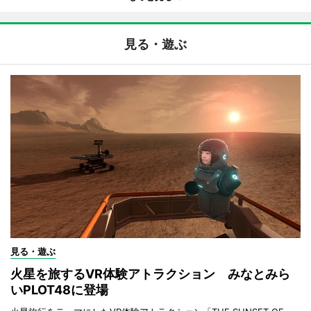
見る・遊ぶ
見る・遊ぶ
火星を旅するVR体験アトラクション みなとみら
いPLOT48に登場