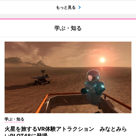
もっと見る
学ぶ・知る
学ぶ・知る
火星を旅するVR体験アトラクション みなとみら
いPLOT48に登場