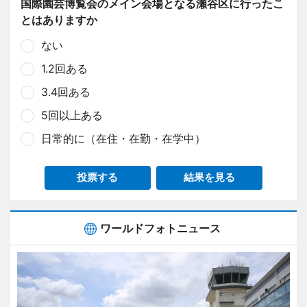
国際園芸博覧会のメイン会場となる瀬谷区に行ったこ
とはありますか
ない
1.2回ある
3.4回ある
5回以上ある
日常的に（在住・在勤・在学中）
投票する
結果を見る
ワールドフォトニュース