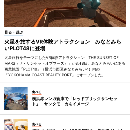
見る・遊ぶ
火星を旅するVR体験アトラクション みなとみら
いPLOT48に登場
火星旅行をテーマにしたVR体験アトラクション「THE SUNSET OF
MARS（ザ・サンセットオブマーズ）」が8月8日、みなとみらいにある
商業施設「PLOT48」（横浜市西区みなとみらい4）内の
「YOKOHAMA COAST REALITY PORT」にオープンした。
食べる
横浜赤レンガ倉庫で「レッドブリックサンセッ
ト」 サンタモニカをイメージ
食べる