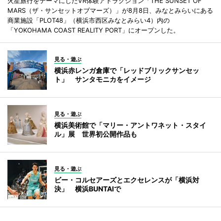
火星旅行をテーマにしたVR体験アトラクション「THE SUNSET OF
MARS（ザ・サンセットオブマーズ）」が8月8日、みなとみらいにある
商業施設「PLOT48」（横浜市西区みなとみらい4）内の
「YOKOHAMA COAST REALITY PORT」にオープンした。
見る・遊ぶ
横浜赤レンガ倉庫で「レッドブリックサンセッ
ト」 サンタモニカをイメージ
見る・遊ぶ
横浜美術館で「マリー・アントワネット・スタイ
ル」展 世界初公開作品も
見る・遊ぶ
ビー・コルセアーズとエクセレンスが「横浜対
決」 横浜BUNTAIで