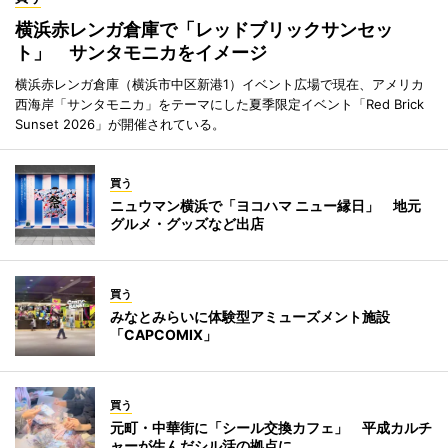
横浜赤レンガ倉庫で「レッドブリックサンセッ
ト」 サンタモニカをイメージ
横浜赤レンガ倉庫（横浜市中区新港1）イベント広場で現在、アメリカ
西海岸「サンタモニカ」をテーマにした夏季限定イベント「Red Brick
Sunset 2026」が開催されている。
買う
ニュウマン横浜で「ヨコハマ ニュー縁日」 地元
グルメ・グッズなど出店
買う
みなとみらいに体験型アミューズメント施設
「CAPCOMIX」
買う
元町・中華街に「シール交換カフェ」 平成カルチ
ャーが生んだシル活の拠点に