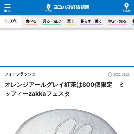
33°C
食べる
見る・遊ぶ
買う
暮らす・働く
学ぶ・知る
フォトフラッシュ
2021.08.21
オレンジアールグレイ紅茶は800個限定 ミ
ッフィーzakkaフェスタ