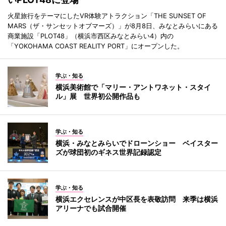
火星旅行をテーマにしたVR体験アトラクション「THE SUNSET OF
MARS（ザ・サンセットオブマーズ）」が8月8日、みなとみらいにある
商業施設「PLOT48」（横浜市西区みなとみらい4）内の
「YOKOHAMA COAST REALITY PORT」にオープンした。
学ぶ・知る
横浜美術館で「マリー・アントワネット・スタイ
ル」展 世界初公開作品も
学ぶ・知る
横浜・みなとみらいでドローンショー ベイスター
ズが球団初のギネス世界記録認定
学ぶ・知る
横浜エクセレンスが中区長を表敬訪問 来季は横浜
アリーナでも試合開催