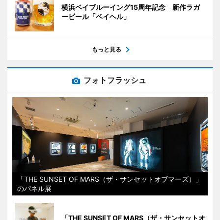
横浜ベイブルーイング15周年記念 新作ラガ
ービール「ベイヘル」
もっと見る
フォトフラッシュ
「THE SUNSET OF MARS（ザ・サンセットオブマーズ）」
のパネル展
「THE SUNSET OF MARS（ザ・サンセットオ