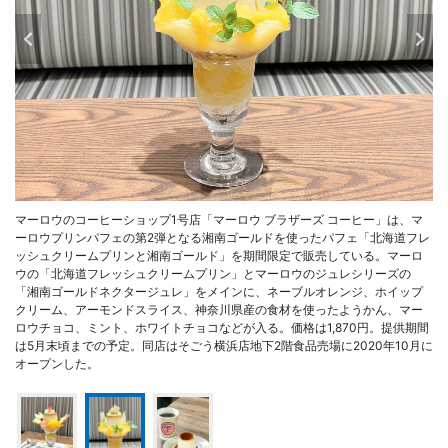
マーロウのコーヒーショップ1号店「マーロウ ブラザーズ コーヒー」は、マ
ーロウプリンパフェの第2弾となる湘南ゴールドを使ったパフェ「北海道フレ
ッシュクリームプリンと湘南ゴールド」を期間限定で販売している。マーロ
ウの「北海道フレッシュクリームプリン」とマーロウのジュレシリーズの
「湘南ゴールドネクタージュレ」をメインに、ネーブルオレンジ、ホイップ
クリーム、アーモンドスライス、神奈川県産の食材を使ったようかん、マー
ロウチョコ、ミント、ホワイトチョコなどが入る。価格は1,870円。提供期間
は5月末頃までの予定。同店はそごう横浜店地下2階食品売場に2020年10月に
オープンした。