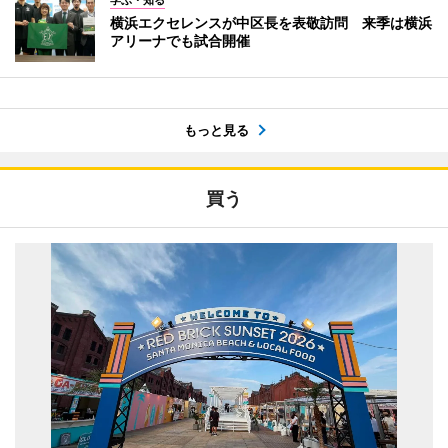
学ぶ・知る
横浜エクセレンスが中区長を表敬訪問 来季は横浜
アリーナでも試合開催
もっと見る
買う