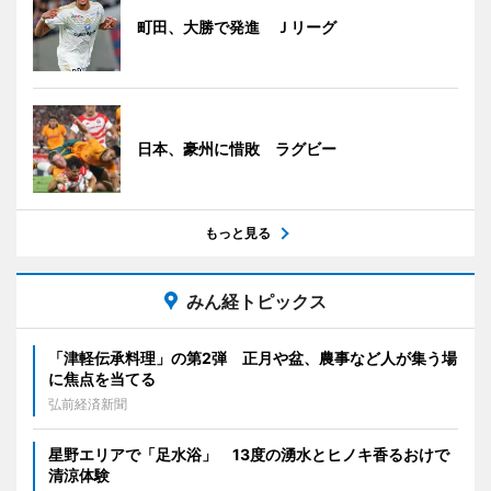
町田、大勝で発進 Ｊリーグ
日本、豪州に惜敗 ラグビー
もっと見る
みん経トピックス
「津軽伝承料理」の第2弾 正月や盆、農事など人が集う場
に焦点を当てる
弘前経済新聞
星野エリアで「足水浴」 13度の湧水とヒノキ香るおけで
清涼体験