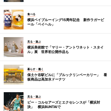
食べる
横浜ベイブルーイング15周年記念 新作ラガービ
ール「ベイヘル」
見る・遊ぶ
横浜美術館で「マリー・アントワネット・スタイ
ル」展 世界初公開作品も
暮らす・働く
保土ケ谷駅ビルに「ブルックリンベーカリー」 看
板商品は高加水ドーナツ
見る・遊ぶ
ビー・コルセアーズとエクセレンスが「横浜対
決」 横浜BUNTAIで