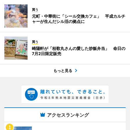
買う
元町・中華街に「シール交換カフェ」 平成カルチ
ャーが生んだシル活の拠点に
買う
崎陽軒が「桂歌丸さんの愛した炒飯弁当」 命日の
7月2日限定販売
もっと見る
アクセスランキング