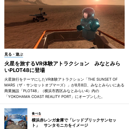
見る・遊ぶ
火星を旅するVR体験アトラクション みなとみら
いPLOT48に登場
火星旅行をテーマにしたVR体験アトラクション「THE SUNSET OF
MARS（ザ・サンセットオブマーズ）」が8月8日、みなとみらいにある
商業施設「PLOT48」（横浜市西区みなとみらい4）内の
「YOKOHAMA COAST REALITY PORT」にオープンした。
食べる
横浜赤レンガ倉庫で「レッドブリックサンセッ
ト」 サンタモニカをイメージ