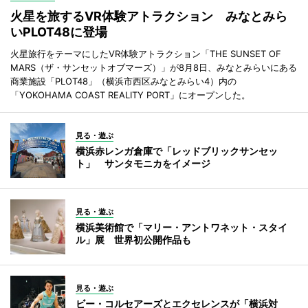
火星を旅するVR体験アトラクション みなとみら
いPLOT48に登場
火星旅行をテーマにしたVR体験アトラクション「THE SUNSET OF
MARS（ザ・サンセットオブマーズ）」が8月8日、みなとみらいにある
商業施設「PLOT48」（横浜市西区みなとみらい4）内の
「YOKOHAMA COAST REALITY PORT」にオープンした。
見る・遊ぶ
横浜赤レンガ倉庫で「レッドブリックサンセッ
ト」 サンタモニカをイメージ
見る・遊ぶ
横浜美術館で「マリー・アントワネット・スタイ
ル」展 世界初公開作品も
見る・遊ぶ
ビー・コルセアーズとエクセレンスが「横浜対