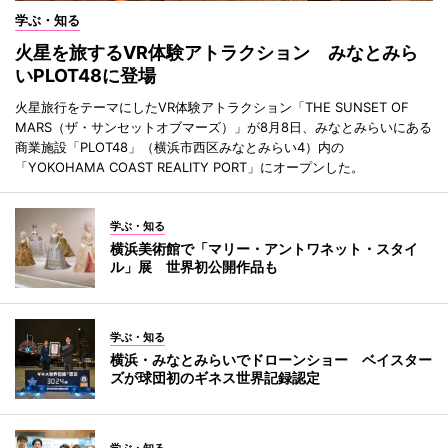
学ぶ・知る
火星を旅するVR体験アトラクション みなとみら
いPLOT48に登場
火星旅行をテーマにしたVR体験アトラクション「THE SUNSET OF
MARS（ザ・サンセットオブマーズ）」が8月8日、みなとみらいにある
商業施設「PLOT48」（横浜市西区みなとみらい4）内の
「YOKOHAMA COAST REALITY PORT」にオープンした。
学ぶ・知る
横浜美術館で「マリー・アントワネット・スタイ
ル」展 世界初公開作品も
学ぶ・知る
横浜・みなとみらいでドローンショー ベイスター
ズが球団初のギネス世界記録認定