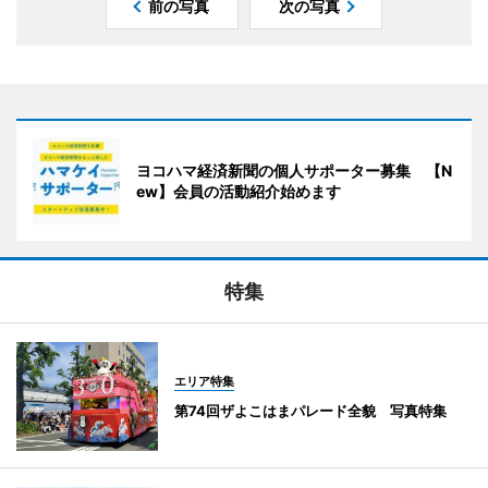
前の写真
次の写真
ヨコハマ経済新聞の個人サポーター募集 【N
ew】会員の活動紹介始めます
特集
エリア特集
第74回ザよこはまパレード全貌 写真特集