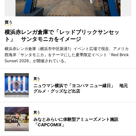
買う
横浜赤レンガ倉庫で「レッドブリックサンセッ
ト」 サンタモニカをイメージ
横浜赤レンガ倉庫（横浜市中区新港1）イベント広場で現在、アメリカ
西海岸「サンタモニカ」をテーマにした夏季限定イベント「Red Brick
Sunset 2026」が開催されている。
買う
ニュウマン横浜で「ヨコハマ ニュー縁日」 地元
グルメ・グッズなど出店
買う
みなとみらいに体験型アミューズメント施設
「CAPCOMIX」