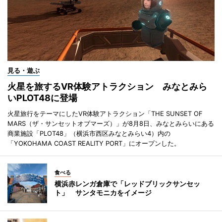
見る・遊ぶ
火星を旅するVR体験アトラクション みなとみら
いPLOT48に登場
火星旅行をテーマにしたVR体験アトラクション「THE SUNSET OF
MARS（ザ・サンセットオブマーズ）」が8月8日、みなとみらいにある
商業施設「PLOT48」（横浜市西区みなとみらい4）内の
「YOKOHAMA COAST REALITY PORT」にオープンした。
食べる
横浜赤レンガ倉庫で「レッドブリックサンセッ
ト」 サンタモニカをイメージ