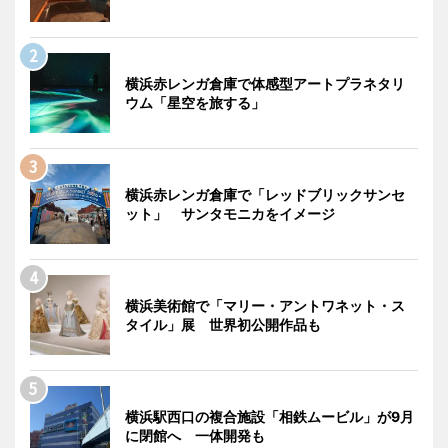
横浜赤レンガ倉庫で体感型アートプラネタリ
ウム「星空を旅する」
横浜赤レンガ倉庫で「レッドブリックサンセ
ット」 サンタモニカをイメージ
横浜美術館で「マリー・アントワネット・ス
タイル」展 世界初公開作品も
横浜駅西口の複合施設「相鉄ムービル」が9月
に閉館へ 一体開発も