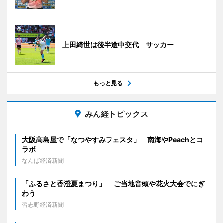
上田綺世は後半途中交代 サッカー
もっと見る
みん経トピックス
大阪高島屋で「なつやすみフェスタ」 南海やPeachとコ
ラボ
なんば経済新聞
「ふるさと香澄夏まつり」 ご当地音頭や花火大会でにぎ
わう
習志野経済新聞