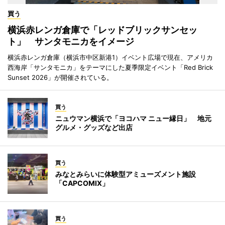
買う
横浜赤レンガ倉庫で「レッドブリックサンセッ
ト」 サンタモニカをイメージ
横浜赤レンガ倉庫（横浜市中区新港1）イベント広場で現在、アメリカ
西海岸「サンタモニカ」をテーマにした夏季限定イベント「Red Brick
Sunset 2026」が開催されている。
買う
ニュウマン横浜で「ヨコハマ ニュー縁日」 地元
グルメ・グッズなど出店
買う
みなとみらいに体験型アミューズメント施設
「CAPCOMIX」
買う