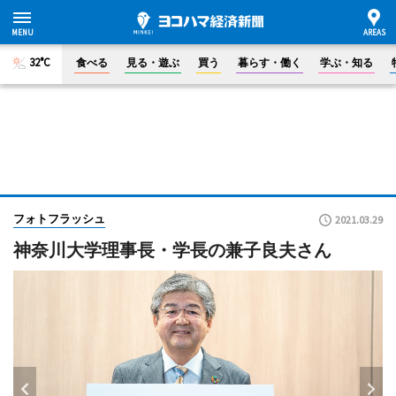
32°C
食べる
見る・遊ぶ
買う
暮らす・働く
学ぶ・知る
フォトフラッシュ
2021.03.29
神奈川大学理事長・学長の兼子良夫さん