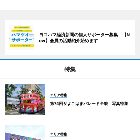
ヨコハマ経済新聞の個人サポーター募集 【N
ew】会員の活動紹介始めます
特集
エリア特集
第74回ザよこはまパレード全貌 写真特集
エリア特集