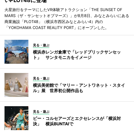
いPLOT48に登場
火星旅行をテーマにしたVR体験アトラクション「THE SUNSET OF
MARS（ザ・サンセットオブマーズ）」が8月8日、みなとみらいにある
商業施設「PLOT48」（横浜市西区みなとみらい4）内の
「YOKOHAMA COAST REALITY PORT」にオープンした。
見る・遊ぶ
横浜赤レンガ倉庫で「レッドブリックサンセッ
ト」 サンタモニカをイメージ
見る・遊ぶ
横浜美術館で「マリー・アントワネット・スタイ
ル」展 世界初公開作品も
見る・遊ぶ
ビー・コルセアーズとエクセレンスが「横浜対
決」 横浜BUNTAIで