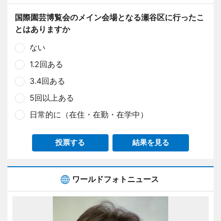
国際園芸博覧会のメイン会場となる瀬谷区に行ったこ
とはありますか
ない
1.2回ある
3.4回ある
5回以上ある
日常的に（在住・在勤・在学中）
投票する
結果を見る
ワールドフォトニュース