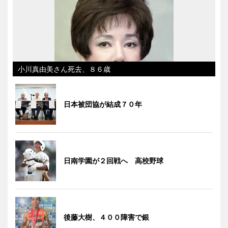
小川真由美さん死去、８６歳
日本被団協が結成７０年
日南学園が２回戦へ 高校野球
後藤大樹、４００障害で銀