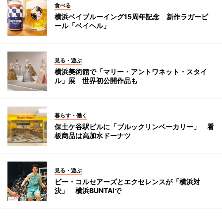
食べる
横浜ベイブルーイング15周年記念 新作ラガービ
ール「ベイヘル」
見る・遊ぶ
横浜美術館で「マリー・アントワネット・スタイ
ル」展 世界初公開作品も
暮らす・働く
保土ケ谷駅ビルに「ブルックリンベーカリー」 看
板商品は高加水ドーナツ
見る・遊ぶ
ビー・コルセアーズとエクセレンスが「横浜対
決」 横浜BUNTAIで