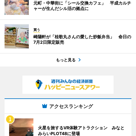
元町・中華街に「シール交換カフェ」 平成カルチ
ャーが生んだシル活の拠点に
買う
崎陽軒が「桂歌丸さんの愛した炒飯弁当」 命日の
7月2日限定販売
もっと見る
アクセスランキング
火星を旅するVR体験アトラクション みなと
みらいPLOT48に登場