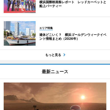
横浜国際映画祭レポート レッドカーペットと
船上パーティー
エリア特集
連休どこいく？ 横浜ゴールデンウィークイベ
ント情報まとめ（2026年）
もっと見る
最新ニュース